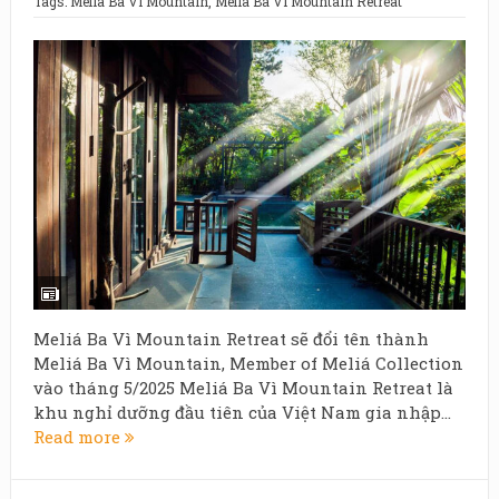
Tags:
Meliá Ba Vì Mountain
,
Meliá Ba Vi Mountain Retreat
Meliá Ba Vì Mountain Retreat sẽ đổi tên thành
Meliá Ba Vì Mountain, Member of Meliá Collection
vào tháng 5/2025 Meliá Ba Vì Mountain Retreat là
khu nghỉ dưỡng đầu tiên của Việt Nam gia nhập...
Read more