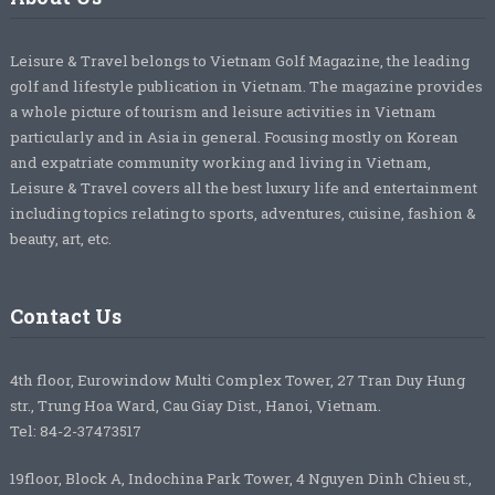
Leisure & Travel belongs to Vietnam Golf Magazine, the leading
golf and lifestyle publication in Vietnam. The magazine provides
a whole picture of tourism and leisure activities in Vietnam
particularly and in Asia in general. Focusing mostly on Korean
and expatriate community working and living in Vietnam,
Leisure & Travel covers all the best luxury life and entertainment
including topics relating to sports, adventures, cuisine, fashion &
beauty, art, etc.
Contact Us
4th floor, Eurowindow Multi Complex Tower, 27 Tran Duy Hung
str., Trung Hoa Ward, Cau Giay Dist., Hanoi, Vietnam.
Tel: 84-2-37473517
19floor, Block A, Indochina Park Tower, 4 Nguyen Dinh Chieu st.,