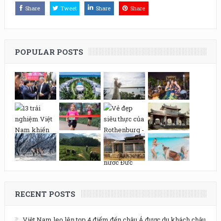
Share
Tweet
Share
Share
POPULAR POSTS
RECENT POSTS
Việt Nam leo lên top 4 điểm đến châu Á được du khách châu