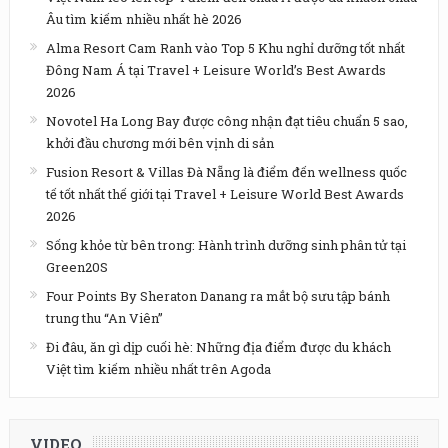
Âu tìm kiếm nhiều nhất hè 2026
Alma Resort Cam Ranh vào Top 5 Khu nghỉ dưỡng tốt nhất
Đông Nam Á tại Travel + Leisure World’s Best Awards
2026
Novotel Ha Long Bay được công nhận đạt tiêu chuẩn 5 sao,
khởi đầu chương mới bên vịnh di sản
Fusion Resort & Villas Đà Nẵng là điểm đến wellness quốc
tế tốt nhất thế giới tại Travel + Leisure World Best Awards
2026
Sống khỏe từ bên trong: Hành trình dưỡng sinh phân tử tại
Green20S
Four Points By Sheraton Danang ra mắt bộ sưu tập bánh
trung thu “An Viên”
Đi đâu, ăn gì dịp cuối hè: Những địa điểm được du khách
Việt tìm kiếm nhiều nhất trên Agoda
VIDEO