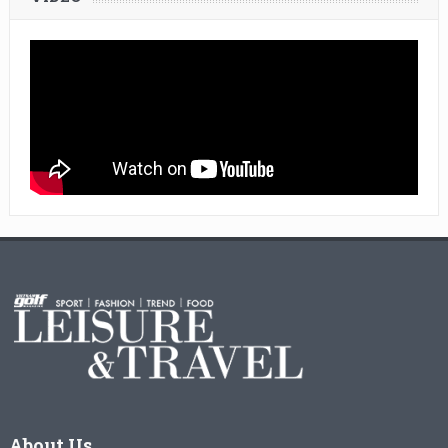
About Us