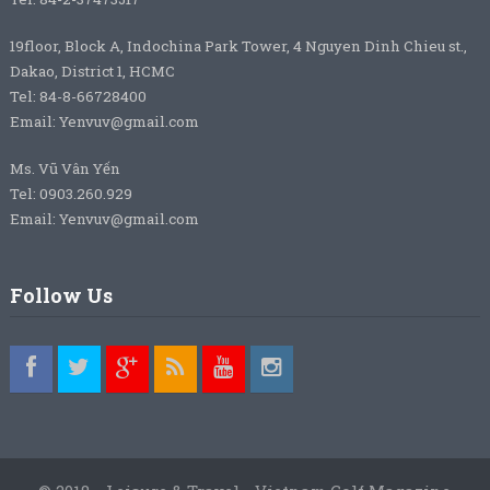
19floor, Block A, Indochina Park Tower, 4 Nguyen Dinh Chieu st.,
Dakao, District 1, HCMC
Tel: 84-8-66728400
Email: Yenvuv@gmail.com
Ms. Vũ Vân Yến
Tel: 0903.260.929
Email: Yenvuv@gmail.com
Follow Us