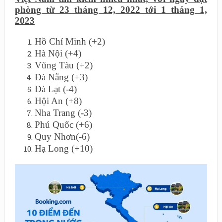
phòng từ 23 tháng 12, 2022 tới 1 tháng 1,
2023
Hồ Chí Minh (+2)
Hà Nội (+4)
Vũng Tàu (+2)
Đà Nẵng (+3)
Đà Lạt (-4)
Hội An (+8)
Nha Trang (-3)
Phú Quốc (+6)
Quy Nhơn(-6)
Hạ Long (+10)