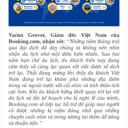
Varun
Grover, Giám đốc Việt Nam của
Booking.com, nhận xét:
“Những năm tháng trải
qua đại dịch đã dạy chúng ta không nên nhìn
nhận du lịch như một điều hiển nhiên. Sau hai
năm hạn chế du lịch, du khách hiện nay đang
cảm thấy vô cùng lạc quan với việc được xê dịch
trở lại. Thật đáng mừng khi thấy du khách Việt
Nam đang trở lại khám phá những địa điểm
trong và ngoài nước với cái nhìn và tinh thần tích
cực hơn. Khi du khách hứng khởi quay trở lại với
du lịch và lên kế hoạch cho kì nghỉ lễ của mình,
Booking.com sẽ tiếp tục hỗ trợ để giúp mọi người
có được những kỉ niệm đáng nhớ qua những
chuyến cuối năm và trong tương lai thêm dễ dàng
và thuận tiện.”