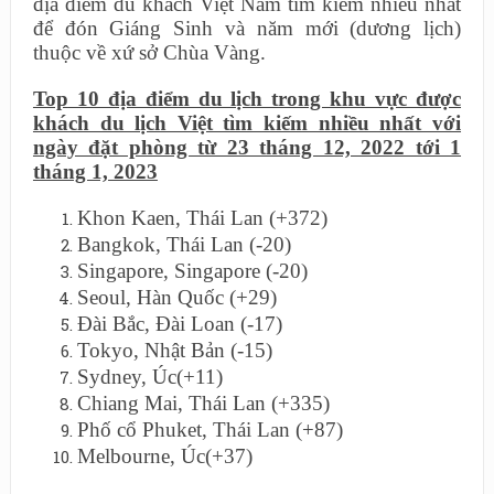
địa điểm du khách Việt Nam tìm kiếm nhiều nhất
để đón Giáng Sinh và năm mới (dương lịch)
thuộc về xứ sở Chùa Vàng.
Top
10 địa điểm du lịch trong khu vực được
khách du lịch Việt tìm kiếm nhiều nhất với
ngày đặt phòng từ 23 tháng 12, 2022 tới 1
tháng 1, 2023
Khon Kaen, Thái Lan (+372)
Bangkok, Thái Lan (-20)
Singapore, Singapore (-20)
Seoul, Hàn Quốc (+29)
Đài Bắc, Đài Loan (-17)
Tokyo, Nhật Bản (-15)
Sydney, Úc(+11)
Chiang Mai, Thái Lan (+335)
Phố cổ Phuket, Thái Lan (+87)
Melbourne, Úc(+37)