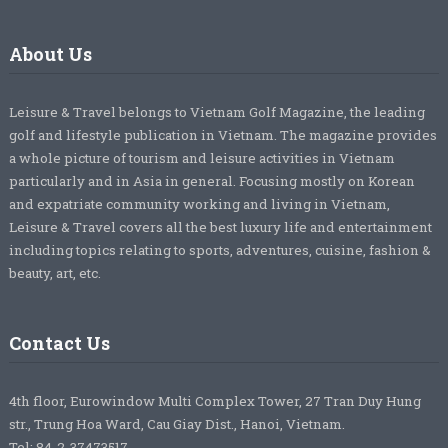
About Us
Leisure & Travel belongs to Vietnam Golf Magazine, the leading
golf and lifestyle publication in Vietnam. The magazine provides
a whole picture of tourism and leisure activities in Vietnam
particularly and in Asia in general. Focusing mostly on Korean
and expatriate community working and living in Vietnam,
Leisure & Travel covers all the best luxury life and entertainment
including topics relating to sports, adventures, cuisine, fashion &
beauty, art, etc.
Contact Us
4th floor, Eurowindow Multi Complex Tower, 27 Tran Duy Hung
str., Trung Hoa Ward, Cau Giay Dist., Hanoi, Vietnam.
Tel: 84-2-37473517