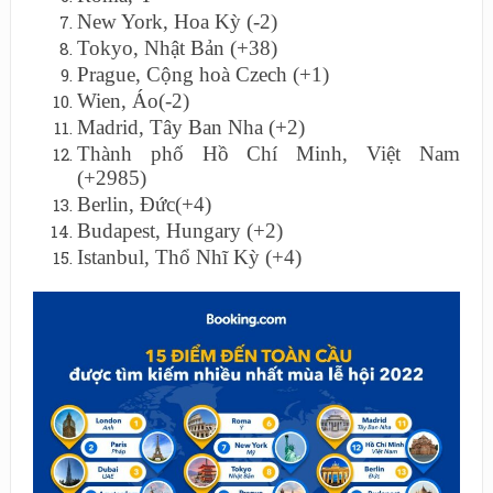
New York, Hoa Kỳ (-2)
Tokyo, Nhật Bản (+38)
Prague, Cộng hoà Czech (+1)
Wien, Áo(-2)
Madrid, Tây Ban Nha (+2)
Thành phố Hồ Chí Minh, Việt Nam
(+2985)
Berlin, Đức(+4)
Budapest, Hungary (+2)
Istanbul, Thổ Nhĩ Kỳ (+4)