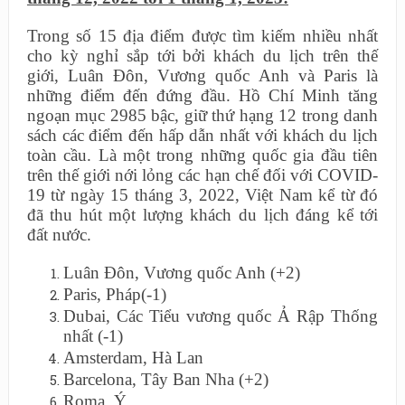
Trong số 15 địa điểm được tìm kiếm nhiều nhất
cho kỳ nghỉ sắp tới bởi khách du lịch trên thế
giới, Luân Đôn, Vương quốc Anh và Paris là
những điểm đến đứng đầu. Hồ Chí Minh tăng
ngoạn mục 2985 bậc, giữ thứ hạng 12 trong danh
sách các điểm đến hấp dẫn nhất với khách du lịch
toàn cầu. Là một trong những quốc gia đầu tiên
trên thế giới nới lỏng các hạn chế đối với COVID-
19 từ ngày 15 tháng 3, 2022, Việt Nam kể từ đó
đã thu hút một lượng khách du lịch đáng kể tới
đất nước.
Luân Đôn, Vương quốc Anh (+2)
Paris, Pháp(-1)
Dubai, Các Tiểu vương quốc Ả Rập Thống
nhất (-1)
Amsterdam, Hà Lan
Barcelona, Tây Ban Nha (+2)
Roma, Ý