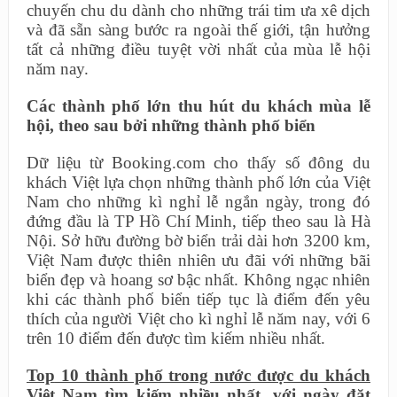
chuyến chu du dành cho những trái tim ưa xê dịch
và đã sẵn sàng bước ra ngoài thế giới, tận hưởng
tất cả những điều tuyệt vời nhất của mùa lễ hội
năm nay.
Các thành phố lớn thu hút du khách mùa lễ
hội, theo sau bởi những thành phố biển
Dữ liệu từ Booking.com cho thấy số đông du
khách Việt lựa chọn những thành phố lớn của Việt
Nam cho những kì nghỉ lễ ngắn ngày, trong đó
đứng đầu là TP Hồ Chí Minh, tiếp theo sau là Hà
Nội. Sở hữu đường bờ biển trải dài hơn 3200 km,
Việt Nam được thiên nhiên ưu đãi với những bãi
biển đẹp và hoang sơ bậc nhất. Không ngạc nhiên
khi các thành phố biển tiếp tục là điểm đến yêu
thích của người Việt cho kì nghỉ lễ năm nay, với 6
trên 10 điểm đến được tìm kiếm nhiều nhất.
Top
10 thành phố trong nước được du khách
Việt Nam tìm kiếm nhiều nhất, với ngày đặt