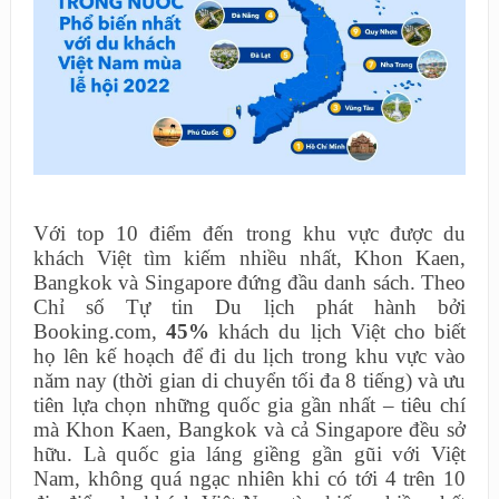
Với top 10 điểm đến trong khu vực được du
khách Việt tìm kiếm nhiều nhất, Khon Kaen,
Bangkok và Singapore đứng đầu danh sách. Theo
Chỉ số Tự tin Du lịch phát hành bởi
Booking.com,
45%
khách du lịch Việt cho biết
họ lên kế hoạch để đi du lịch trong khu vực vào
năm nay (thời gian di chuyển tối đa 8 tiếng) và ưu
tiên lựa chọn những quốc gia gần nhất – tiêu chí
mà Khon Kaen, Bangkok và cả Singapore đều sở
hữu. Là quốc gia láng giềng gần gũi với Việt
Nam, không quá ngạc nhiên khi có tới 4 trên 10