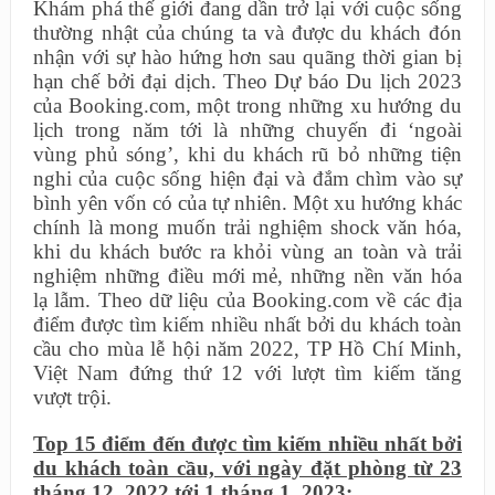
Khám phá thế giới đang dần trở lại với cuộc sống
thường nhật của chúng ta và được du khách đón
nhận với sự hào hứng hơn sau quãng thời gian bị
hạn chế bởi đại dịch. Theo Dự báo Du lịch 2023
của Booking.com, một trong những xu hướng du
lịch trong năm tới là những chuyến đi ‘ngoài
vùng phủ sóng’, khi du khách rũ bỏ những tiện
nghi của cuộc sống hiện đại và đắm chìm vào sự
bình yên vốn có của tự nhiên. Một xu hướng khác
chính là mong muốn trải nghiệm shock văn hóa,
khi du khách bước ra khỏi vùng an toàn và trải
nghiệm những điều mới mẻ, những nền văn hóa
lạ lẫm. Theo dữ liệu của Booking.com về các địa
điểm được tìm kiếm nhiều nhất bởi du khách toàn
cầu cho mùa lễ hội năm 2022, TP Hồ Chí Minh,
Việt Nam đứng thứ 12 với lượt tìm kiếm tăng
vượt trội.
Top
15 điểm đến được tìm kiếm nhiều nhất bởi
du khách toàn cầu, với ngày đặt phòng từ 23
tháng 12, 2022 tới 1 tháng 1, 2023: