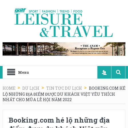
Menu
HOME
DU LỊCH
TIN TỨC DU LỊCH
BOOKING.COM HÉ
LỘ NHỮNG ĐỊA ĐIỂM ĐƯỢC DU KHÁCH VIỆT YÊU THÍCH
NHẤT CHO MÙA LỄ HỘI NĂM 2022
Booking.com hé lộ những địa