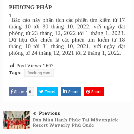
PHƯƠNG PHÁP
1
Báo cáo này phân tích các phiên tìm kiếm từ 17
tháng 10 tới 30 tháng 10, 2022, với ngày đặt
phòng từ 23 tháng 12, 2022 tới 1 tháng 1, 2023.
Dữ liệu đối chiếu là các phiên tìm kiếm từ 18
tháng 10 tới 31 tháng 10, 2021, với ngày đặt
phòng từ 24 tháng 12, 2021 tới 2 tháng 1, 2022.
Post Views:
1.507
Tags:
Booking.com
Share
0
Tweet
Share
Share
Previous
Đón Mùa Hạnh Phúc Tại Mövenpick
Resort Waverly Phú Quốc