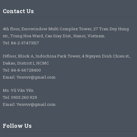
Contact Us
4th floor, Eurowindow Multi Complex Tower, 27 Tran Duy Hung
str., Trung Hoa Ward, Cau Giay Dist., Hanoi, Vietnam.
Tel: 84-2-37473517
19floor, Block A, Indochina Park Tower, 4 Nguyen Dinh Chieu st.,
Dakao, District 1, HCMC
Tel: 84-8-66728400
Email: Yenvuv@gmail.com
Ms. Vũ Vân Yến
Tel: 0903.260.929
Email: Yenvuv@gmail.com
Follow Us