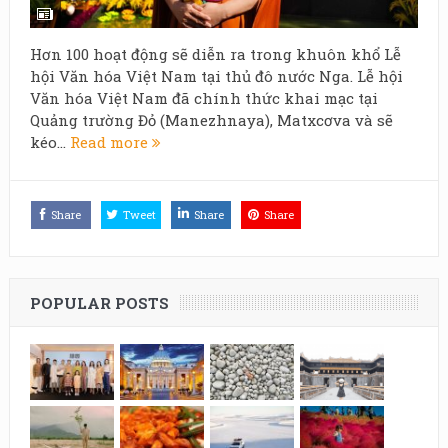
Hơn 100 hoạt động sẽ diễn ra trong khuôn khổ Lễ
hội Văn hóa Việt Nam tại thủ đô nước Nga. Lễ hội
Văn hóa Việt Nam đã chính thức khai mạc tại
Quảng trường Đỏ (Manezhnaya), Matxcơva và sẽ
kéo...
Read more
Share
Tweet
Share
Share
POPULAR POSTS