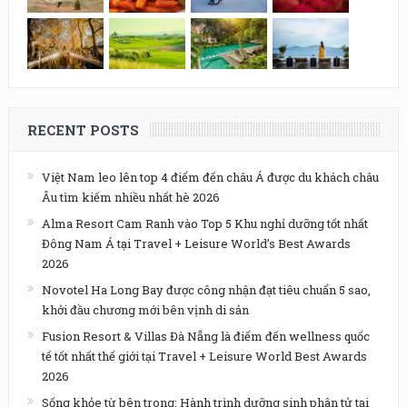
RECENT POSTS
Việt Nam leo lên top 4 điểm đến châu Á được du khách châu
Âu tìm kiếm nhiều nhất hè 2026
Alma Resort Cam Ranh vào Top 5 Khu nghỉ dưỡng tốt nhất
Đông Nam Á tại Travel + Leisure World’s Best Awards
2026
Novotel Ha Long Bay được công nhận đạt tiêu chuẩn 5 sao,
khởi đầu chương mới bên vịnh di sản
Fusion Resort & Villas Đà Nẵng là điểm đến wellness quốc
tế tốt nhất thế giới tại Travel + Leisure World Best Awards
2026
Sống khỏe từ bên trong: Hành trình dưỡng sinh phân tử tại