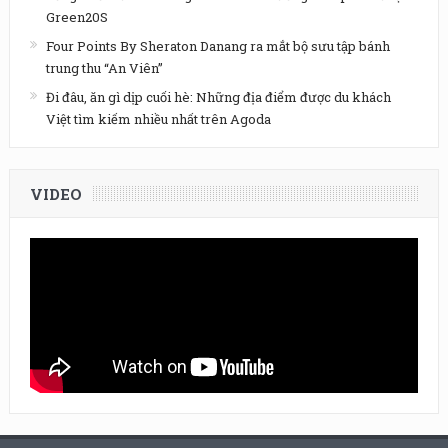
Green20S
Four Points By Sheraton Danang ra mắt bộ sưu tập bánh
trung thu “An Viên”
Đi đâu, ăn gì dịp cuối hè: Những địa điểm được du khách
Việt tìm kiếm nhiều nhất trên Agoda
VIDEO