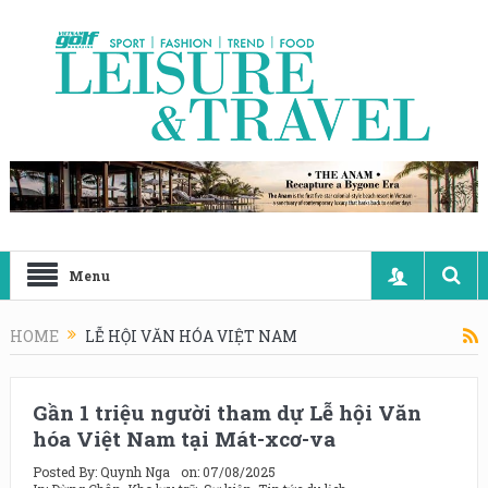
Menu
HOME
LỄ HỘI VĂN HÓA VIỆT NAM
Gần 1 triệu người tham dự Lễ hội Văn
hóa Việt Nam tại Mát-xcơ-va
Posted By:
Quynh Nga
on:
07/08/2025