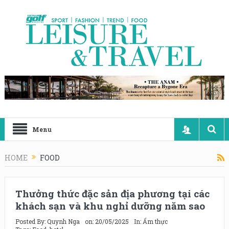
Menu
HOME
FOOD
Thưởng thức đặc sản địa phương tại các
khách sạn và khu nghỉ dưỡng năm sao
Posted By:
Quynh Nga
on:
20/05/2025
In:
Ẩm thực