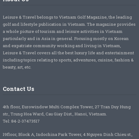
Leisure & Travel belongs to Vietnam Golf Magazine, the leading
golf and lifestyle publication in Vietnam. The magazine provides
a whole picture of tourism and leisure activities in Vietnam
particularly and in Asia in general. Focusing mostly on Korean
and expatriate community working and living in Vietnam,
Leisure & Travel covers all the best luxury life and entertainment
including topics relating to sports, adventures, cuisine, fashion &
beauty, art, etc.
Contact Us
4th floor, Eurowindow Multi Complex Tower, 27 Tran Duy Hung
str., Trung Hoa Ward, Cau Giay Dist., Hanoi, Vietnam.
Tel: 84-2-37473517
19floor, Block A, Indochina Park Tower, 4 Nguyen Dinh Chieu st.,