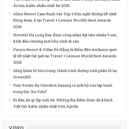
Âu tìm kiếm nhiều nhất hè 2026
Alma Resort Cam Ranh vào Top 5 Khu nghỉ dưỡng tốt nhất
Đông Nam Á tại Travel + Leisure World’s Best Awards
2026
Novotel Ha Long Bay được công nhận đạt tiêu chuẩn 5 sao,
khởi đầu chương mới bên vịnh di sản
Fusion Resort & Villas Đà Nẵng là điểm đến wellness quốc
tế tốt nhất thế giới tại Travel + Leisure World Best Awards
2026
Sống khỏe từ bên trong: Hành trình dưỡng sinh phân tử tại
Green20S
Four Points By Sheraton Danang ra mắt bộ sưu tập bánh
trung thu “An Viên”
Đi đâu, ăn gì dịp cuối hè: Những địa điểm được du khách
Việt tìm kiếm nhiều nhất trên Agoda
VIDEO