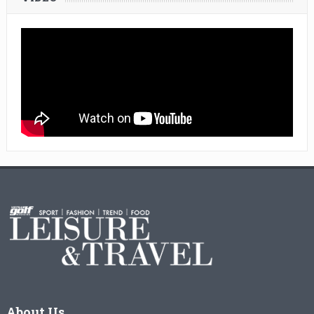
About Us