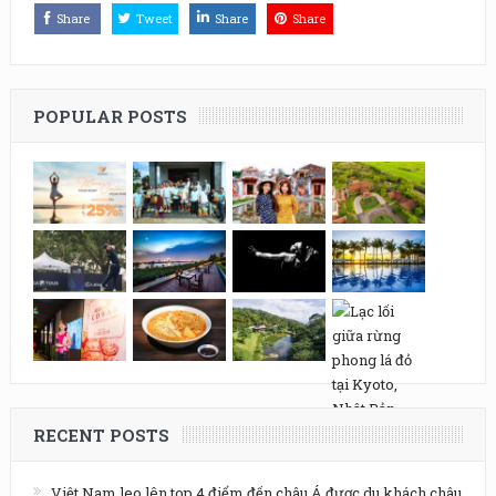
Share
Tweet
Share
Share
POPULAR POSTS
RECENT POSTS
Việt Nam leo lên top 4 điểm đến châu Á được du khách châu