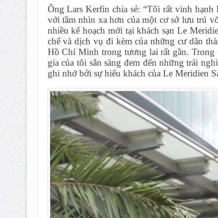
Ông Lars Kerfin chia sẻ: “Tôi rất vinh hạnh
với tầm nhìn xa hơn của một cơ sở lưu trú vố
nhiều kế hoạch mới tại khách sạn Le Meridi
chế và dịch vụ đi kèm của những cư dân thàn
Hồ Chí Minh trong tương lai rất gần. Trong 
gia của tôi sẵn sàng đem đến những trải ngh
ghi nhớ bởi sự hiếu khách của Le Meridien S