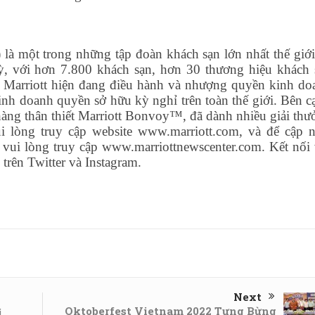
là một trong những tập đoàn khách sạn lớn nhất thế giới
Kỳ, với hơn 7.800 khách sạn, hơn 30 thương hiệu khách 
. Marriott hiện đang điều hành và nhượng quyền kinh do
nh doanh quyền sở hữu kỳ nghỉ trên toàn thế giới. Bên c
àng thân thiết Marriott Bonvoy™, đã dành nhiều giải thư
ui lòng truy cập website www.marriott.com, và để cập n
, vui lòng truy cập www.marriottnewscenter.com. Kết nối 
trên Twitter và Instagram.
Next
Oktoberfest Vietnam 2022 Tưng Bừng
i