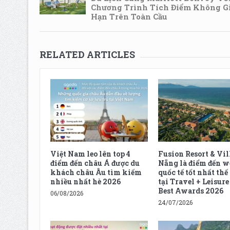
Chương Trình Tích Điểm Không Gi
Hạn Trên Toàn Cầu
RELATED ARTICLES
Việt Nam leo lên top 4
Fusion Resort & Vil
điểm đến châu Á được du
Nẵng là điểm đến w
khách châu Âu tìm kiếm
quốc tế tốt nhất thế
nhiều nhất hè 2026
tại Travel + Leisur
Best Awards 2026
06/08/2026
24/07/2026