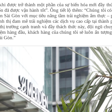
 khi được trở thành một phần của sự biến hóa mới đầy thú
n đã được vận hành tốt”. Ông tiết lộ thêm: “Chúng tôi có 
en Sài Gòn với mục tiêu nâng tầm trải nghiệm ẩm thực – 
h thị đam mê trải nghiệm các dịch vụ cao cấp tại thành 
thị trường cạnh tranh và đầy thách thức này, đội ngũ chu
iệm hàng đầu, khách hàng của chúng tôi sẽ luôn ấn tượng
ài Gòn.”