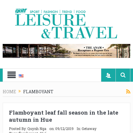
HOME
FLAMBOYANT
Flamboyant leaf fall season in the late
autumn in Hue
Posted By:
Quynh Nga
on:
09/12/2019
In:
Getaway