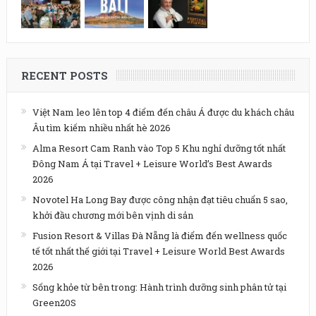
RECENT POSTS
Việt Nam leo lên top 4 điểm đến châu Á được du khách châu
Âu tìm kiếm nhiều nhất hè 2026
Alma Resort Cam Ranh vào Top 5 Khu nghỉ dưỡng tốt nhất
Đông Nam Á tại Travel + Leisure World’s Best Awards
2026
Novotel Ha Long Bay được công nhận đạt tiêu chuẩn 5 sao,
khởi đầu chương mới bên vịnh di sản
Fusion Resort & Villas Đà Nẵng là điểm đến wellness quốc
tế tốt nhất thế giới tại Travel + Leisure World Best Awards
2026
Sống khỏe từ bên trong: Hành trình dưỡng sinh phân tử tại
Green20S