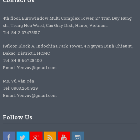
Contact Us
4th floor, Eurowindow Multi Complex Tower, 27 Tran Duy Hung
str., Trung Hoa Ward, Cau Giay Dist., Hanoi, Vietnam.
Tel: 84-2-37473517
19floor, Block A, Indochina Park Tower, 4 Nguyen Dinh Chieu st.,
Dakao, District 1, HCMC
Tel: 84-8-66728400
Email: Yenvuv@gmail.com
Ms. Vũ Vân Yến
Tel: 0903.260.929
Email: Yenvuv@gmail.com
Follow Us