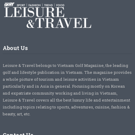
About Us
Leisure & Travel belongs to Vietnam Golf Magazine, the leading
golf and lifestyle publication in Vietnam. The magazine provides
a whole picture of tourism and leisure activities in Vietnam
particularly and in Asia in general. Focusing mostly on Korean
and expatriate community working and living in Vietnam,
Leisure & Travel covers all the best luxury life and entertainment
including topics relating to sports, adventures, cuisine, fashion &
beauty, art, etc.