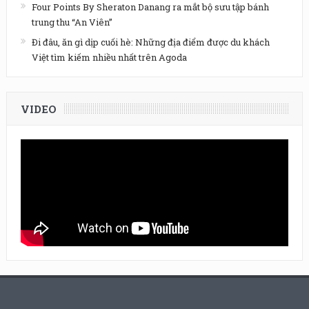
Four Points By Sheraton Danang ra mắt bộ sưu tập bánh
trung thu “An Viên”
Đi đâu, ăn gì dịp cuối hè: Những địa điểm được du khách
Việt tìm kiếm nhiều nhất trên Agoda
VIDEO