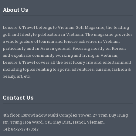
About Us
Leisure & Travel belongs to Vietnam Golf Magazine, the leading
golf and lifestyle publication in Vietnam. The magazine provides
a whole picture of tourism and leisure activities in Vietnam
particularly and in Asia in general. Focusing mostly on Korean
and expatriate community working and living in Vietnam,
Leisure & Travel covers all the best luxury life and entertainment
including topics relating to sports, adventures, cuisine, fashion &
beauty, art, etc.
Contact Us
4th floor, Eurowindow Multi Complex Tower, 27 Tran Duy Hung
str., Trung Hoa Ward, Cau Giay Dist., Hanoi, Vietnam.
Tel: 84-2-37473517