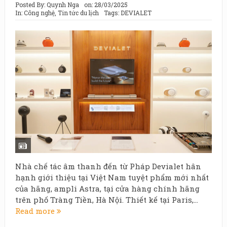
Posted By:
Quynh Nga
on:
28/03/2025
In:
Công nghệ
,
Tin tức du lịch
Tags:
DEVIALET
Nhà chế tác âm thanh đến từ Pháp Devialet hân
hạnh giới thiệu tại Việt Nam tuyệt phẩm mới nhất
của hãng, ampli Astra, tại cửa hàng chính hãng
trên phố Tràng Tiền, Hà Nội. Thiết kế tại Paris,...
Read more