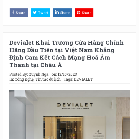
Share
Tweet
Share
Share
Devialet Khai Trương Cửa Hàng Chính
Hãng Đầu Tiên tại Việt Nam Khẳng
Định Cam Kết Cách Mạng Hoá Âm
Thanh tại Châu Á
Posted By:
Quynh Nga
on:
12/10/2023
In:
Công nghệ
,
Tin tức du lịch
Tags:
DEVIALET