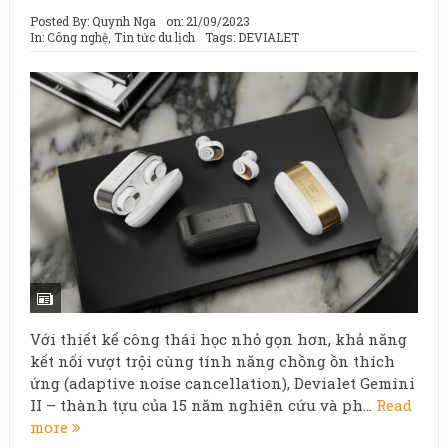
Posted By:
Quynh Nga
on:
21/09/2023
In:
Công nghệ
,
Tin tức du lịch
Tags:
DEVIALET
Với thiết kế công thái học nhỏ gọn hơn, khả năng
kết nối vượt trội cùng tính năng chồng ồn thích
ứng (adaptive noise cancellation), Devialet Gemini
II – thành tựu của 15 năm nghiên cứu và ph...
Read
more