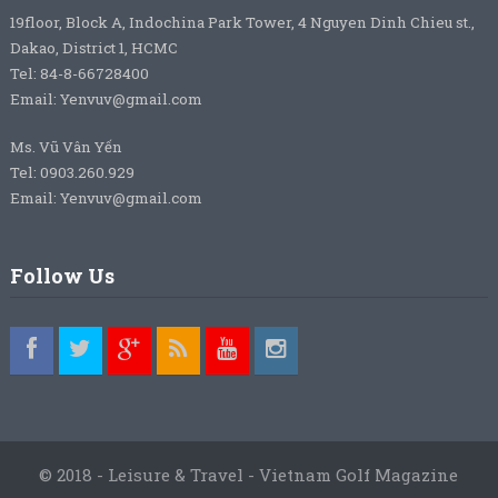
19floor, Block A, Indochina Park Tower, 4 Nguyen Dinh Chieu st.,
Dakao, District 1, HCMC
Tel: 84-8-66728400
Email: Yenvuv@gmail.com
Ms. Vũ Vân Yến
Tel: 0903.260.929
Email: Yenvuv@gmail.com
Follow Us
© 2018 - Leisure & Travel - Vietnam Golf Magazine