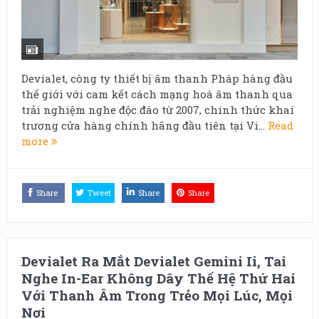
Devialet, công ty thiết bị âm thanh Pháp hàng đầu
thế giới với cam kết cách mạng hoá âm thanh qua
trải nghiệm nghe độc đáo từ 2007, chính thức khai
trương cửa hàng chính hãng đầu tiên tại Vi...
Read
more
Share
Tweet
Share
Share
Devialet Ra Mắt Devialet Gemini Ii, Tai
Nghe In-Ear Không Dây Thế Hệ Thứ Hai
Với Thanh Âm Trong Trẻo Mọi Lúc, Mọi
Nơi