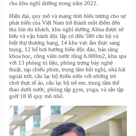
cho khu nghỉ dưỡng trong năm 2022.
Hiện đại, quy mô và mang tính biểu tượng cho sự
phát triển của Việt Nam trở thành một điểm đến
thu hút du khách, khu nghỉ dưỡng Alma được sở
hữu và vận hành độc lập có đến 580 căn hộ và
biệt thự thượng hạng, 14 khu vực ẩm thực sang
trọng, 12 bể bơi hướng biển độc đáo, bảo tàng
khoa học, công viên nước rộng 6.000m2, khu spa
với 13 phòng trị liệu, phòng trưng bày nghệ
thuật, rạp chiếu phim, trung tâm hội nghị, nhà hát
ngoài trời, câu lạc bộ thiếu niên với những trò
chơi thực tế ảo, câu lạc bộ trẻ em, trung tâm thể
thao dưới nước, phòng tập gym, yoga, và sân tập
golf 18 lỗ quy mô nhỏ.