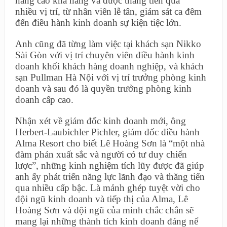
nâng cao khả năng và được thăng tiến qua
nhiều vị trí, từ nhân viên lễ tân, giám sát ca đêm
đến điều hành kinh doanh sự kiện tiệc lớn.
Anh cũng đã từng làm việc tại khách sạn Nikko
Sài Gòn với vị trí chuyên viên điều hành kinh
doanh khối khách hàng doanh nghiệp, và khách
sạn Pullman Hà Nội với vị trí trưởng phòng kinh
doanh và sau đó là quyền trưởng phòng kinh
doanh cấp cao.
Nhận xét về giám đốc kinh doanh mới, ông
Herbert-Laubichler Pichler, giám đốc điều hành
Alma Resort cho biết Lê Hoàng Sơn là “một nhà
đàm phán xuất sắc và người có tư duy chiến
lược”, những kinh nghiệm tích lũy được đã giúp
anh ấy phát triển năng lực lãnh đạo và thăng tiến
qua nhiều cấp bậc. Là mảnh ghép tuyệt vời cho
đội ngũ kinh doanh và tiếp thị của Alma, Lê
Hoàng Sơn và đội ngũ của mình chắc chắn sẽ
mang lại những thành tích kinh doanh đáng nể