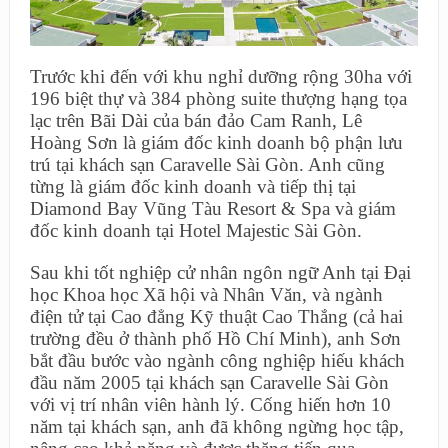
Trước khi đến với khu nghỉ dưỡng rộng 30ha với
196 biệt thự và 384 phòng suite thượng hạng tọa
lạc trên Bãi Dài của bán đảo Cam Ranh, Lê
Hoàng Sơn là giám đốc kinh doanh bộ phận lưu
trú tại khách sạn Caravelle Sài Gòn. Anh cũng
từng là giám đốc kinh doanh và tiếp thị tại
Diamond Bay Vũng Tàu Resort & Spa và giám
đốc kinh doanh tại Hotel Majestic Sài Gòn.
Sau khi tốt nghiệp cử nhân ngôn ngữ Anh tại Đại
học Khoa học Xã hội và Nhân Văn, và ngành
điện tử tại Cao đẳng Kỹ thuật Cao Thắng (cả hai
trường đều ở thành phố Hồ Chí Minh), anh Sơn
bắt đầu bước vào ngành công nghiệp hiếu khách
đầu năm 2005 tại khách sạn Caravelle Sài Gòn
với vị trí nhân viên hành lý. Cống hiến hơn 10
năm tại khách sạn, anh đã không ngừng học tập,