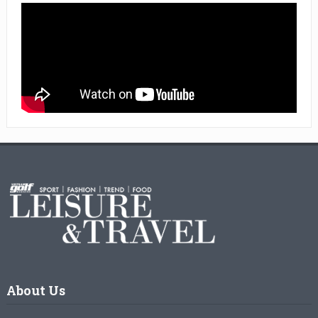
About Us