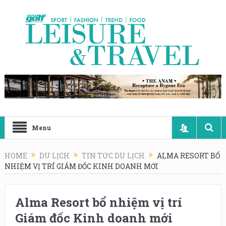
Menu
HOME
DU LỊCH
TIN TỨC DU LỊCH
ALMA RESORT BỔ
NHIỆM VỊ TRÍ GIÁM ĐỐC KINH DOANH MỚI
Alma Resort bổ nhiệm vị trí
Giám đốc Kinh doanh mới