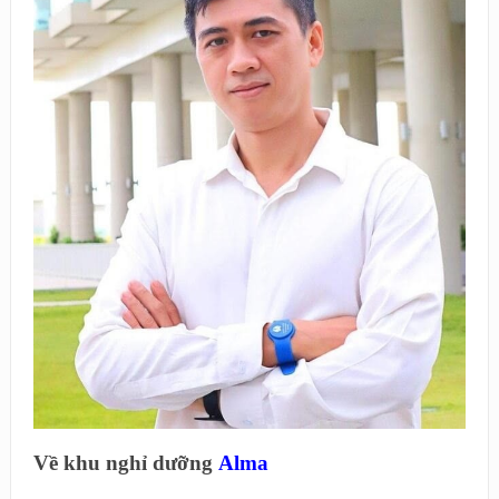
Về khu nghỉ dưỡng
Alma