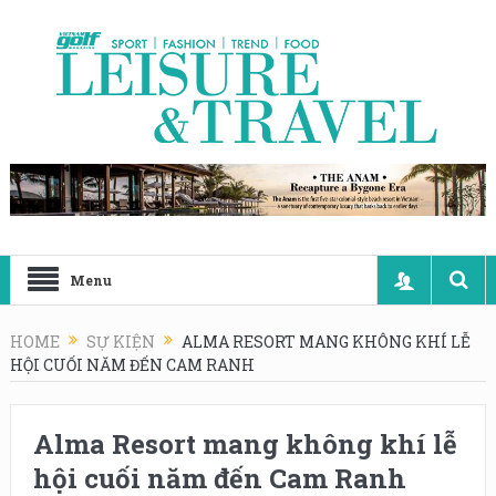
Menu
HOME
SỰ KIỆN
ALMA RESORT MANG KHÔNG KHÍ LỄ
HỘI CUỐI NĂM ĐẾN CAM RANH
Alma Resort mang không khí lễ
hội cuối năm đến Cam Ranh