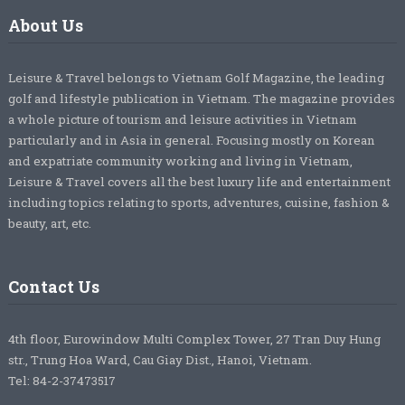
About Us
Leisure & Travel belongs to Vietnam Golf Magazine, the leading
golf and lifestyle publication in Vietnam. The magazine provides
a whole picture of tourism and leisure activities in Vietnam
particularly and in Asia in general. Focusing mostly on Korean
and expatriate community working and living in Vietnam,
Leisure & Travel covers all the best luxury life and entertainment
including topics relating to sports, adventures, cuisine, fashion &
beauty, art, etc.
Contact Us
4th floor, Eurowindow Multi Complex Tower, 27 Tran Duy Hung
str., Trung Hoa Ward, Cau Giay Dist., Hanoi, Vietnam.
Tel: 84-2-37473517