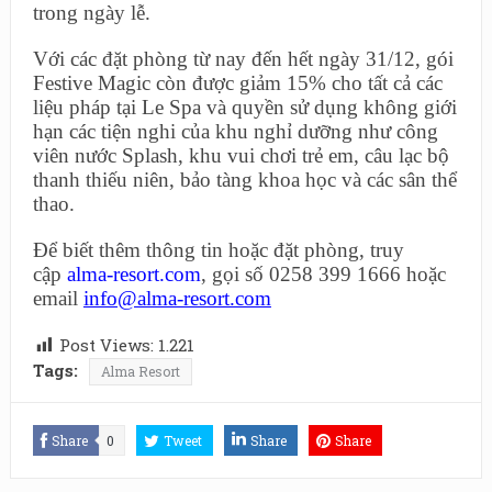
trong ngày lễ.
Với các đặt phòng từ nay đến hết ngày 31/12, gói
Festive Magic còn được giảm 15% cho tất cả các
liệu pháp tại Le Spa và quyền sử dụng không giới
hạn các tiện nghi của khu nghỉ dưỡng như công
viên nước Splash, khu vui chơi trẻ em, câu lạc bộ
thanh thiếu niên, bảo tàng khoa học và các sân thể
thao.
Để biết thêm thông tin hoặc đặt phòng, truy
cập
alma-resort.com
, gọi số 0258 399 1666 hoặc
email
info@alma-resort.com
Post Views:
1.221
Tags:
Alma Resort
Share
0
Tweet
Share
Share