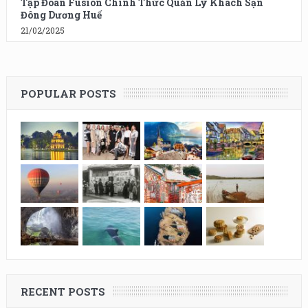
Tập Đoàn Fusion Chính Thức Quản Lý Khách Sạn
Đông Dương Huế
21/02/2025
POPULAR POSTS
RECENT POSTS