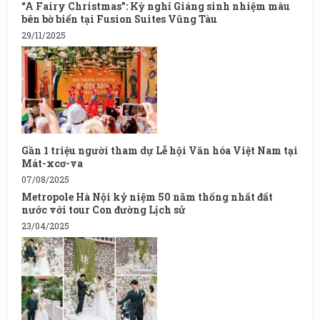
“A Fairy Christmas”: Kỳ nghỉ Giáng sinh nhiệm màu
bên bờ biển tại Fusion Suites Vũng Tàu
29/11/2025
Gần 1 triệu người tham dự Lễ hội Văn hóa Việt Nam tại
Mát-xcơ-va
07/08/2025
Metropole Hà Nội kỷ niệm 50 năm thống nhất đất
nước với tour Con đường Lịch sử
23/04/2025