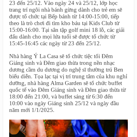
23 đến 25/12. Vào ngày 24 và 25/12, lớp học
trang trí ngôi nhà bánh gừng dành cho trẻ em sẽ
được tổ chức tại Bếp bánh từ 14:00-15:00, tiếp
theo là trò chơi đi tìm kho báu tại Kids Club từ
15:00-16:00. Tại sân tập golf mini 18 lỗ, các giải
đấu dành cho mọi lứa tuổi sẽ được tổ chức từ
15:45-16:45 các ngày từ 23 đến 25/12.
Nhà hàng Ý La Casa sẽ tổ chức tiệc tối Đêm
Giáng sinh và Đêm giao thừa trong nền nhạc
dương cầm du dương do nghệ sĩ thường trú Ben
biểu diễn. Tọa lạc tại vị trí trung tâm của khu nghỉ
dưỡng, nhà hàng Alma Garden sẽ tổ chức buffet
quốc tế vào Đêm Giáng sinh và Đêm giao thừa từ
18:00 đến 21:00, và buffet sáng từ 6:30 đến
10:00 vào ngày Giáng sinh 25/12 và ngày đầu
năm mới 1/1/2025.