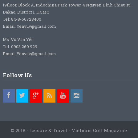
19floor, Block A, Indochina Park Tower, 4 Nguyen Dinh Chieu st.,
Dakao, District 1, HCMC
Tel: 84-8-66728400
Email: Yenvuv@gmail.com
Ms. Vũ Vân Yến
Tel: 0903.260.929
Email: Yenvuv@gmail.com
Follow Us
© 2018 - Leisure & Travel - Vietnam Golf Magazine