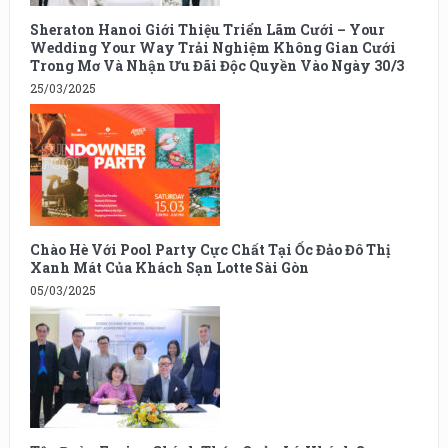
Sheraton Hanoi Giới Thiệu Triển Lãm Cưới – Your
Wedding Your Way Trải Nghiệm Không Gian Cưới
Trong Mơ Và Nhận Ưu Đãi Độc Quyền Vào Ngày 30/3
25/03/2025
Chào Hè Với Pool Party Cực Chất Tại Ốc Đảo Đô Thị
Xanh Mát Của Khách Sạn Lotte Sài Gòn
05/03/2025