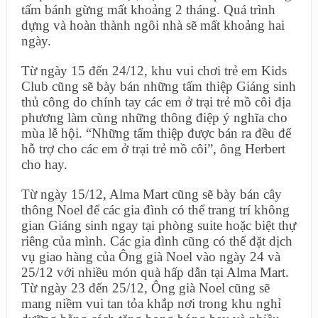
tấm bánh gừng mất khoảng 2 tháng. Quá trình
dựng và hoàn thành ngôi nhà sẽ mất khoảng hai
ngày.
Từ ngày 15 đến 24/12, khu vui chơi trẻ em Kids
Club cũng sẽ bày bán những tấm thiệp Giáng sinh
thủ công do chính tay các em ở trại trẻ mồ côi địa
phương làm cùng những thông điệp ý nghĩa cho
mùa lễ hội. “Những tấm thiệp được bán ra đều để
hỗ trợ cho các em ở trại trẻ mồ côi”, ông Herbert
cho hay.
Từ ngày 15/12, Alma Mart cũng sẽ bày bán cây
thông Noel để các gia đình có thể trang trí không
gian Giáng sinh ngay tại phòng suite hoặc biệt thự
riêng của mình. Các gia đình cũng có thể đặt dịch
vụ giao hàng của Ông già Noel vào ngày 24 và
25/12 với nhiều món quà hấp dẫn tại Alma Mart.
Từ ngày 23 đến 25/12, Ông già Noel cũng sẽ
mang niềm vui tan tỏa khắp nơi trong khu nghỉ