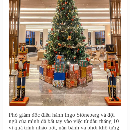
Phó giám đốc điều hành Ingo Stöneberg và đội
ngũ của mình đã bắt tay vào việc từ đầu tháng 10
vì quá trình nhào bột, nặn bánh và phơi khô từng