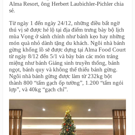
Alma Resort, ông Herbert Laubichler-Pichler chia
sẻ.
Từ ngày 1 đến ngày 24/12, những điều bất ngờ
thú vị sẽ được hé lộ tại địa điểm trưng bày bộ lịch
mùa Vọng ở sảnh chính như bánh kẹo hay những
món quà nhỏ dành tặng du khách. Ngôi nhà bánh
gừng khổng lồ sẽ được dựng tại Alma Food Court
từ ngày 8/12 đến 5/1 và bày bán các món tráng
miệng như bánh Giáng sinh truyền thống, bánh
ngọt, bánh quy và không thể thiếu bánh gừng.
Ngôi nhà bánh gừng được làm từ 232kg bột
thành 800 “tấm gạch ốp tường”, 1.200 “tấm ngói
lợp”, và 40kg “gạch chỉ”.