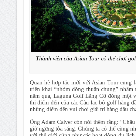
Thành viên của Asian Tour có thể chơi go
Quan hệ hợp tác mới với Asian Tour cũng 
triển khai “nhóm đồng thuận chung” nhằm n
năm qua, Laguna Golf Lăng Cô đóng một vai
thị điểm đến của các Câu lạc bộ golf hàng 
những điểm đến vui chơi giải trí hàng đầu c
Ông Adam Calver còn nói thêm rằng: “Châu 
giờ ngừng tỏa sáng. Chúng ta có thể cùng nhau
với thế giới cũng như các hoạt động du lịch