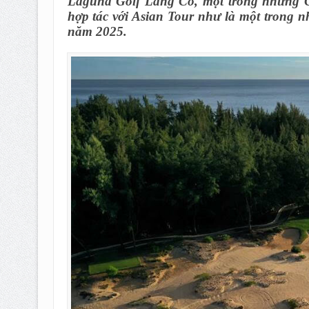
Laguna Golf Lăng Cô, một trong những C
hợp tác với Asian Tour như là một trong
năm 2025.