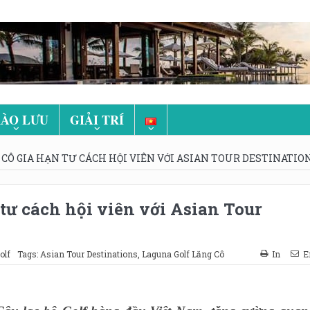
ÀO LƯU
GIẢI TRÍ
CÔ GIA HẠN TƯ CÁCH HỘI VIÊN VỚI ASIAN TOUR DESTINATIO
tư cách hội viên với Asian Tour
olf
Tags:
Asian Tour Destinations
,
Laguna Golf Lăng Cô
In
E