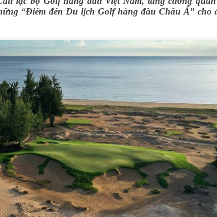
âu lạc bộ Golf hàng đầu Việt Nam, tăng cường quan
 những “Điểm đến Du lịch Golf hàng đầu Châu Á” cho 