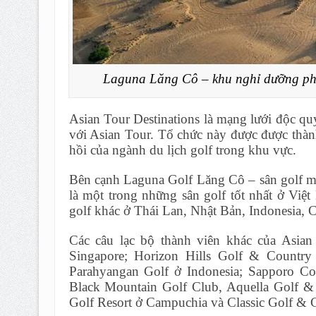
Laguna Lăng Cô – khu nghỉ dưỡng phức
Asian Tour Destinations là mạng lưới độc qu
với Asian Tour. Tổ chức này được được thành
hồi của ngành du lịch golf trong khu vực.
Bên cạnh Laguna Golf Lăng Cô – sân golf ma
là một trong những sân golf tốt nhất ở Việ
golf khác ở Thái Lan, Nhật Bản, Indonesia,
Các câu lạc bộ thành viên khác của Asian
Singapore; Horizon Hills Golf & Countr
Parahyangan Golf ở Indonesia; Sapporo C
Black Mountain Golf Club, Aquella Golf &
Golf Resort ở Campuchia và Classic Golf &