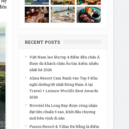
 hệ
đến
RECENT POSTS
Việt Nam leo lên top 4 điểm đến châu Á
được du khách châu Âu tìm kiếm nhiều
nhất hè 2026
Alma Resort Cam Ranh vào Top 5 Khu
nghỉ dưỡng tốt nhất Đông Nam Á tại
Travel + Leisure World’s Best Awards
2026
Novotel Ha Long Bay được công nhận
đạt tiêu chuẩn 5 sao, khởi đầu chương
mới bên vịnh di sản
Fusion Resort & Villas Đà Nẵng là điểm