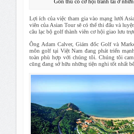
Gôn thủ có cơ hội tranh tài ở nhữ
Lợi ích của việc tham gia vào mạng lưới Asia
viên của Asian Tour sẽ có thể thi đấu và luyệ
câu lạc bộ golf thành viên cơ hội giao lưu trự
Ông Adam Calver, Giám đốc Golf và Market
môn golf tại Việt Nam đang phát triển mạnh
toàn phù hợp với chúng tôi. Chúng tôi cam 
cũng đang sở hữu những tiện nghi tốt nhất bê