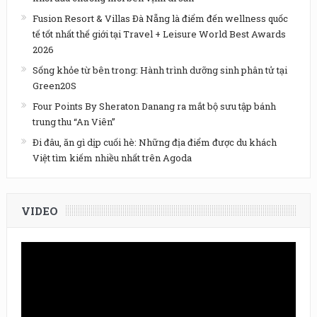
Fusion Resort & Villas Đà Nẵng là điểm đến wellness quốc
tế tốt nhất thế giới tại Travel + Leisure World Best Awards
2026
Sống khỏe từ bên trong: Hành trình dưỡng sinh phân tử tại
Green20S
Four Points By Sheraton Danang ra mắt bộ sưu tập bánh
trung thu “An Viên”
Đi đâu, ăn gì dịp cuối hè: Những địa điểm được du khách
Việt tìm kiếm nhiều nhất trên Agoda
VIDEO