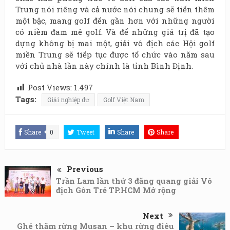
Trung nói riêng và cả nước nói chung sẽ tiến thêm
một bậc, mang golf đến gần hơn với những người
có niềm đam mê golf. Và để những giá trị đã tạo
dựng không bị mai một, giải vô địch các Hội golf
miền Trung sẽ tiếp tục được tổ chức vào năm sau
với chủ nhà lần này chính là tỉnh Bình Định.
Post Views:
1.497
Tags:
Giải nghiệp dư
Golf Việt Nam
Share
0
Tweet
Share
Share
Previous
Trần Lam lần thứ 3 đăng quang giải Vô
địch Gôn Trẻ TP.HCM Mở rộng
Next
Ghé thăm rừng Musan – khu rừng điêu