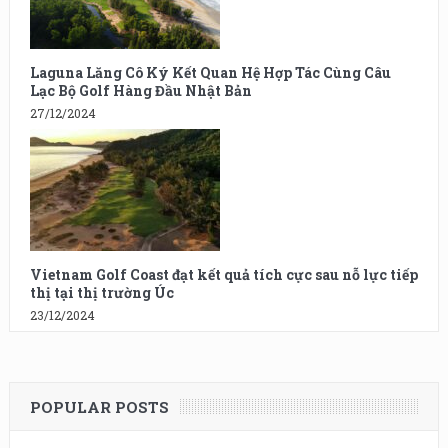
Laguna Lăng Cô Ký Kết Quan Hệ Hợp Tác Cùng Câu
Lạc Bộ Golf Hàng Đầu Nhật Bản
27/12/2024
Vietnam Golf Coast đạt kết quả tích cực sau nỗ lực tiếp
thị tại thị trường Úc
23/12/2024
POPULAR POSTS