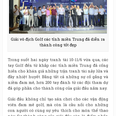
Giải vô địch Golf các tỉnh miền Trung đã diễn ra
thành công tốt đẹp
Trong suốt hai ngày tranh tài 10-11/6 vừa qua, các
tay Golf đến từ khắp các tỉnh miền Trung đã cống
hiến cho khán giả những trận tranh tài nảy lửa và
đầy nhiệt huyết. Bằng tất cả những sự cố gắng và
niềm đam mê, hơn 200 tay đánh từ các đội tham dự
đã góp phần cho thành công của giải đấu năm nay.
Giải đấu không chỉ tạo sân chơi cho các vận động
viên đam mê golf, mà còn là cầu nối cho những
con người có cùng sự yêu thích cho môn thể thao
này. Sự thành công của giải đấu còn là điểm nhấn