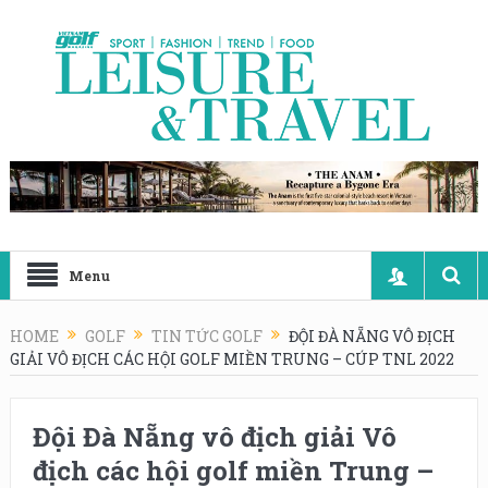
Menu
HOME
GOLF
TIN TỨC GOLF
ĐỘI ĐÀ NẴNG VÔ ĐỊCH
GIẢI VÔ ĐỊCH CÁC HỘI GOLF MIỀN TRUNG – CÚP TNL 2022
Đội Đà Nẵng vô địch giải Vô
địch các hội golf miền Trung –