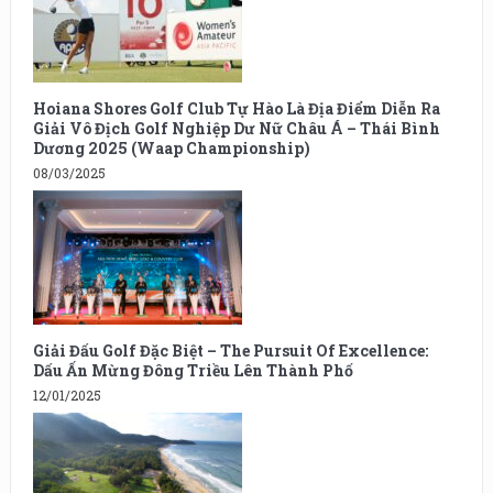
Hoiana Shores Golf Club Tự Hào Là Địa Điểm Diễn Ra
Giải Vô Địch Golf Nghiệp Dư Nữ Châu Á – Thái Bình
Dương 2025 (Waap Championship)
08/03/2025
Giải Đấu Golf Đặc Biệt – The Pursuit Of Excellence:
Dấu Ấn Mừng Đông Triều Lên Thành Phố
12/01/2025