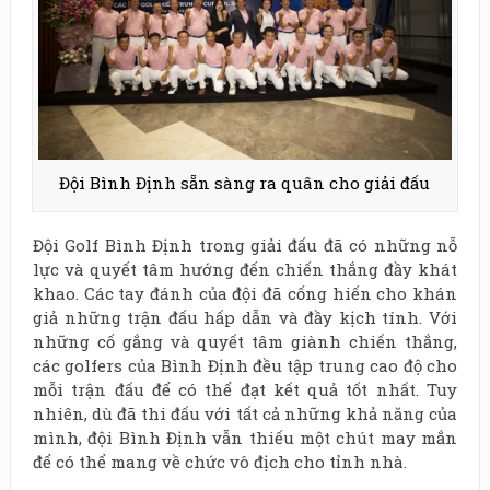
Đội Bình Định sẵn sàng ra quân cho giải đấu
Đội Golf Bình Định trong giải đấu đã có những nỗ
lực và quyết tâm hướng đến chiến thắng đầy khát
khao. Các tay đánh của đội đã cống hiến cho khán
giả những trận đấu hấp dẫn và đầy kịch tính. Với
những cố gắng và quyết tâm giành chiến thắng,
các golfers của Bình Định đều tập trung cao độ cho
mỗi trận đấu để có thể đạt kết quả tốt nhất. Tuy
nhiên, dù đã thi đấu với tất cả những khả năng của
mình, đội Bình Định vẫn thiếu một chút may mắn
để có thể mang về chức vô địch cho tỉnh nhà.