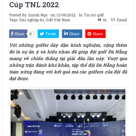
Cúp TNL 2022
Posted By:
Quynh Nga
on:
13/06/2022
In:
Tin tức golf
Tags:
Giải nghiệp dư
,
Golf Việt Nam
In
Email
Share
0
Tweet
Share
Share
Với những golfer dày dặn kinh nghiệm, cộng thêm
đó là sự ăn ý và hiểu nhau đã giúp đội golf Đà Nẵng
mang về chiến thắng tại giải đấu lần này. Vượt qua
những trận đánh khó khăn, tập thể đội Đà Nẵng hoàn
toàn xứng đáng với kết quả mà các golfers của đội đã
đạt được.