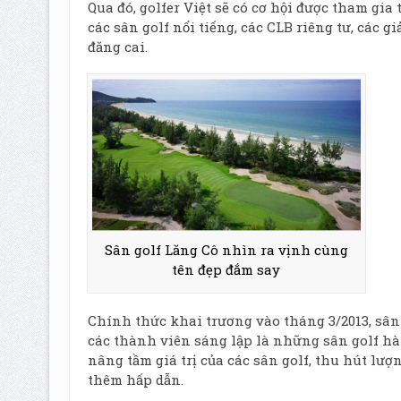
Qua đó, golfer Việt sẽ có cơ hội được tham gia 
các sân golf nổi tiếng, các CLB riêng tư, các 
đăng cai.
Sân golf Lăng Cô nhìn ra vịnh cùng
tên đẹp đắm say
Chính thức khai trương vào tháng 3/2013, sân
các thành viên sáng lập là những sân golf hà
nâng tầm giá trị của các sân golf, thu hút lư
thêm hấp dẫn.