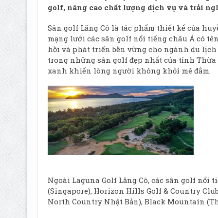
golf, nâng cao chất lượng dịch vụ và trải ng
Sân golf Lăng Cô là tác phẩm thiết kế của huy
mạng lưới các sân golf nổi tiếng châu Á có tê
hồi và phát triển bền vững cho ngành du lịch g
trong những sân golf đẹp nhất của tỉnh Thừa T
xanh khiến lòng người không khỏi mê đắm.
Ngoài Laguna Golf Lăng Cô, các sân golf nổi t
(Singapore), Horizon Hills Golf & Country Clu
North Country Nhật Bản), Black Mountain (Thá