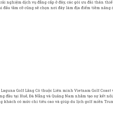
trải nghiệm dịch vụ đẳng cấp ở đây, các gói ưu đãi thân thiết
giải đấu tầm cỡ cũng sẽ chọn nơi đây làm địa điểm tiềm năng 
 Laguna Golf Lăng Cô thuộc Liên minh Vietnam Golf Coast 
ng đầu tại Huế, Đà Nẵng và Quảng Nam nhằm tạo sự kết nối
ợng khách có mức chi tiêu cao và giúp du lịch golf miền Tru