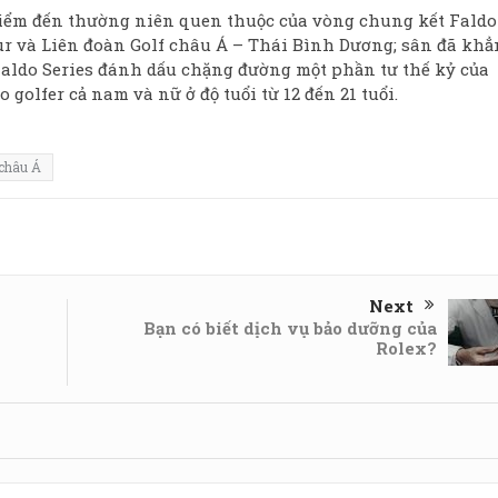
điểm đến thường niên quen thuộc của vòng chung kết Faldo
our và Liên đoàn Golf châu Á – Thái Bình Dương; sân đã khẳ
 Faldo Series đánh dấu chặng đường một phần tư thế kỷ của
golfer cả nam và nữ ở độ tuổi từ 12 đến 21 tuổi.
 châu Á
Next
Bạn có biết dịch vụ bảo dưỡng của
Rolex?