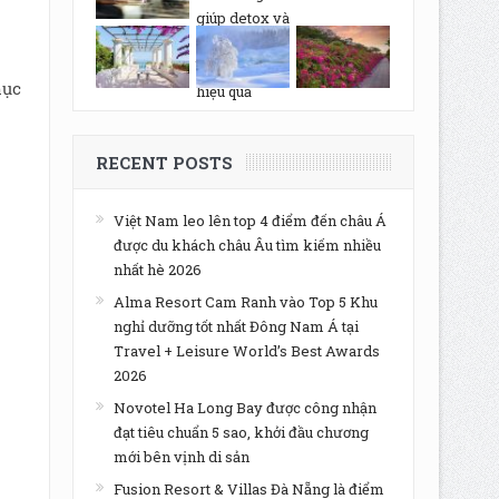
hục
RECENT POSTS
Việt Nam leo lên top 4 điểm đến châu Á
được du khách châu Âu tìm kiếm nhiều
nhất hè 2026
Alma Resort Cam Ranh vào Top 5 Khu
nghỉ dưỡng tốt nhất Đông Nam Á tại
Travel + Leisure World’s Best Awards
2026
Novotel Ha Long Bay được công nhận
đạt tiêu chuẩn 5 sao, khởi đầu chương
mới bên vịnh di sản
Fusion Resort & Villas Đà Nẵng là điểm