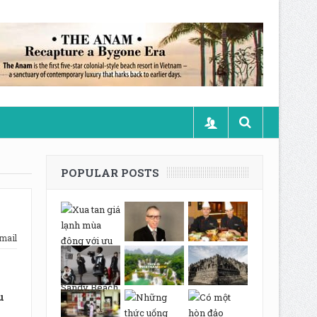
POPULAR POSTS
mail
u
n