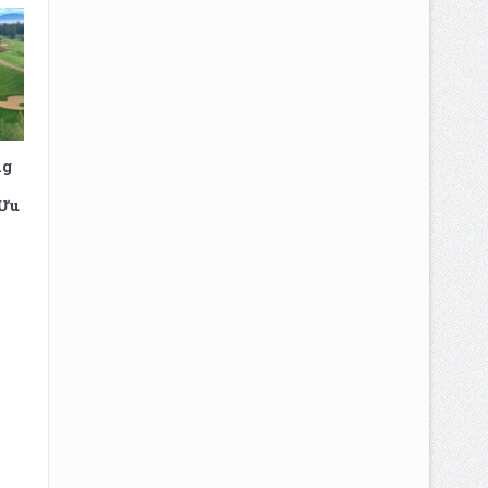
ng
 Ưu