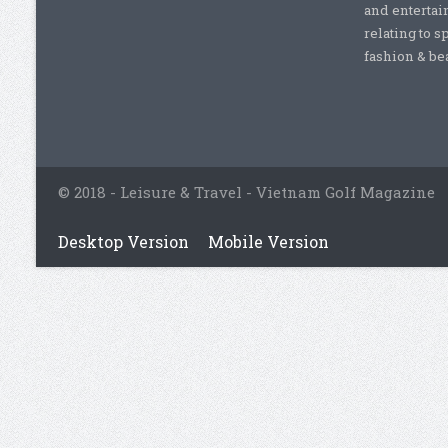
and entertai
relating to s
fashion & beau
© 2018 - Leisure & Travel - Vietnam Golf Magazine
Desktop Version
Mobile Version