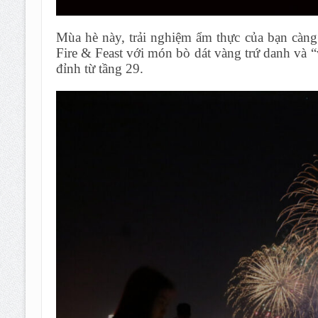
Mùa hè này, trải nghiệm ẩm thực của bạn càng 
Fire & Feast với món bò dát vàng trứ danh và 
đỉnh từ tầng 29.