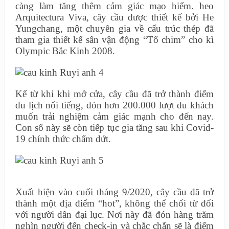
càng làm tăng thêm cảm giác mạo hiểm. heo
Arquitectura Viva, cây cầu được thiết kế bởi He
Yungchang, một chuyên gia về cấu trúc thép đã
tham gia thiết kế sân vận động “Tổ chim” cho kì
Olympic Bắc Kinh 2008.
Kể từ khi khi mở cửa, cây cầu đã trở thành điểm
du lịch nổi tiếng, đón hơn 200.000 lượt du khách
muốn trải nghiệm cảm giác mạnh cho đến nay.
Con số này sẽ còn tiếp tục gia tăng sau khi Covid-
19 chính thức chấm dứt.
Xuất hiện vào cuối tháng 9/2020, cây cầu đã trở
thành một địa điểm “hot”, không thể chối từ đối
với người dân đại lục. Nơi này đã đón hàng trăm
nghìn người đến check-in và chắc chắn sẽ là điểm