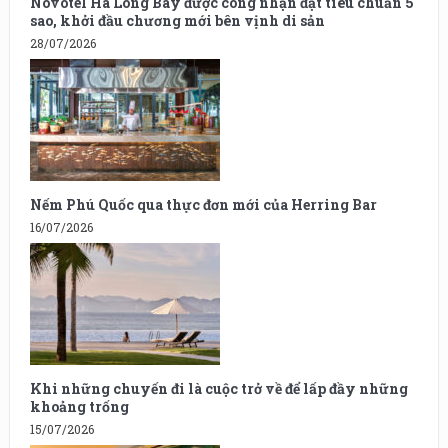
Novotel Ha Long Bay được công nhận đạt tiêu chuẩn 5
sao, khởi đầu chương mới bên vịnh di sản
28/07/2026
Nếm Phú Quốc qua thực đơn mới của Herring Bar
16/07/2026
Khi những chuyến đi là cuộc trở về để lấp đầy những
khoảng trống
15/07/2026