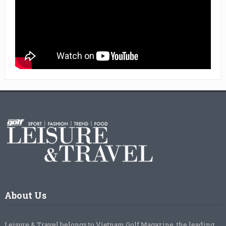
About Us
Leisure & Travel belongs to Vietnam Golf Magazine, the leading