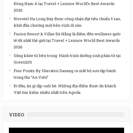
Đông Nam Á tại Travel + Leisure World’s Best Awards
2026
Novotel Ha Long Bay được công nhận đạt tiêu chuẩn 5 sao,
khởi đầu chương mới bên vịnh di sản
Fusion Resort & Villas Đà Nẵng là điểm đến wellness quốc
tế tốt nhất thế giới tại Travel + Leisure World Best Awards
2026
Sống khỏe từ bên trong: Hành trình dưỡng sinh phân tử tại
Green20S
Four Points By Sheraton Danang ra mắt bộ sưu tập bánh
trung thu “An Viên”
Đi đâu, ăn gì dịp cuối hè: Những địa điểm được du khách
Việt tìm kiếm nhiều nhất trên Agoda
VIDEO