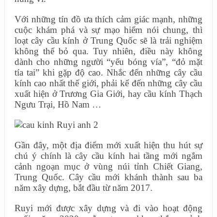
Với những tín đồ ưa thích cảm giác mạnh, những
cuộc khám phá và sự mạo hiểm nói chung, thì
loạt cây cầu kính ở Trung Quốc sẽ là trải nghiệm
không thể bỏ qua. Tuy nhiên, điều này không
dành cho những người “yếu bóng vía”, “đỏ mặt
tía tai” khi gặp độ cao. Nhắc đến những cây cầu
kính cao nhất thế giới, phải kể đến những cây cầu
xuất hiện ở Trương Gia Giới, hay cầu kính Thạch
Ngưu Trại, Hồ Nam …
Gần đây, một địa điểm mới xuất hiện thu hút sự
chú ý chính là cây cầu kính hai tầng mới ngắm
cảnh ngoạn mục ở vùng núi tỉnh Chiết Giang,
Trung Quốc. Cây cầu mới khánh thành sau ba
năm xây dựng, bắt đầu từ năm 2017.
Ruyi mới được xây dựng và đi vào hoạt động