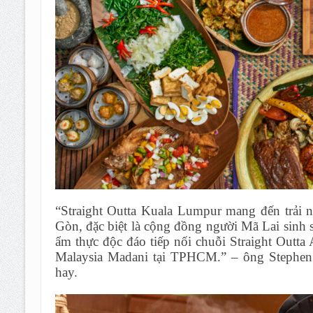
“Straight Outta Kuala Lumpur mang đến trải n
Gòn, đặc biệt là cộng đồng người Mã Lai sinh 
ẩm thực độc đáo tiếp nối chuỗi Straight Outt
Malaysia Madani tại TPHCM.” – ông Stephen
hay.