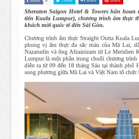
Sheraton Saigon Hotel & Towers hân hoan 
tiến Kuala Lumpur), chương trình ẩm thực t
khách mời quốc tế đến Sài Gòn.
Chương trình ẩm thực Straight Outta Kuala Lu
phong vị ẩm thực đa sắc màu của Mã Lai, dẫ
Nazarudin và ông Afzainizam từ Le Meridien K
Lumpur là một phần trong chuỗi chương trình 
diễn ra từ 09 đến 18 tháng Sáu tại thành ph
song phương giữa Mã Lai và Việt Nam tổ chức 