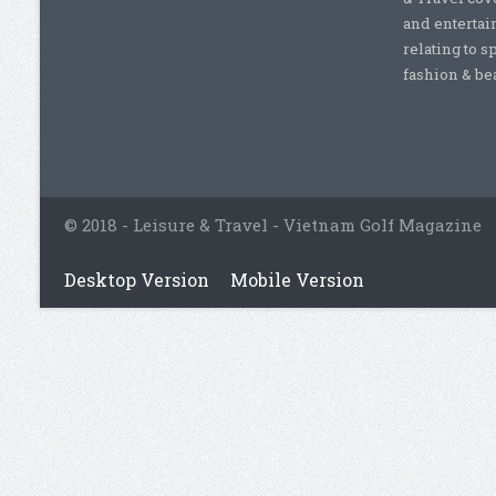
and entertai
relating to s
fashion & beau
© 2018 - Leisure & Travel - Vietnam Golf Magazine
Desktop Version
Mobile Version