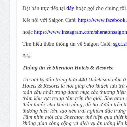
Đặt bàn trực tiếp tại
đây
hoặc gọi cho chúng tô
Kết nối với Saigon Café:
https://www.faceboo
hoặc
https://www.instagram.com/sheratonsaigon
Tìm hiểu thêm thông tin về Saigon Café:
sgcf.s
###
Thông tin về Sheraton Hotels & Resorts:
Tại bất kỳ đâu trong hơn 440 khách sạn nằm ở 
Hotels & Resorts là nơi giúp cho khách lưu tr
toàn cầu nhất trong danh mục các thương hiệu 
trăm khu vực trung tâm trên thế giới, Sheraton
thân thuộc cho khách hàng, dù họ ở đâu trên th
thương hiệu lớn, tạo nên trải nghiệm đặc trưng 
Tầm nhìn mới của Sheraton thể hiện qua thiết k
không gian công cộng và dịch vụ ăn uống lên kh