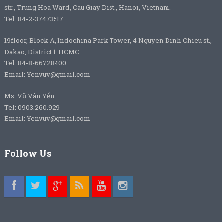
str., Trung Hoa Ward, Cau Giay Dist., Hanoi, Vietnam.
Tel: 84-2-37473517
19floor, Block A, Indochina Park Tower, 4 Nguyen Dinh Chieu st.,
Dakao, District 1, HCMC
Tel: 84-8-66728400
Email: Yenvuv@gmail.com
Ms. Vũ Vân Yến
Tel: 0903.260.929
Email: Yenvuv@gmail.com
Follow Us