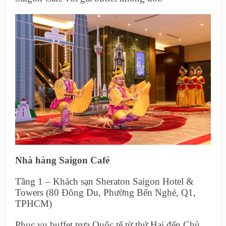
Nhà hàng Saigon Café
Tầng 1 – Khách sạn Sheraton Saigon Hotel &
Towers (80 Đông Du, Phường Bến Nghé, Q1,
TPHCM)
Phục vụ buffet trưa Quốc tế từ thứ Hai đến Chủ