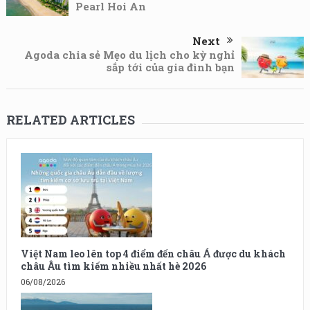
Pearl Hoi An
Next
Agoda chia sẻ Mẹo du lịch cho kỳ nghỉ
sắp tới của gia đình bạn
RELATED ARTICLES
Việt Nam leo lên top 4 điểm đến châu Á được du khách
châu Âu tìm kiếm nhiều nhất hè 2026
06/08/2026