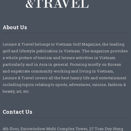
About Us
Leisure & Travel belongs to Vietnam Golf Magazine, the leading
golf and lifestyle publication in Vietnam. The magazine provides
a whole picture of tourism and leisure activities in Vietnam
particularly and in Asia in general. Focusing mostly on Korean
and expatriate community working and living in Vietnam,
Leisure & Travel covers all the best luxury life and entertainment
including topics relating to sports, adventures, cuisine, fashion &
beauty, art, etc.
Contact Us
4th floor, Eurowindow Multi Complex Tower, 27 Tran Duy Hung