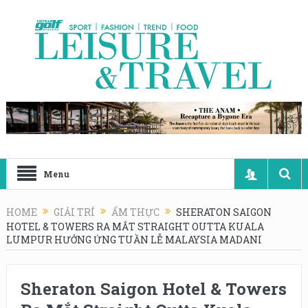
Menu
HOME
GIẢI TRÍ
ẨM THỰC
SHERATON SAIGON
HOTEL & TOWERS RA MẮT STRAIGHT OUTTA KUALA
LUMPUR HƯỞNG ỨNG TUẦN LỄ MALAYSIA MADANI
Sheraton Saigon Hotel & Towers