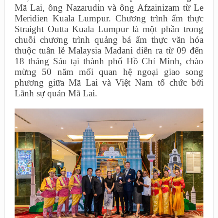
Mã Lai, ông Nazarudin và ông Afzainizam từ Le
Meridien Kuala Lumpur. Chương trình ẩm thực
Straight Outta Kuala Lumpur là một phần trong
chuỗi chương trình quảng bá ẩm thực văn hóa
thuộc tuần lễ Malaysia Madani diễn ra từ 09 đến
18 tháng Sáu tại thành phố Hồ Chí Minh, chào
mừng 50 năm mối quan hệ ngoại giao song
phương giữa Mã Lai và Việt Nam tổ chức bởi
Lãnh sự quán Mã Lai.