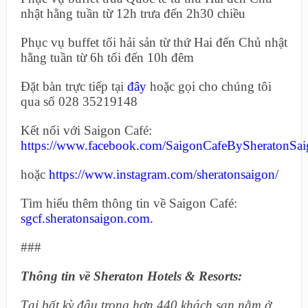
nhật hằng tuần từ 12h trưa đến 2h30 chiều
Phục vụ buffet tối hải sản từ thứ Hai đến Chủ nhật
hằng tuần từ 6h tối đến 10h đêm
Đặt bàn trực tiếp tại
đây
hoặc gọi cho chúng tôi
qua số 028 35219148
Kết nối với Saigon Café:
https://www.facebook.com/SaigonCafeBySheratonSa
hoặc
https://www.instagram.com/sheratonsaigon/
Tìm hiểu thêm thông tin về Saigon Café:
sgcf.sheratonsaigon.com
.
###
Thông tin về Sheraton Hotels & Resorts:
Tại bất kỳ đâu trong hơn 440 khách sạn nằm ở