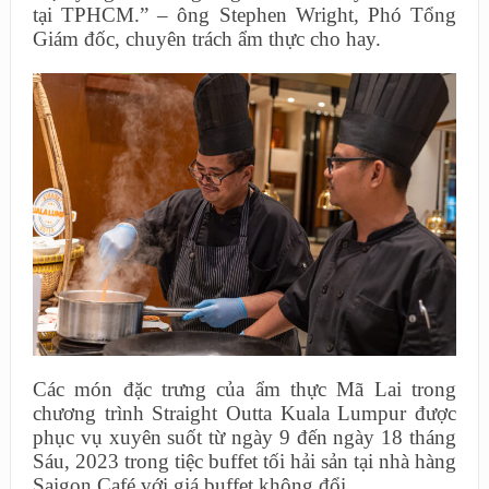
tại TPHCM.” – ông Stephen Wright, Phó Tổng
Giám đốc, chuyên trách ẩm thực cho hay.
Các món đặc trưng của ẩm thực Mã Lai trong
chương trình Straight Outta Kuala Lumpur được
phục vụ xuyên suốt từ ngày 9 đến ngày 18 tháng
Sáu, 2023 trong tiệc buffet tối hải sản tại nhà hàng
Saigon Café với giá buffet không đổi.