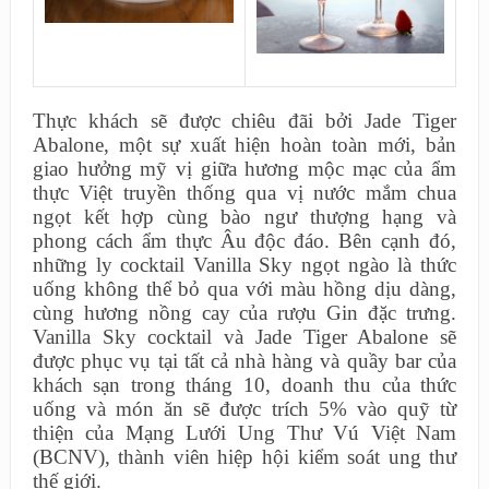
Thực khách sẽ được chiêu đãi bởi Jade Tiger
Abalone, một sự xuất hiện hoàn toàn mới, bản
giao hưởng mỹ vị giữa hương mộc mạc của ẩm
thực Việt truyền thống qua vị nước mắm chua
ngọt kết hợp cùng bào ngư thượng hạng và
phong cách ẩm thực Âu độc đáo. Bên cạnh đó,
những ly cocktail Vanilla Sky ngọt ngào là thức
uống không thể bỏ qua với màu hồng dịu dàng,
cùng hương nồng cay của rượu Gin đặc trưng.
Vanilla Sky cocktail và Jade Tiger Abalone sẽ
được phục vụ tại tất cả nhà hàng và quầy bar của
khách sạn trong tháng 10, doanh thu của thức
uống và món ăn sẽ được trích 5% vào quỹ từ
thiện của Mạng Lưới Ung Thư Vú Việt Nam
(BCNV), thành viên hiệp hội kiểm soát ung thư
thế giới.