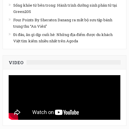
Sống khỏe từ bên trong: Hành trình dưỡng sinh phân tử tại
Green20S
Four Points By Sheraton Danang ra mắt bộ sưu tập bánh
trung thu “An Viên”
Đi đâu, ăn gì dịp cuối hè: Những địa điểm được du khách
Việt tìm kiếm nhiều nhất trên Agoda
VIDEO