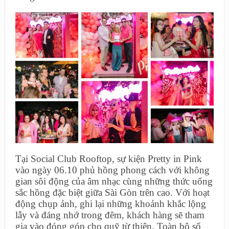
Tại Social Club Rooftop, sự kiện Pretty in Pink
vào ngày 06.10 phủ hồng phong cách với không
gian sôi động của âm nhạc cùng những thức uống
sắc hồng đặc biệt giữa Sài Gòn trên cao. Với hoạt
động chụp ảnh, ghi lại những khoảnh khắc lộng
lẫy và đáng nhớ trong đêm, khách hàng sẽ tham
gia vào đóng góp cho quỹ từ thiện. Toàn bộ số