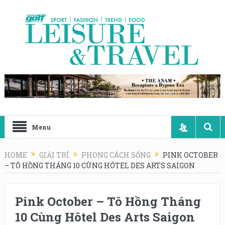
Menu
HOME
GIẢI TRÍ
PHONG CÁCH SỐNG
PINK OCTOBER
– TÔ HỒNG THÁNG 10 CÙNG HÔTEL DES ARTS SAIGON
Pink October – Tô Hồng Tháng
10 Cùng Hôtel Des Arts Saigon