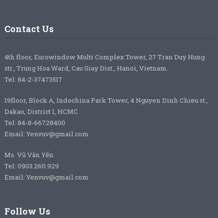
Contact Us
4th floor, Eurowindow Multi Complex Tower, 27 Tran Duy Hung
str., Trung Hoa Ward, Cau Giay Dist., Hanoi, Vietnam.
Tel: 84-2-37473517
19floor, Block A, Indochina Park Tower, 4 Nguyen Dinh Chieu st.,
Dakao, District 1, HCMC
Tel: 84-8-66728400
Email: Yenvuv@gmail.com
Ms. Vũ Vân Yến
Tel: 0903.260.929
Email: Yenvuv@gmail.com
Follow Us