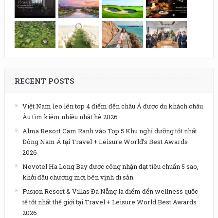
RECENT POSTS
Việt Nam leo lên top 4 điểm đến châu Á được du khách châu
Âu tìm kiếm nhiều nhất hè 2026
Alma Resort Cam Ranh vào Top 5 Khu nghỉ dưỡng tốt nhất
Đông Nam Á tại Travel + Leisure World’s Best Awards
2026
Novotel Ha Long Bay được công nhận đạt tiêu chuẩn 5 sao,
khởi đầu chương mới bên vịnh di sản
Fusion Resort & Villas Đà Nẵng là điểm đến wellness quốc
tế tốt nhất thế giới tại Travel + Leisure World Best Awards
2026