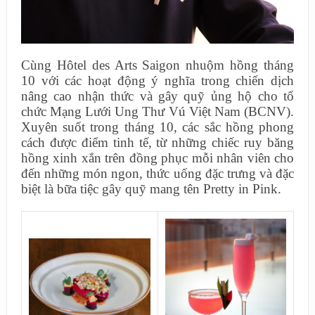
Cùng Hôtel des Arts Saigon nhuộm hồng tháng
10 với các hoạt động ý nghĩa trong chiến dịch
nâng cao nhận thức và gây quỹ ủng hộ cho tổ
chức Mạng Lưới Ung Thư Vú Việt Nam (BCNV).
Xuyên suốt trong tháng 10, các sắc hồng phong
cách được điểm tinh tế, từ những chiếc ruy băng
hồng xinh xắn trên đồng phục mỗi nhân viên cho
đến những món ngon, thức uống đặc trưng và đặc
biệt là bữa tiệc gây quỹ mang tên Pretty in Pink.