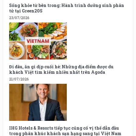
Sống khỏe từ bên trong: Hành trình dưỡng sinh phân
tử tại Green20S
23/07/2026
Đi đâu, ăn gì dịp cuối hè: Những địa điểm được du
khách Việt tìm kiếm nhiều nhất trên Agoda
21/07/2026
IHG Hotels & Resorts tiếp tục củng cố vị thế dẫn đầu
trong phân khúc khách sạn hạng sang tại Việt Nam