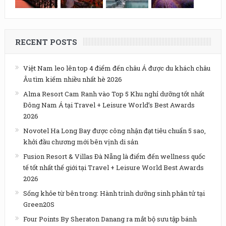
RECENT POSTS
Việt Nam leo lên top 4 điểm đến châu Á được du khách châu
Âu tìm kiếm nhiều nhất hè 2026
Alma Resort Cam Ranh vào Top 5 Khu nghỉ dưỡng tốt nhất
Đông Nam Á tại Travel + Leisure World’s Best Awards
2026
Novotel Ha Long Bay được công nhận đạt tiêu chuẩn 5 sao,
khởi đầu chương mới bên vịnh di sản
Fusion Resort & Villas Đà Nẵng là điểm đến wellness quốc
tế tốt nhất thế giới tại Travel + Leisure World Best Awards
2026
Sống khỏe từ bên trong: Hành trình dưỡng sinh phân tử tại
Green20S
Four Points By Sheraton Danang ra mắt bộ sưu tập bánh