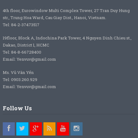
4th floor, Eurowindow Multi Complex Tower, 27 Tran Duy Hung
str., Trung Hoa Ward, Cau Giay Dist., Hanoi, Vietnam.
Tel: 84-2-37473517
19floor, Block A, Indochina Park Tower, 4 Nguyen Dinh Chieu st.,
Dakao, District 1, HCMC
Tel: 84-8-66728400
Email: Yenvuv@gmail.com
Ms. Vũ Vân Yến
Tel: 0903.260.929
Email: Yenvuv@gmail.com
Follow Us