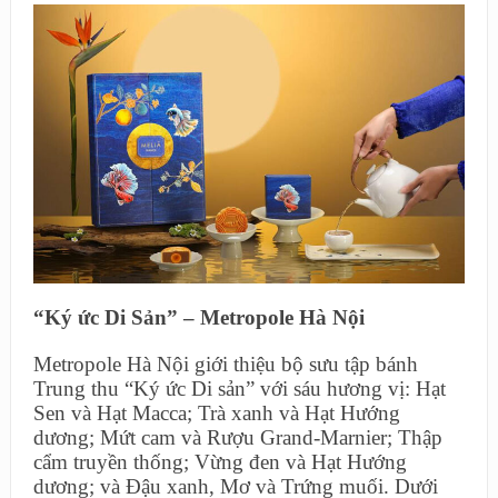
“Ký ức Di Sản” – Metropole Hà Nội
Metropole Hà Nội giới thiệu bộ sưu tập bánh
Trung thu “Ký ức Di sản” với sáu hương vị: Hạt
Sen và Hạt Macca; Trà xanh và Hạt Hướng
dương; Mứt cam và Rượu Grand-Marnier; Thập
cẩm truyền thống; Vừng đen và Hạt Hướng
dương; và Đậu xanh, Mơ và Trứng muối. Dưới