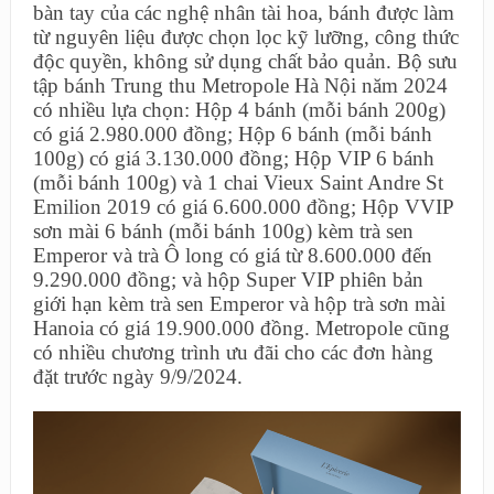
bàn tay của các nghệ nhân tài hoa, bánh được làm
từ nguyên liệu được chọn lọc kỹ lưỡng, công thức
độc quyền, không sử dụng chất bảo quản. Bộ sưu
tập bánh Trung thu Metropole Hà Nội năm 2024
có nhiều lựa chọn: Hộp 4 bánh (mỗi bánh 200g)
có giá 2.980.000 đồng; Hộp 6 bánh (mỗi bánh
100g) có giá 3.130.000 đồng; Hộp VIP 6 bánh
(mỗi bánh 100g) và 1 chai Vieux Saint Andre St
Emilion 2019 có giá 6.600.000 đồng; Hộp VVIP
sơn mài 6 bánh (mỗi bánh 100g) kèm trà sen
Emperor và trà Ô long có giá từ 8.600.000 đến
9.290.000 đồng; và hộp Super VIP phiên bản
giới hạn kèm trà sen Emperor và hộp trà sơn mài
Hanoia có giá 19.900.000 đồng. Metropole cũng
có nhiều chương trình ưu đãi cho các đơn hàng
đặt trước ngày 9/9/2024.