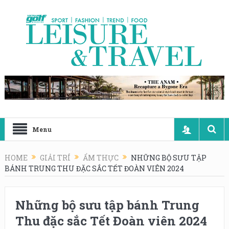
Menu
HOME
GIẢI TRÍ
ẨM THỰC
NHỮNG BỘ SƯU TẬP
BÁNH TRUNG THU ĐẶC SẮC TẾT ĐOÀN VIÊN 2024
Những bộ sưu tập bánh Trung
Thu đặc sắc Tết Đoàn viên 2024