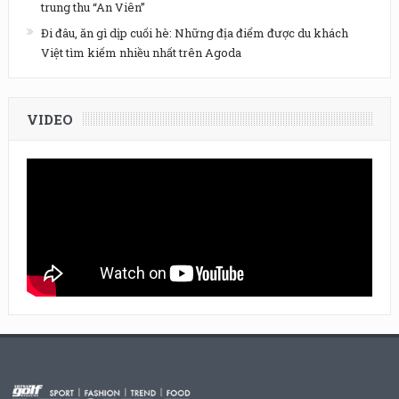
trung thu “An Viên”
Đi đâu, ăn gì dịp cuối hè: Những địa điểm được du khách
Việt tìm kiếm nhiều nhất trên Agoda
VIDEO