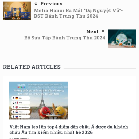
Previous
Meliá Hanoi Ra Mắt “Dạ Nguyệt Vũ”-
BST Bánh Trung Thu 2024
Next
Bộ Sưu Tập Bánh Trung Thu 2024
RELATED ARTICLES
Việt Nam leo lên top 4 điểm đến châu Á được du khách
châu Âu tìm kiếm nhiều nhất hè 2026