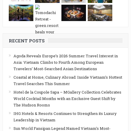
RECENT POSTS
Agoda Reveals Europe’s 2026 Summer Travel Interest in
Asia: Vietnam Climbs to Fourth Among European
Travelers’ Most-Searched Asian Destinations
Coastal at Home, Culinary Abroad: Inside Vietnam’s Hottest
Travel Searches This Summer
Hotel de la Coupole Sapa – MGallery Collection Celebrates
World Cocktail Months with an Exclusive Guest Shift by
The Hudson Rooms
IHG Hotels & Resorts Continues to Strengthen its Luxury
Leadership in Vietnam
Sun World Fansipan Legend Named Vietnam’s Most-