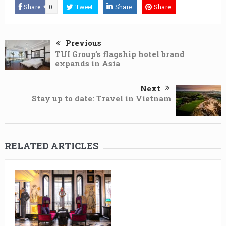
Share
0
Tweet
Share
Share
Previous
TUI Group’s flagship hotel brand
expands in Asia
Next
Stay up to date: Travel in Vietnam
RELATED ARTICLES