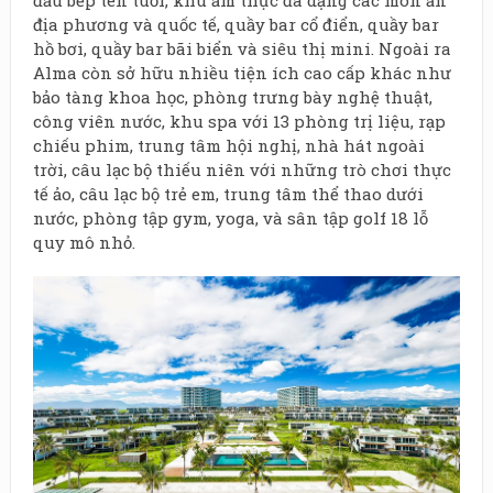
địa phương và quốc tế, quầy bar cổ điển, quầy bar
hồ bơi, quầy bar bãi biển và siêu thị mini. Ngoài ra
Alma còn sở hữu nhiều tiện ích cao cấp khác như
bảo tàng khoa học, phòng trưng bày nghệ thuật,
công viên nước, khu spa với 13 phòng trị liệu, rạp
chiếu phim, trung tâm hội nghị, nhà hát ngoài
trời, câu lạc bộ thiếu niên với những trò chơi thực
tế ảo, câu lạc bộ trẻ em, trung tâm thể thao dưới
nước, phòng tập gym, yoga, và sân tập golf 18 lỗ
quy mô nhỏ.