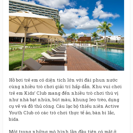
Hồ bơi trẻ em có diện tích lớn với đài phun nước
cùng nhiều trò chơi giải trí hấp dẫn. Khu vui chơi
trẻ em Kids’ Club mang đến nhiều trò chơi thú vị
như nhà bạt nhún, bút màu, khung leo trèo, dụng
cụ vẽ và đồ thủ công. Câu lạc bộ thiếu niên Active
Youth Club có các trò chơi thực tế ảo, bàn bi lắc,
bida.
Một trong những mô hình lần đầu tiên có mặt ở