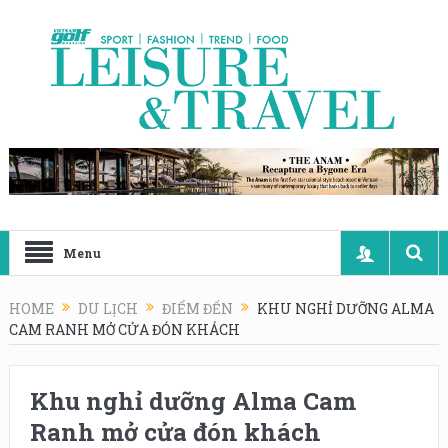
Menu
HOME
DU LỊCH
ĐIỂM ĐẾN
KHU NGHỈ DƯỠNG ALMA
CAM RANH MỞ CỬA ĐÓN KHÁCH
Khu nghỉ dưỡng Alma Cam
Ranh mở cửa đón khách