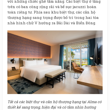
với những chiếc ghế tắm nắng. Các biệt thự ở tầng
trên có ban công rộng rãi và bể sục jacuzzi hoàn
toàn riêng tư. Phía sau khu biệt thự, các căn hộ
thượng hạng sang trọng được bố trí trong hai tòa
nhà hình chữ V hướng ra Bãi Dài và Biển Đông.
Tất cả các biệt thự và căn hộ thượng hạng tại Alma có
thiết kế sang trọng, hiện đại và có tầm nhìn hướng