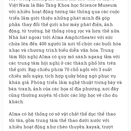
Việt Nam là Bảo Tàng Khoa học Science Museum
với nhiều hoạt động tương tác thông qua các cuộc
triển lãm giới thiệu những phát minh đã góp
phần thay đổi thế giới như máy phát điện, ảnh
động, từ trường, hệ thống ròng rọc và hơn thế nữa.
Nhà hát ngoài trời Alma Amphitheater với sức
chứa lên đến 400 người là nơi tổ chức các buổi hòa
nhạc và chương trình biểu diễn văn hóa. Trung
tâm Hội nghị Alma có quy mô sánh ngang tầm với
các trung tâm hội nghị ở các thành phố lớn trên
thế giới. Rạp chiếu phim 70 chỗ ngồi với 3 suất
chiếu mỗi ngày, tích hợp quầy bỏng ngô phục vụ
khán giả. Phòng triển lãm nghệ thuật trưng bày và
bán tranh, ảnh của các họa sĩ địa phương, nơi đây
cũng thường xuyên tổ chức các lớp học vẽ cho du
khách.
Alma có hệ thống cơ sở vật chất thể dục thể thao
tối tân, gồm trung tâm thể thao dưới nước với
nhiều hoạt động như chèo thuyền kayak, trượt