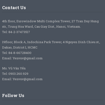
Contact Us
4th floor, Eurowindow Multi Complex Tower, 27 Tran Duy Hung
str., Trung Hoa Ward, Cau Giay Dist., Hanoi, Vietnam.
Tel: 84-2-37473517
19floor, Block A, Indochina Park Tower, 4 Nguyen Dinh Chieu st.,
Dakao, District 1, HCMC
Tel: 84-8-66728400
Email: Yenvuv@gmail.com
Ms. Vũ Vân Yến
Tel: 0903.260.929
Email: Yenvuv@gmail.com
Follow Us