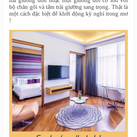
hai giường đơn hoặc một giường đôi cỡ lớn với
bộ chăn gối và tấm trải giường sang trọng.
Thật là
một cách đặc biệt để khởi động kỳ nghỉ trong mơ
!