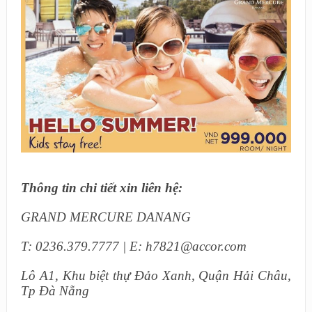
Thông tin chi tiết xin liên hệ:
GRAND MERCURE DANANG
T:
0236.379.7777
| E:
h7821@accor.com
Lô A1, Khu biệt thự Đảo Xanh, Quận Hải Châu,
Tp Đà Nẵng