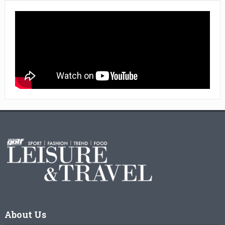
About Us