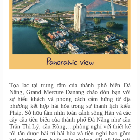
Tọa lạc tại trung tâm của thành phố biển Đà
Nẵng
,
Grand Mercure Danang chào đón bạn với
sự hiếu khách và phong cách cảm hứng từ địa
phương kết hợp hài hòa
trong sự thanh lịch kiểu
Pháp.
Sở hữu tầm nhìn toàn cảnh sông Hàn và các
cây cầu tiêu biểu của thành phố Đà Nẵng như cầu
Trần Thị Lý, cầu Rồng,…phòng nghỉ với
thiết kế
tối tân
đư
ợc bài trí hài hòa và tiện nghi bao gồm