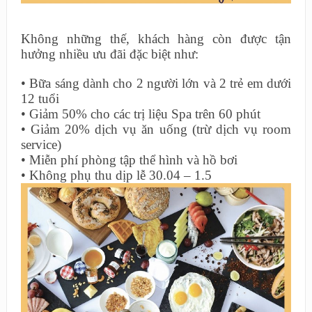
Không những thế, khách hàng còn được tận
hưởng nhiều ưu đãi
đặc biệt
như
:
•
Bữa sáng dành cho 2 người lớn và 2 trẻ em dưới
12 tuổi
•
Giảm 50% cho
các
trị liệu Spa trên 60 phút
•
Giảm 20% dịch vụ ăn uống (trừ dịch vụ room
service)
•
Miễn phí phòng tập thể hình và hồ bơi
•
Không phụ thu dịp lễ 30.04 – 1.5