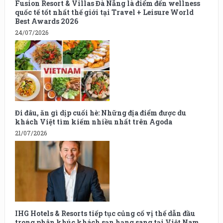
Fusion Resort & Villas Đà Nẵng là điểm đến wellness
quốc tế tốt nhất thế giới tại Travel + Leisure World
Best Awards 2026
24/07/2026
Đi đâu, ăn gì dịp cuối hè: Những địa điểm được du
khách Việt tìm kiếm nhiều nhất trên Agoda
21/07/2026
IHG Hotels & Resorts tiếp tục củng cố vị thế dẫn đầu
trong phân khúc khách sạn hạng sang tại Việt Nam