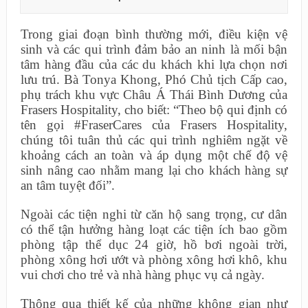
Trong giai đoạn bình thường mới, điều kiện vệ
sinh và các qui trình đảm bảo an ninh là mối bận
tâm hàng đầu của các du khách khi lựa chọn nơi
lưu trú. Bà Tonya Khong, Phó Chủ tịch Cấp cao,
phụ trách khu vực Châu Á Thái Bình Dương của
Frasers Hospitality, cho biết: “Theo bộ qui định có
tên gọi #FraserCares của Frasers Hospitality,
chúng tôi tuân thủ các qui trình nghiêm ngặt về
khoảng cách an toàn và áp dụng một chế độ vệ
sinh nâng cao nhằm mang lại cho khách hàng sự
an tâm tuyệt đối”.
Ngoài các tiện nghi từ căn hộ sang trọng, cư dân
có thể tận hưởng hàng loạt các tiện ích bao gồm
phòng tập thể dục 24 giờ, hồ bơi ngoài trời,
phòng xông hơi ướt và phòng xông hơi khô, khu
vui chơi cho trẻ và nhà hàng phục vụ cả ngày.
Thông qua thiết kế của những không gian như