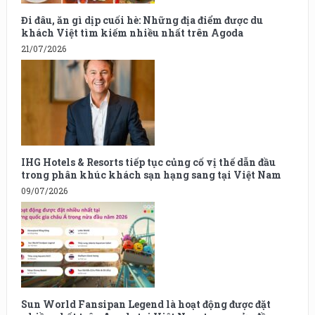
Đi đâu, ăn gì dịp cuối hè: Những địa điểm được du
khách Việt tìm kiếm nhiều nhất trên Agoda
21/07/2026
IHG Hotels & Resorts tiếp tục củng cố vị thế dẫn đầu
trong phân khúc khách sạn hạng sang tại Việt Nam
09/07/2026
Sun World Fansipan Legend là hoạt động được đặt