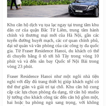
Khu căn hộ dịch vụ tọa lạc ngay tại trung tâm khu
dân cư của quận Bắc Từ Liêm, trung tâm hành
chính và thương mại mới của Hà Nội, gần các
tuyến đường huyết mạch, các cơ quan chính phủ,
đại sứ quán và văn phòng của các công ty đa quốc
gia. Từ Fraser Residence Hanoi, du khách có thể
di chuyển bằng ô tô tới hồ Tây trong vòng 10
phút và và đến sân bay Quốc tế Nội Bài trong
vòng 23 phút.
Fraser Residence Hanoi như một ngôi nhà tiện
nghi với đầy đủ trang thiết bị giúp khách nghỉ có
thể thư giãn và giải trí tại chỗ. Khu căn hộ cung
cấp các lựa chọn phòng đa dạng, từ căn hộ studio
lý tưởng cho khách công tác đến căn hộ gồm một,
hai hoặc ba phòng ngủ sang trọng, với không