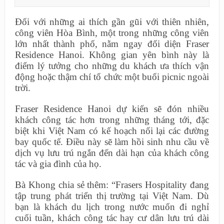
Đối với những ai thích gần gũi với thiên nhiên,
công viên Hòa Bình, một trong những công viên
lớn nhất thành phố, nằm ngay đối diện Fraser
Residence Hanoi. Không gian yên bình này là
điểm lý tưởng cho những du khách ưa thích vận
động hoặc thậm chí tổ chức một buổi picnic ngoài
trời.
Fraser Residence Hanoi dự kiến sẽ đón nhiều
khách công tác hơn trong những tháng tới, đặc
biệt khi Việt Nam có kế hoạch nối lại các đường
bay quốc tế. Điều này sẽ làm hồi sinh nhu cầu về
dịch vụ lưu trú ngắn đến dài hạn của khách công
tác và gia đình của họ.
Bà Khong chia sẻ thêm: “Frasers Hospitality đang
tập trung phát triển thị trường tại Việt Nam. Dù
bạn là khách du lịch trong nước muốn đi nghỉ
cuối tuần, khách công tác hay cư dân lưu trú dài