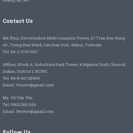
beauty, art, etc.
Contact Us
4th floor, Eurowindow Multi Complex Tower, 27 Tran Duy Hung
str., Trung Hoa Ward, Cau Giay Dist., Hanoi, Vietnam.
Tel: 84-2-37473517
19floor, Block A, Indochina Park Tower, 4 Nguyen Dinh Chieu st.,
Dakao, District 1, HCMC
Tel: 84-8-66728400
Email: Yenvuv@gmail.com
Ms. Vũ Vân Yến
Tel: 0903.260.929
Email: Yenvuv@gmail.com
Follow Us