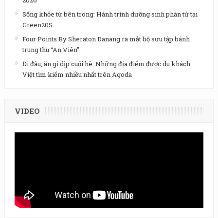
2026
Sống khỏe từ bên trong: Hành trình dưỡng sinh phân tử tại
Green20S
Four Points By Sheraton Danang ra mắt bộ sưu tập bánh
trung thu “An Viên”
Đi đâu, ăn gì dịp cuối hè: Những địa điểm được du khách
Việt tìm kiếm nhiều nhất trên Agoda
VIDEO