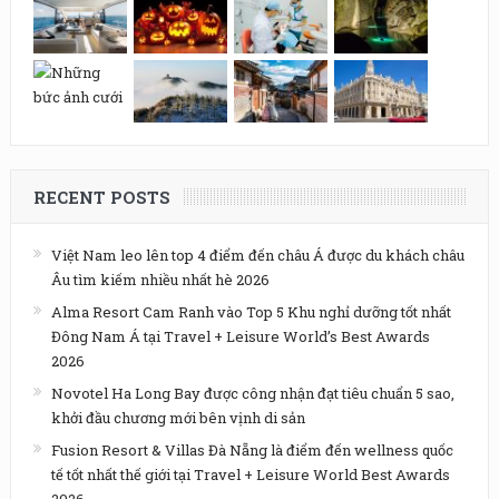
RECENT POSTS
Việt Nam leo lên top 4 điểm đến châu Á được du khách châu
Âu tìm kiếm nhiều nhất hè 2026
Alma Resort Cam Ranh vào Top 5 Khu nghỉ dưỡng tốt nhất
Đông Nam Á tại Travel + Leisure World’s Best Awards
2026
Novotel Ha Long Bay được công nhận đạt tiêu chuẩn 5 sao,
khởi đầu chương mới bên vịnh di sản
Fusion Resort & Villas Đà Nẵng là điểm đến wellness quốc
tế tốt nhất thế giới tại Travel + Leisure World Best Awards