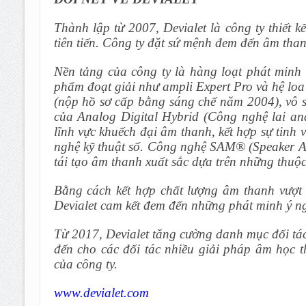
Thành lập từ 2007, Devialet là công ty thiết
tiên tiến. Công ty đặt sứ mệnh đem đến âm than
Nền tảng của công ty là hàng loạt phát min
phẩm đoạt giải như ampli Expert Pro và hệ lo
(nộp hồ sơ cấp bằng sáng chế năm 2004), vô s
của Analog Digital Hybrid (Công nghệ lai anal
lĩnh vực khuếch đại âm thanh, kết hợp sự tinh
nghệ kỹ thuật số. Công nghệ SAM® (Speaker A
tái tạo âm thanh xuất sắc dựa trên những thuộc 
Bằng cách kết hợp chất lượng âm thanh vượt tr
Devialet cam kết đem đến những phát minh ý n
Từ 2017, Devialet tăng cường danh mục đối tá
đến cho các đối tác nhiều giải pháp âm học t
của công ty.
www.devialet.com