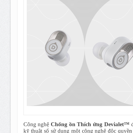
Công nghệ
Chống ồn Thích ứng Devialet™
đ
kỹ thuật số sử dụng một công nghệ độc quyền 