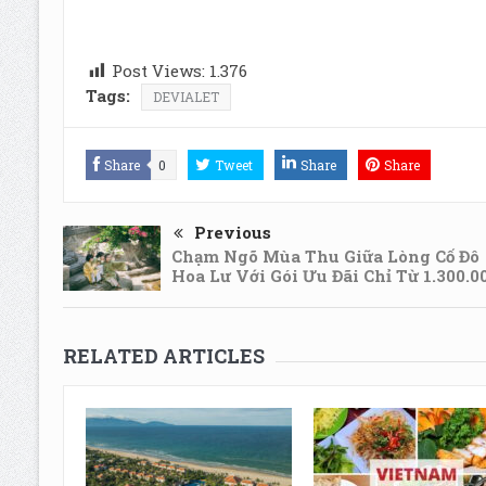
Post Views:
1.376
Tags:
DEVIALET
Share
0
Tweet
Share
Share
Previous
Chạm Ngõ Mùa Thu Giữa Lòng Cố Đô
Hoa Lư Với Gói Ưu Đãi Chỉ Từ 1.300.0
RELATED ARTICLES