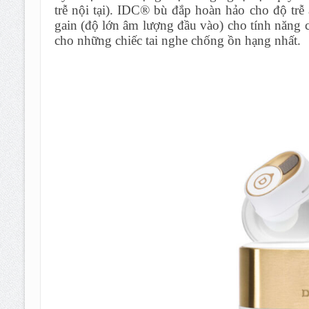
trễ nội tại). IDC®️ bù đắp hoàn hảo cho độ trễ
gain (độ lớn âm lượng đầu vào) cho tính năng 
cho những chiếc tai nghe chống ồn hạng nhất.