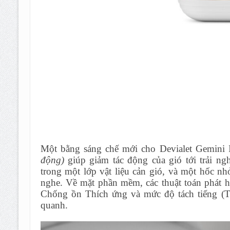
Một bằng sáng chế mới cho Devialet Gemini 
động)
giúp giảm tác động của gió tới trải ng
trong một lớp vật liệu cản gió, và một hốc n
nghe. Về mặt phần mềm, các thuật toán phát hi
Chống ồn Thích ứng và mức độ tách tiếng (Tr
quanh.