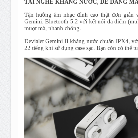
TAI NGHE KHÁNG NƯỚC, DỄ DÀNG M
Tận hưởng âm nhạc đỉnh cao thật đơn giản với
Gemini. Bluetooth 5.2 với kết nối đa điểm (mul
mượt mà, nhanh chóng.
Devialet Gemini II kháng nước chuẩn IPX4, với 
22 tiếng khi sử dụng case sạc. Bạn còn có thể t