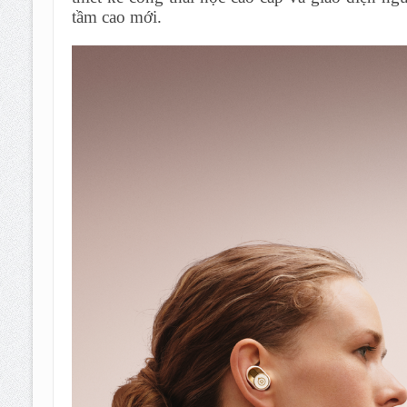
tầm cao mới.