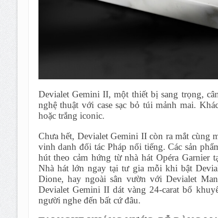
Devialet Gemini II, một thiết bị sang trọng, c
nghệ thuật với case sạc bỏ túi mảnh mai. Khá
hoặc trắng iconic.
Chưa hết, Devialet Gemini II còn ra mắt cùng 
vinh danh đối tác Pháp nổi tiếng. Các sản ph
hút theo cảm hứng từ nhà hát Opéra Garnier t
Nhà hát lớn ngay tại tư gia mỗi khi bật Devi
Dione, hay ngoài sân vườn với Devialet Man
Devialet Gemini II dát vàng 24-carat bổ khuy
người nghe đến bất cứ đâu.