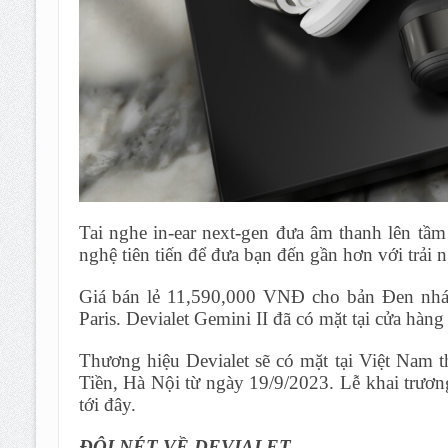
Tai nghe in-ear next-gen đưa âm thanh lên tầm
nghệ tiên tiến để đưa bạn đến gần hơn với trải 
Giá bán lẻ 11,590,000 VNĐ cho bản Đen nhá
Paris. Devialet Gemini II đã có mặt tại cửa hàng
Thương hiệu Devialet sẽ có mặt tại Việt Nam 
Tiền, Hà Nội từ ngày 19/9/2023. Lễ khai trươn
tới đây.
ĐÔI NÉT VỀ DEVIALET