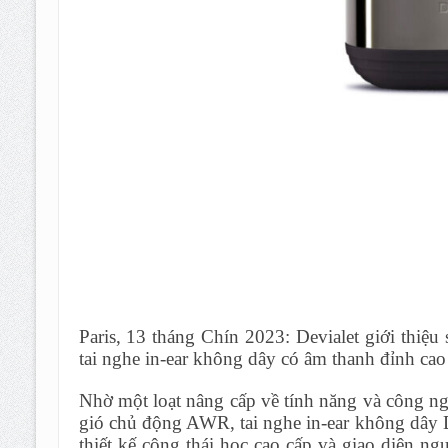
Paris, 13 tháng Chín 2023: Devialet giới thiệu
tai nghe in-ear không dây có âm thanh đỉnh cao
Nhờ một loạt nâng cấp về tính năng và công n
gió chủ động AWR, tai nghe in-ear không dây D
thiết kế công thái học cao cấp và giao diện 