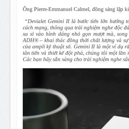
Ông Pierre-Emmanuel Calmel, đồng sáng lập kiê
“Devialet Gemini II là bước tiến lớn hướng t
cách mạng, thông qua trải nghiệm nghe độc đá
xa xỉ vào hình dáng nhỏ gọn mượt mà, song s
ADH® – khai thác đồng thời chất lượng và sự 
của ampli kỹ thuật số. Gemini II là một ví dụ
tân tiến và thiết kế đột phá, chúng tôi một 
Các bạn hãy sẵn sàng cho trải nghiệm nghe sâ