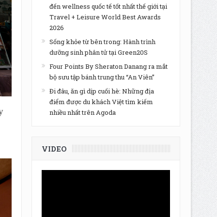
đến wellness quốc tế tốt nhất thế giới tại
Travel + Leisure World Best Awards
2026
Sống khỏe từ bên trong: Hành trình
dưỡng sinh phân tử tại Green20S
Four Points By Sheraton Danang ra mắt
bộ sưu tập bánh trung thu “An Viên”
Đi đâu, ăn gì dịp cuối hè: Những địa
điểm được du khách Việt tìm kiếm
y
nhiều nhất trên Agoda
VIDEO