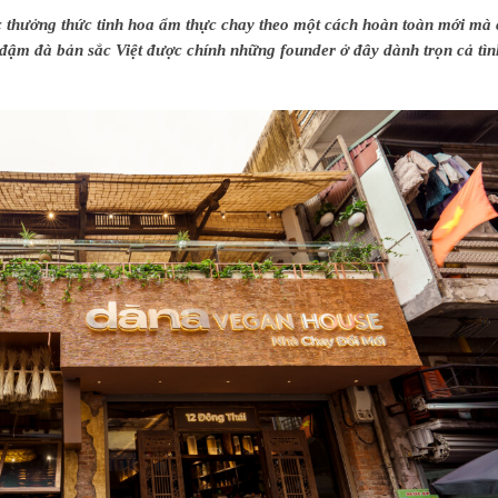
 thưởng thức tinh hoa ẩm thực chay theo một cách hoàn toàn mới mà 
đậm đà bản sắc Việt được chính những founder ở đây dành trọn cả tìn