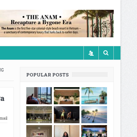
NG
POPULAR POSTS
ữa
mail