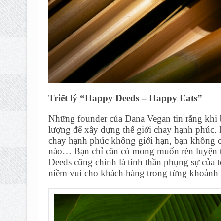
Triết lý “Happy Deeds – Happy Eats”
Những founder của Dāna Vegan tin rằng khi b
lượng để xây dựng thế giới chay hạnh phúc.
chay hạnh phúc không giới hạn, bạn không cầ
nào… Bạn chỉ cần có mong muốn rèn luyện t
Deeds cũng chính là tinh thần phụng sự của
niềm vui cho khách hàng trong từng khoảnh 