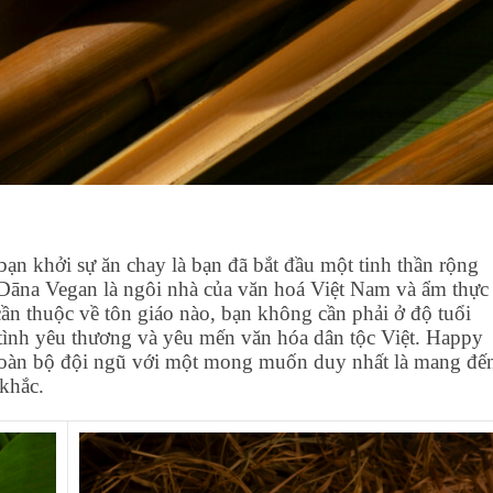
ạn khởi sự ăn chay là bạn đã bắt đầu một tinh thần rộng
 Dāna Vegan là ngôi nhà của văn hoá Việt Nam và ẩm thực
n thuộc về tôn giáo nào, bạn không cần phải ở độ tuổi
ình yêu thương và yêu mến văn hóa dân tộc Việt. Happy
 toàn bộ đội ngũ với một mong muốn duy nhất là mang đế
khắc.