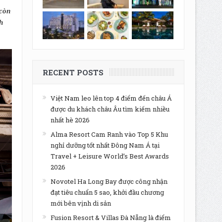
còn
h
RECENT POSTS
Việt Nam leo lên top 4 điểm đến châu Á
được du khách châu Âu tìm kiếm nhiều
nhất hè 2026
Alma Resort Cam Ranh vào Top 5 Khu
nghỉ dưỡng tốt nhất Đông Nam Á tại
Travel + Leisure World’s Best Awards
2026
Novotel Ha Long Bay được công nhận
đạt tiêu chuẩn 5 sao, khởi đầu chương
mới bên vịnh di sản
Fusion Resort & Villas Đà Nẵng là điểm