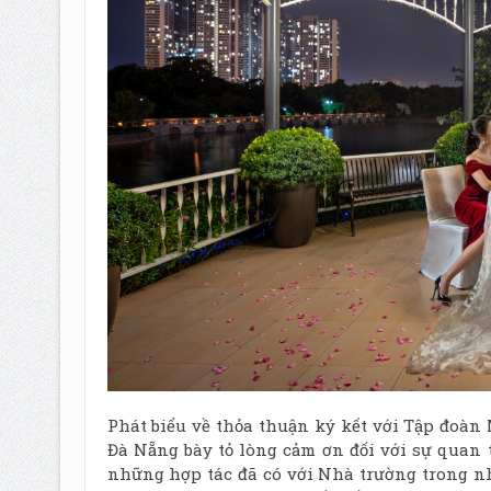
Phát biểu về thỏa thuận ký kết với Tập đoàn 
Đà Nẵng bày tỏ lòng cảm ơn đối với sự quan
những hợp tác đã có với Nhà trường trong n