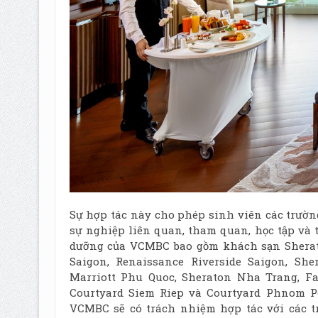
Sự hợp tác này cho phép sinh viên các trườn
sự nghiệp liên quan, tham quan, học tập và 
dưỡng của VCMBC bao gồm khách sạn Sherato
Saigon, Renaissance Riverside Saigon, Sh
Marriott Phu Quoc, Sheraton Nha Trang, Fa
Courtyard Siem Riep và Courtyard Phnom P
VCMBC sẽ có trách nhiệm hợp tác với các t