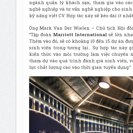
ngành quản lý khách sạn, tham gia vào các
nghề nghiệp và tư vấn nghề nghiệp cho sinh 
kỹ năng viết CV. Hợp tác này sẽ kéo dài ít nhấ
Ông Mark Van Der Wielen – Chủ tịch Hội đồ
“Tập đoàn
Marriott International
sẽ lớn nha
Thêm vào đó, sẽ có khoảng 10 đến 15 dự án đượ
sinh viên trong tương lại… Sự hợp tác này g
kiến thức vào môi trường làm việc chuyên n
tham dự vào quá trình đánh giá sinh viên, v
lực chất lượng cao vào thời gian tuyển dụng.”