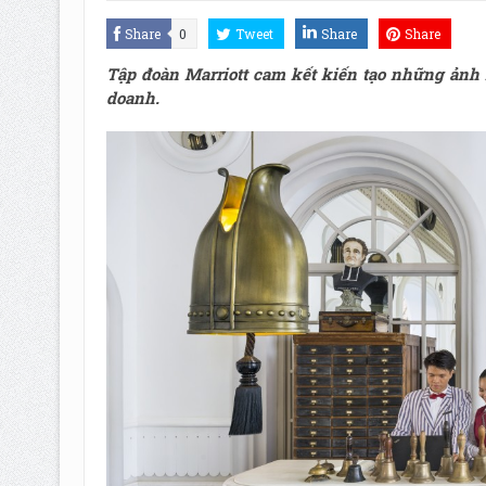
Share
0
Tweet
Share
Share
Tập đoàn Marriott cam kết kiến tạo những ảnh 
doanh.