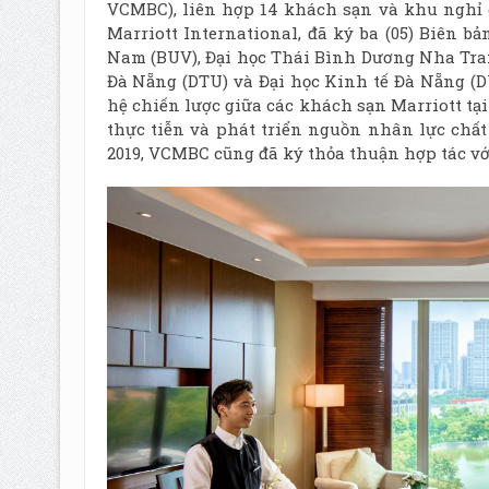
VCMBC), liên hợp 14 khách sạn và khu nghỉ 
Marriott International, đã ký ba (05) Biên 
Nam (BUV), Đại học Thái Bình Dương Nha Tran
Đà Nẵng (DTU) và Đại học Kinh tế Đà Nẵng (
hệ chiến lược giữa các khách sạn Marriott tạ
thực tiễn và phát triển nguồn nhân lực chấ
2019, VCMBC cũng đã ký thỏa thuận hợp tác vớ