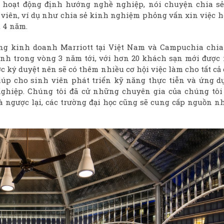
 hoạt động định hướng nghề nghiệp, nói chuyện chia sẻ
viên, ví dụ như chia sẻ kinh nghiệm phỏng vấn xin việc h
t 4 năm.
ng kinh doanh Marriott tại Việt Nam và Campuchia chia 
nh trong vòng 3 năm tới, với hơn 20 khách sạn mới được 
c ký duyệt nên sẽ có thêm nhiều cơ hội việc làm cho tất cả
iúp cho sinh viên phát triển kỹ năng thực tiễn và ứng d
ghiệp. Chúng tôi đã cử những chuyên gia của chúng tôi 
à ngược lại, các trường đại học cũng sẽ cung cấp nguồn n