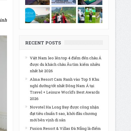
kinh
RECENT POSTS
Việt Nam leo lên top 4 điểm đến châu Á
được du khách châu Âu tìm kiếm nhiều
nhất hè 2026
Alma Resort Cam Ranh vào Top 5 Khu
nghỉ dưỡng tốt nhất Đông Nam Á tại
Travel + Leisure World’s Best Awards
2026
Novotel Ha Long Bay được công nhận
đạt tiêu chuẩn 5 sao, khởi đầu chương
mới bên vịnh di sản
Fusion Resort & Villas Đà Nẵng là điểm