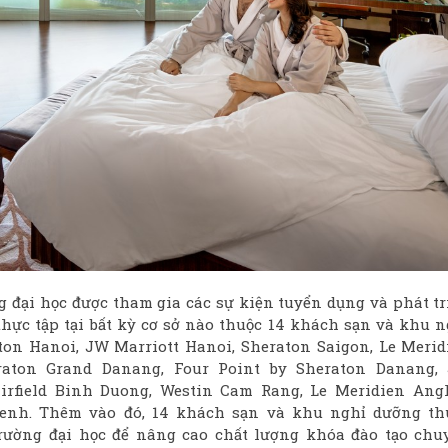
g đại học được tham gia các sự kiện tuyển dụng và phát tr
thực tập tại bất kỳ cơ sở nào thuộc 14 khách sạn và khu n
n Hanoi, JW Marriott Hanoi, Sheraton Saigon, Le Merid
eraton Grand Danang, Four Point by Sheraton Danang,
irfield Binh Duong, Westin Cam Rang, Le Meridien Angk
enh. Thêm vào đó, 14 khách sạn và khu nghỉ dưỡng th
rường đại học để nâng cao chất lượng khóa đào tạo chu