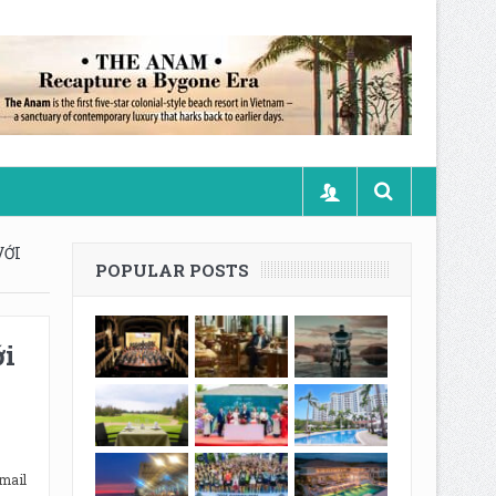
VỚI
POPULAR POSTS
ới
mail