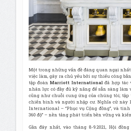
Một trong những vấn đề đáng quan ngại nhất 
việc làm, gây ra chủ yếu bởi sự thiếu công bằn
tập đoàn
Marriott International
đã hợp tác 
nhân lực có đầy đủ kỹ năng để sẵn sàng làm v
cũng như chuỗi cung ứng của chúng tôi; tập 
chiến binh và người nhập cư. Nghĩa cử này là
International – “Phục vụ Cộng đồng”, và tinh
360 độ” – nền tảng phát triển bền vững và kiế
Gần đây nhất, vào tháng 8-9.2021, Hội đồn