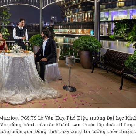
Marriott, PGS.TS Lê Văn Huy, Phó Hiệu trưởng Đại học Kinh
 tâm, đồng hành của các khách sạn thuộc tập đoàn thông 
hững năm qua. Đồng thời thầy cũng tin tưởng thỏa thuận 