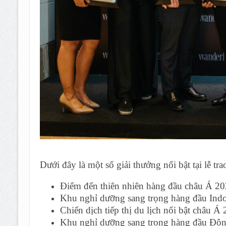
Dưới đây là một số giải thưởng nổi bật tại lễ tr
Điểm đến thiên nhiên hàng đầu châu Á 2
Khu nghỉ dưỡng sang trọng hàng đầu Ind
Chiến dịch tiếp thị du lịch nổi bật châu Á
Khu nghỉ dưỡng sang trọng hàng đầu Đ