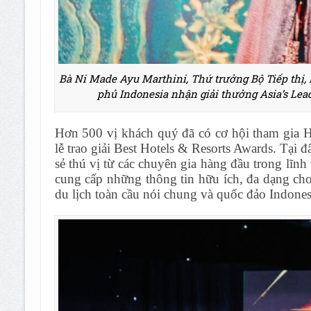
Bà Ni Made Ayu Marthini, Thứ trưởng Bộ Tiếp thị, 
phủ Indonesia nhận giải thưởng Asia’s Lea
Hơn 500 vị khách quý đã có cơ hội tham gia H
lễ trao giải Best Hotels & Resorts Awards. Tại
sẻ thú vị từ các chuyên gia hàng đầu trong lĩnh
cung cấp những thông tin hữu ích, đa dạng cho
du lịch toàn cầu nói chung và quốc đảo Indonesi