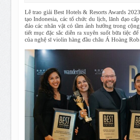
Lễ trao giải Best Hotels & Resorts Awards 202
tạo Indonesia, các tổ chức du lịch, lãnh đạo c
đảo các nhân vật có tầm ảnh hưởng trong cộng 
tiết mục đặc sắc diễn ra xuyên suốt bữa tiệc đ
của nghệ sĩ violin hàng đầu châu Á Hoàng Rob