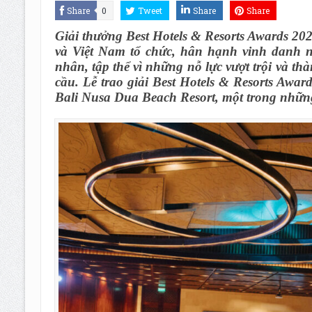
Share
0
Tweet
Share
Share
Giải thưởng Best Hotels & Resorts Awards 202
và Việt Nam tổ chức, hân hạnh vinh danh 
nhân, tập thể vì những nỗ lực vượt trội và th
cầu. Lễ trao giải Best Hotels & Resorts Awar
Bali Nusa Dua Beach Resort, một trong nhữn