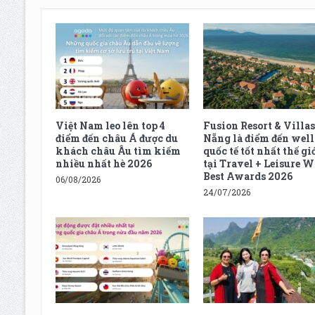
Việt Nam leo lên top 4
Fusion Resort & Villas
điểm đến châu Á được du
Nẵng là điểm đến well
khách châu Âu tìm kiếm
quốc tế tốt nhất thế gi
nhiều nhất hè 2026
tại Travel + Leisure W
Best Awards 2026
06/08/2026
24/07/2026