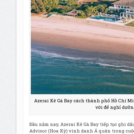
Azerai Kê Gà Bay cách thành phố Hồ Chí Minh 
vời để nghỉ dưỡng
Đầu năm nay, Azerai Kê Gà Bay tiếp tục ghi dấu
Advisor (Hoa Kỳ) vinh danh Á quân trong cuộ