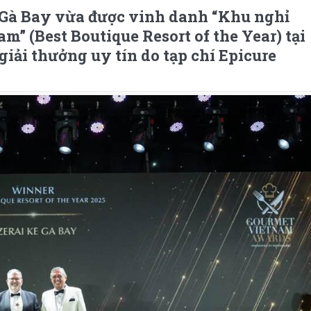
 Gà Bay vừa được vinh danh “Khu nghỉ
m” (Best Boutique Resort of the Year) tại
iải thưởng uy tín do tạp chí Epicure