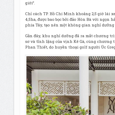
giới”.
Chỉ cách TP. Hồ Chí Minh khoảng 2,5 giờ lái x
4,5ha, được bao bọc bởi đảo Hòn Bà với ngọn h
phía Tây, tạo nên một không gian nghỉ dưỡng 
Gần đây, khu nghỉ dưỡng đã ra mắt chương trì
sơ và tĩnh lặng của vịnh Kê Gà, cùng chương 
Phan Thiết, do huyền thoại golf người Úc Gre