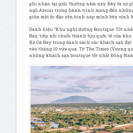
ghi nhận tại giải thưởng năm nay. Đây là sự 
ngũ Azerai trong hành trình mang đến những
giữa một ốc đảo yên bình nép mình bên vịnh K
Danh hiệu “Khu nghỉ dưỡng Boutique Tốt nhất
Bay, tiếp nối chuỗi thành tựu quốc tế của kh
Kê Gà Bay trong danh sách các khách sạn đạt 
vào tháng 10 vừa qua. Tờ The Times (Vương q
những khách sạn boutique tốt nhất Đông Nam