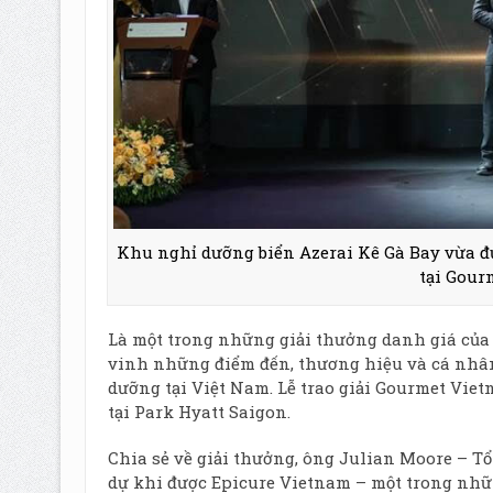
Khu nghỉ dưỡng biển Azerai Kê Gà Bay vừa đ
tại Gour
Là một trong những giải thưởng danh giá củ
vinh những điểm đến, thương hiệu và cá nhân
dưỡng tại Việt Nam. Lễ trao giải Gourmet Viet
tại Park Hyatt Saigon.
Chia sẻ về giải thưởng, ông Julian Moore – Tổ
dự khi được Epicure Vietnam – một trong nhữ