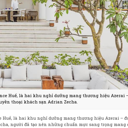
dence Huế, là hai khu nghỉ dưỡng mang thương hiệu Azerai 
huyền thoại khách sạn Adrian Zecha.
ce Huế, là hai khu nghỉ dưỡng mang thương hiệu Azerai – đ
echa, người đã tạo nên những chuẩn mực sang trọng mang 