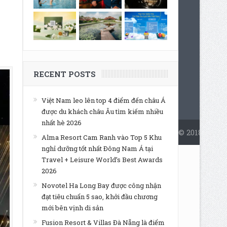
RECENT POSTS
Việt Nam leo lên top 4 điểm đến châu Á
được du khách châu Âu tìm kiếm nhiều
nhất hè 2026
© 2018 - Lei
Alma Resort Cam Ranh vào Top 5 Khu
nghỉ dưỡng tốt nhất Đông Nam Á tại
Travel + Leisure World’s Best Awards
2026
Novotel Ha Long Bay được công nhận
đạt tiêu chuẩn 5 sao, khởi đầu chương
mới bên vịnh di sản
Fusion Resort & Villas Đà Nẵng là điểm