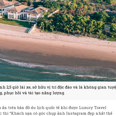
2,5 giờ lái xe, sở hữu vị trí độc đáo và là không gian tuyệ
, phục hồi và tái tạo năng lượng.
 ấn trên bản đồ du lịch quốc tế khi được Luxury Travel
c thi “Khách sạn có góc chụp ảnh Instagram đẹp nhất thế