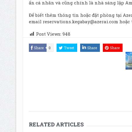
ấn cá nhân và cũng chính là nhà sáng lập Am
Để biết thêm thông tin hoặc đặt phòng tại Azera
email
reservations.kegabay@azerai.com
hoặc 
Post Views:
948
Share
0
Tweet
Share
Share
RELATED ARTICLES