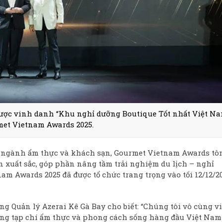
ược vinh danh “Khu nghỉ dưỡng Boutique Tốt nhất Việt Na
met Vietnam Awards 2025.
a ngành ẩm thực và khách sạn, Gourmet Vietnam Awards tô
 xuất sắc, góp phần nâng tầm trải nghiệm du lịch – nghỉ
nam Awards 2025 đã được tổ chức trang trọng vào tối 12/12/2
ng Quản lý Azerai Kê Gà Bay cho biết: “Chúng tôi vô cùng v
ng tạp chí ẩm thực và phong cách sống hàng đầu Việt Nam