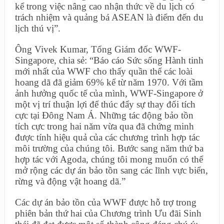
kể trong việc nâng cao nhận thức về du lịch có
trách nhiệm và quảng bá ASEAN là điểm đến du
lịch thú vị”.
Ông Vivek Kumar, Tổng Giám đốc WWF-
Singapore, chia sẻ: “Báo cáo Sức sống Hành tinh
mới nhất của WWF cho thấy quần thể các loài
hoang dã đã giảm 69% kể từ năm 1970. Với tầm
ảnh hưởng quốc tế của mình, WWF-Singapore ở
một vị trí thuận lợi để thúc đẩy sự thay đổi tích
cực tại Đông Nam Á. Những tác động bảo tồn
tích cực trong hai năm vừa qua đã chứng minh
được tính hiệu quả của các chương trình hợp tác
môi trường của chúng tôi. Bước sang năm thứ ba
hợp tác với Agoda, chúng tôi mong muốn có thể
mở rộng các dự án bảo tồn sang các lĩnh vực biển,
rừng và động vật hoang dã.”
Các dự án bảo tồn của WWF được hỗ trợ trong
phiên bản thứ hai của Chương trình Ưu đãi Sinh