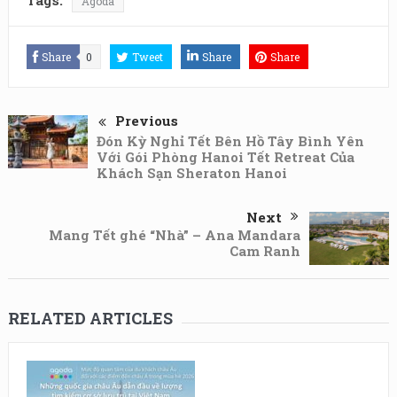
Tags:
Agoda
Share
0
Tweet
Share
Share
Previous
Đón Kỳ Nghỉ Tết Bên Hồ Tây Bình Yên
Với Gói Phòng Hanoi Tết Retreat Của
Khách Sạn Sheraton Hanoi
Next
Mang Tết ghé “Nhà” – Ana Mandara
Cam Ranh
RELATED ARTICLES