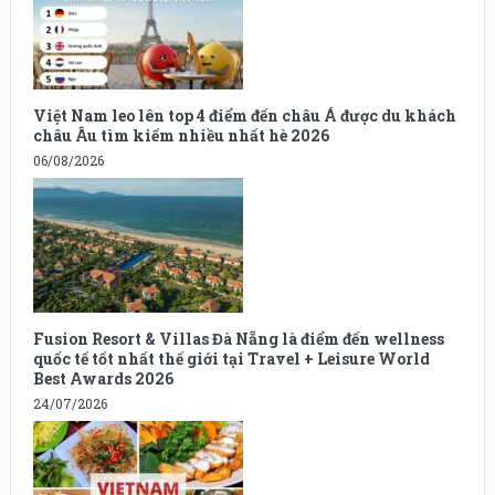
Việt Nam leo lên top 4 điểm đến châu Á được du khách
châu Âu tìm kiếm nhiều nhất hè 2026
06/08/2026
Fusion Resort & Villas Đà Nẵng là điểm đến wellness
quốc tế tốt nhất thế giới tại Travel + Leisure World
Best Awards 2026
24/07/2026