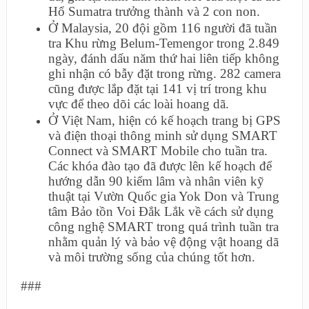
Hổ Sumatra trưởng thành và 2 con non.
Ở Malaysia, 20 đội gồm 116 người đã tuần
tra Khu rừng Belum-Temengor trong 2.849
ngày, đánh dấu năm thứ hai liên tiếp không
ghi nhận có bẫy đặt trong rừng. 282 camera
cũng được lắp đặt tại 141 vị trí trong khu
vực để theo dõi các loài hoang dã.
Ở Việt Nam, hiện có kế hoạch trang bị GPS
và điện thoại thông minh sử dụng SMART
Connect và SMART Mobile cho tuần tra.
Các khóa đào tạo đã được lên kế hoạch để
hướng dẫn 90 kiểm lâm và nhân viên kỹ
thuật tại Vườn Quốc gia Yok Don và Trung
tâm Bảo tồn Voi Đắk Lắk về cách sử dụng
công nghệ SMART trong quá trình tuần tra
nhằm quản lý và bảo vệ động vật hoang dã
và môi trường sống của chúng tốt hơn.
###