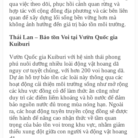
qua việc theo dõi, phục hồi cảnh quan rừng và
hợp tác với cộng đồng địa phương và các bên liên
quan để xây dựng lối sống bền vững hơn mà
không ảnh hưởng đến giá trị bảo tồn môi trường.
Thái Lan – Bảo tồn Voi tại Vườn Quốc gia
Kuiburi
Vườn Quốc gia Kuiburi với hệ sinh thái phong
phú nuôi dưỡng nhiều loài động vật hoang dã
nguy cơ tuyệt chủng, với hơn 200 voi hoang dã.
Dự án hỗ trợ bảo tồn các loài này thông qua các
hoạt động cải thiện môi trường sống như mở rộng
các khu vực đồng cỏ để làm thức ăn cũng như
duy trì các điểm liếm khoáng và hồ nước để đảm
bảo nguồn nước đủ trong mùa nóng hạn. Ngoài
ra, các hoạt động tuyên truyền cộng đồng sẽ được
tiến hành để nâng cao nhận thức về tầm quan
trọng của bảo tồn voi trong khu vực, nhằm giảm
thiểu xung đột giữa con người và động vật hoang