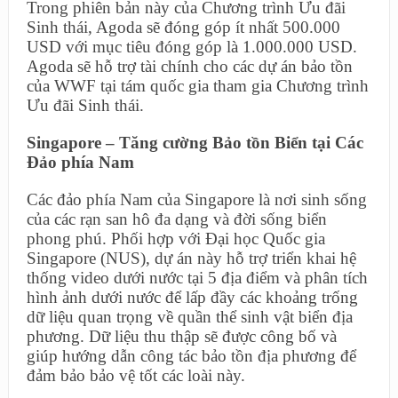
Trong phiên bản này của Chương trình Ưu đãi
Sinh thái, Agoda sẽ đóng góp ít nhất 500.000
USD với mục tiêu đóng góp là 1.000.000 USD.
Agoda sẽ hỗ trợ tài chính cho các dự án bảo tồn
của WWF tại tám quốc gia tham gia Chương trình
Ưu đãi Sinh thái.
Singapore – Tăng cường Bảo tồn Biển tại Các
Đảo phía Nam
Các đảo phía Nam của Singapore là nơi sinh sống
của các rạn san hô đa dạng và đời sống biển
phong phú. Phối hợp với Đại học Quốc gia
Singapore (NUS), dự án này hỗ trợ triển khai hệ
thống video dưới nước tại 5 địa điểm và phân tích
hình ảnh dưới nước để lấp đầy các khoảng trống
dữ liệu quan trọng về quần thể sinh vật biển địa
phương. Dữ liệu thu thập sẽ được công bố và
giúp hướng dẫn công tác bảo tồn địa phương để
đảm bảo bảo vệ tốt các loài này.