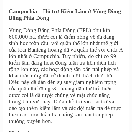
Campuchia – Hỗ trợ Kiểm Lâm ở Vùng Đồng
Bằng Phía Đông
Vùng Đồng Bằng Phía Đông (EPL) phủ kín
600.000 ha, được coi là điểm nóng về đa dạng
sinh học toàn cầu, với quần thể lớn nhất thế giới
của loài Banteng hoang dã và quần thể voi châu Á
lớn nhất ở Campuchia. Tuy nhiên, do chỉ có 99
kiểm lâm đang hoạt động tuần tra trên diện tích
rộng lớn này, các hoạt động săn bắn trái phép và
khai thác rừng đã trở thành một thách thức lớn.
Điều này đã dẫn đến sự suy giảm nghiêm trọng
của quần thể động vật hoang dã như hổ, hiện
được coi là đã tuyệt chủng về mặt chức năng
trong khu vực này. Dự án hỗ trợ việc tài trợ và
đào tạo thêm kiểm lâm và các đội tuần tra để thực
hiện các cuộc tuần tra chống săn bắn trái phép
thường xuyên hơn.