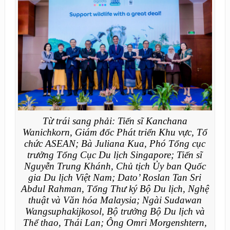
Từ trái sang phải: Tiến sĩ Kanchana
Wanichkorn, Giám đốc Phát triển Khu vực, Tổ
chức ASEAN; Bà Juliana Kua, Phó Tổng cục
trưởng Tổng Cục Du lịch Singapore; Tiến sĩ
Nguyễn Trung Khánh, Chủ tịch Ủy ban Quốc
gia Du lịch Việt Nam; Dato’ Roslan Tan Sri
Abdul Rahman, Tổng Thư ký Bộ Du lịch, Nghệ
thuật và Văn hóa Malaysia; Ngài Sudawan
Wangsuphakijkosol, Bộ trưởng Bộ Du lịch và
Thể thao, Thái Lan; Ông Omri Morgenshtern,