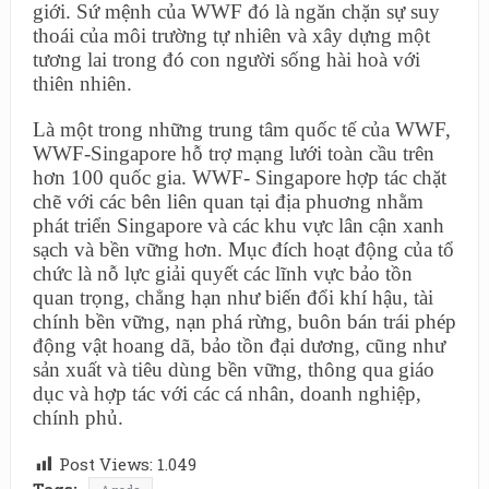
giới. Sứ mệnh của WWF đó là ngăn chặn sự suy
thoái của môi trường tự nhiên và xây dựng một
tương lai trong đó con người sống hài hoà với
thiên nhiên.
Là một trong những trung tâm quốc tế của WWF,
WWF-Singapore hỗ trợ mạng lưới toàn cầu trên
hơn 100 quốc gia. WWF- Singapore hợp tác chặt
chẽ với các bên liên quan tại địa phuơng nhằm
phát triển Singapore và các khu vực lân cận xanh
sạch và bền vững hơn. Mục đích hoạt động của tổ
chức là nỗ lực giải quyết các lĩnh vực bảo tồn
quan trọng, chẳng hạn như biến đổi khí hậu, tài
chính bền vững, nạn phá rừng, buôn bán trái phép
động vật hoang dã, bảo tồn đại dương, cũng như
sản xuất và tiêu dùng bền vững, thông qua giáo
dục và hợp tác với các cá nhân, doanh nghiệp,
chính phủ.
Post Views:
1.049