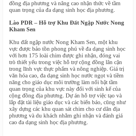
đồng địa phương và nâng cao nhận thức về tầm
quan trọng của đa dạng sinh học địa phương.
Lào PDR – Hỗ trợ Khu Đất Ngập Nước Nong
Kham Sen
Khu đất ngập nước Nong Kham Sen, một khu
vực được bảo tồn phong phú về đa dạng sinh học
với hơn 175 loài chim được ghi nhận, đóng vai
trò thiết yếu trong việc hỗ trợ cộng đồng lân cận
trong lĩnh vực thực phẩm và nông nghiệp. Giá trị
văn hóa cao, đa dạng sinh học nước ngọt và tiềm
năng cho giáo dục môi trường làm nổi bật tầm
quan trọng của khu vực này đối với sinh kế của
cộng đồng địa phương. Dự án hỗ trợ việc tạo và
lắp đặt tài liệu giáo dục và các biển báo, cũng như
xây dựng các khu quan sát chim cho cư dân địa
phương và du khách nhằm ghi nhận và đánh giá
cao đa dạng sinh học địa phương.