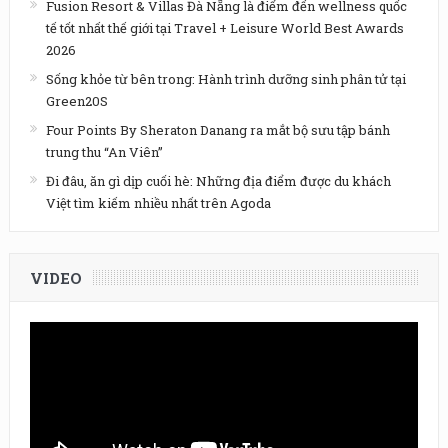
Fusion Resort & Villas Đà Nẵng là điểm đến wellness quốc
tế tốt nhất thế giới tại Travel + Leisure World Best Awards
2026
Sống khỏe từ bên trong: Hành trình dưỡng sinh phân tử tại
Green20S
Four Points By Sheraton Danang ra mắt bộ sưu tập bánh
trung thu “An Viên”
Đi đâu, ăn gì dịp cuối hè: Những địa điểm được du khách
Việt tìm kiếm nhiều nhất trên Agoda
VIDEO