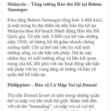
Malaysia – Tăng cường Bảo tồn Hổ tại Belum-
Temengor
Khu rừng Belum-Temengor rộng hơn 3.400 km2,
là một trong ba địa điểm ưu tiên bảo tồn hổ tại
Malaysia theo Kế hoạch Hành động Bảo tồn Hổ
Quốc gia. Từ ước tính 3.000 con hổ vào những
năm 1950, số lượng hổ đã giảm nhanh chóng
xuống dưới 150 cá thể chủ yếu do mất môi
trường sống và săn bắn trái phép. Dự án này
nhằm duy trì môi trường sống và liên kết quan
trọng của hổ, đối phó với các hoạt động săn bắn
trái phép với hy vọng tăng số lượng và bảo vệ
quần thể hổ hiện tại.
Philippines – Bảo vệ Cá Mập Voi tại Donsol
Thị trấn Donsol là nơi có một trong những quần
thể cá mập voi lớn nhất thế giới. Được biết đến
với cái tên “butanding”, cá mập voi có vai trò