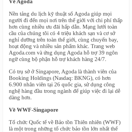
Về Agoda
Nền tảng du lịch kỹ thuật số Agoda giúp mọi
người đi đến mọi nơi trên thế giới với chi phí thấp
hơn cùng nhiều ưu đãi hấp dẫn. Mạng lưới toàn
cầu của chúng tôi có 4 triệu khách sạn và cơ sở
nghỉ dưỡng trên toàn thế giới, cùng chuyến bay,
hoạt động và nhiều sản phẩm khác. Trang web
Agoda.com và ứng dụng Agoda hỗ trợ 39 ngôn
ngữ cùng bộ phận hỗ trợ khách hàng 24/7.
Có trụ sở ở Singapore, Agoda là thành viên của
Booking Holdings (Nasdaq: BKNG), có hơn
6.900 nhân viên tại 26 quốc gia, sử dụng công
nghệ hàng đầu trong ngành để giúp việc đi lại dễ
dàng hơn.
Về WWF-Singapore
Tổ chức Quốc tế về Bảo tồn Thiên nhiên (WWF)
là một trong những tổ chức bảo tồn lớn nhất thế