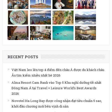
RECENT POSTS
Việt Nam leo lên top 4 điểm đến châu Á được du khách châu
Âu tìm kiếm nhiều nhất hè 2026
Alma Resort Cam Ranh vào Top 5 Khu nghỉ dưỡng tốt nhất
Đông Nam Á tại Travel + Leisure World’s Best Awards
2026
Novotel Ha Long Bay được công nhận đạt tiêu chuẩn 5 sao,
khởi đầu chương mới bên vịnh di sản