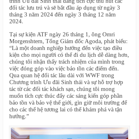
trình Ưu đãi Sinh thái đang tích cực thu hút các
đối tác lưu trú và sẽ bắt đầu áp dụng từ ngày 3
tháng 3 năm 2024 đến ngày 3 tháng 12 năm
2024.
Tại sự kiện ATF ngày 26 tháng 1, ông Omri
Morgenshtern, Tổng Giám đốc Agoda, phát biểu:
“Là một doanh nghiệp hướng đến việc tạo điều
kiện cho mọi người có thể đi du lịch dễ dàng hơn,
chúng tôi nhận thấy trách nhiệm của mình trong
việc đóng góp vào việc bảo tồn các điểm đến.
Qua quan hệ đối tác lâu dài với WWF trong
Chương trình Ưu đãi Sinh thái và sự hỗ trợ hợp
tác từ các đối tác khách sạn, chúng tôi mong
muốn tích cực thúc đẩy các sáng kiến góp phần
bảo tồn và bảo vệ thế giới, gìn giữ môi trường để
cho các thế hệ tương lai có thể khám phá và tận
hưởng.”