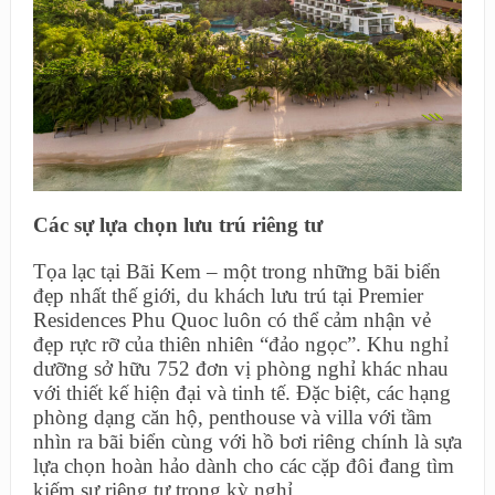
Các sự lựa chọn lưu trú riêng tư
Tọa lạc tại Bãi Kem – một trong những bãi biển
đẹp nhất thế giới, du khách lưu trú tại Premier
Residences Phu Quoc luôn có thể cảm nhận vẻ
đẹp rực rỡ của thiên nhiên “đảo ngọc”. Khu nghỉ
dưỡng sở hữu 752 đơn vị phòng nghỉ khác nhau
với thiết kế hiện đại và tinh tế. Đặc biệt, các hạng
phòng dạng căn hộ, penthouse và villa với tầm
nhìn ra bãi biển cùng với hồ bơi riêng chính là sựa
lựa chọn hoàn hảo dành cho các cặp đôi đang tìm
kiếm sự riêng tư trong kỳ nghỉ.