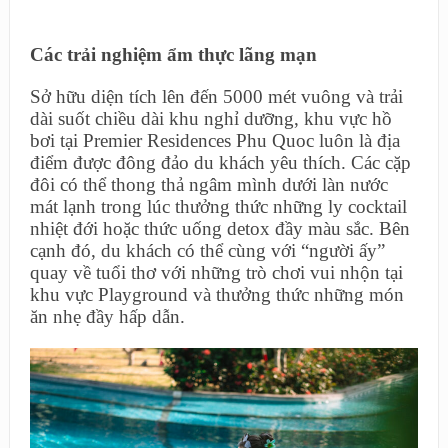
Các trải nghiệm ẩm thực lãng mạn
Sở hữu diện tích lên đến 5000 mét vuông và trải
dài suốt chiều dài khu nghỉ dưỡng, khu vực hồ
bơi tại Premier Residences Phu Quoc luôn là địa
điểm được đông đảo du khách yêu thích. Các cặp
đôi có thể thong thả ngâm mình dưới làn nước
mát lạnh trong lúc thưởng thức những ly cocktail
nhiệt đới hoặc thức uống detox đầy màu sắc. Bên
cạnh đó, du khách có thể cùng với “người ấy”
quay về tuổi thơ với những trò chơi vui nhộn tại
khu vực Playground và thưởng thức những món
ăn nhẹ đầy hấp dẫn.