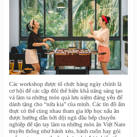
Các workshop được tổ chức hàng ngày chính là
cơ hội để các cặp đôi thể hiện khả năng sáng tạo
và làm ra những món quà lưu niệm đáng yêu để
dành tặng cho “nửa kia” của mình. Các tín đồ ẩm
thực có thể cùng nhau tham gia lớp học nấu ăn
được hướng dẫn bởi đội ngũ đầu bếp chuyên
nghiệp để tận tay làm ra những món ăn Việt Nam
truyền thống như bánh xèo, bánh cuốn hay gỏi