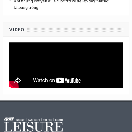
Khi những chuyến đi là cuộc trở về để lấp đầy những
khoảng trống
VIDEO