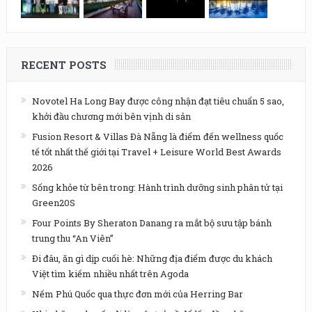
RECENT POSTS
Novotel Ha Long Bay được công nhận đạt tiêu chuẩn 5 sao,
khởi đầu chương mới bên vịnh di sản
Fusion Resort & Villas Đà Nẵng là điểm đến wellness quốc
tế tốt nhất thế giới tại Travel + Leisure World Best Awards
2026
Sống khỏe từ bên trong: Hành trình dưỡng sinh phân tử tại
Green20S
Four Points By Sheraton Danang ra mắt bộ sưu tập bánh
trung thu “An Viên”
Đi đâu, ăn gì dịp cuối hè: Những địa điểm được du khách
Việt tìm kiếm nhiều nhất trên Agoda
Nếm Phú Quốc qua thực đơn mới của Herring Bar