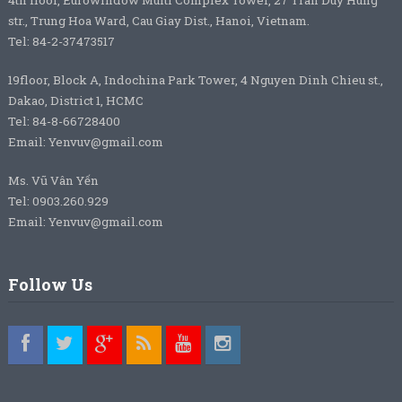
4th floor, Eurowindow Multi Complex Tower, 27 Tran Duy Hung
str., Trung Hoa Ward, Cau Giay Dist., Hanoi, Vietnam.
Tel: 84-2-37473517
19floor, Block A, Indochina Park Tower, 4 Nguyen Dinh Chieu st.,
Dakao, District 1, HCMC
Tel: 84-8-66728400
Email: Yenvuv@gmail.com
Ms. Vũ Vân Yến
Tel: 0903.260.929
Email: Yenvuv@gmail.com
Follow Us