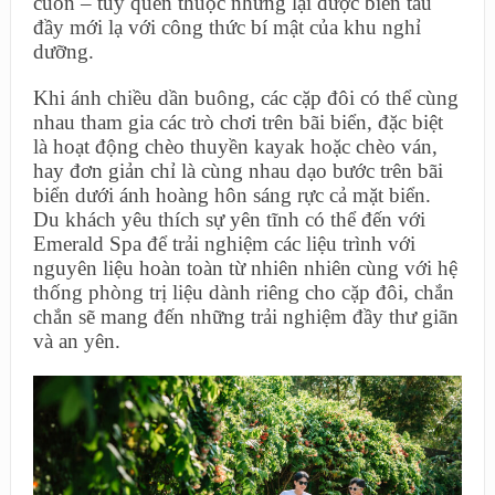
cuốn – tuy quen thuộc nhưng lại được biến tấu
đầy mới lạ với công thức bí mật của khu nghỉ
dưỡng.
Khi ánh chiều dần buông, các cặp đôi có thể cùng
nhau tham gia các trò chơi trên bãi biển, đặc biệt
là hoạt động chèo thuyền kayak hoặc chèo ván,
hay đơn giản chỉ là cùng nhau dạo bước trên bãi
biển dưới ánh hoàng hôn sáng rực cả mặt biển.
Du khách yêu thích sự yên tĩnh có thể đến với
Emerald Spa để trải nghiệm các liệu trình với
nguyên liệu hoàn toàn từ nhiên nhiên cùng với hệ
thống phòng trị liệu dành riêng cho cặp đôi, chắn
chắn sẽ mang đến những trải nghiệm đầy thư giãn
và an yên.