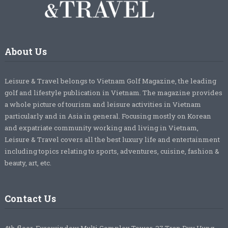
About Us
Leisure & Travel belongs to Vietnam Golf Magazine, the leading
golf and lifestyle publication in Vietnam. The magazine provides
a whole picture of tourism and leisure activities in Vietnam
particularly and in Asia in general. Focusing mostly on Korean
and expatriate community working and living in Vietnam,
Leisure & Travel covers all the best luxury life and entertainment
including topics relating to sports, adventures, cuisine, fashion &
beauty, art, etc.
Contact Us