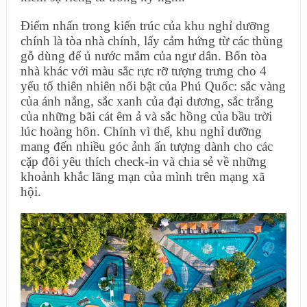
Điểm nhấn trong kiến trúc của khu nghỉ dưỡng
chính là tòa nhà chính, lấy cảm hứng từ các thùng
gỗ dùng để ủ nước mắm của ngư dân. Bốn tòa
nhà khác với màu sắc rực rỡ tượng trưng cho 4
yếu tố thiên nhiên nổi bật của Phú Quốc: sắc vàng
của ánh nắng, sắc xanh của đại dương, sắc trắng
của những bãi cát êm ả và sắc hồng của bầu trời
lúc hoàng hôn. Chính vì thế, khu nghỉ dưỡng
mang đến nhiều góc ảnh ấn tượng dành cho các
cặp đôi yêu thích check-in và chia sẻ về những
khoảnh khắc lãng mạn của mình trên mạng xã
hội.