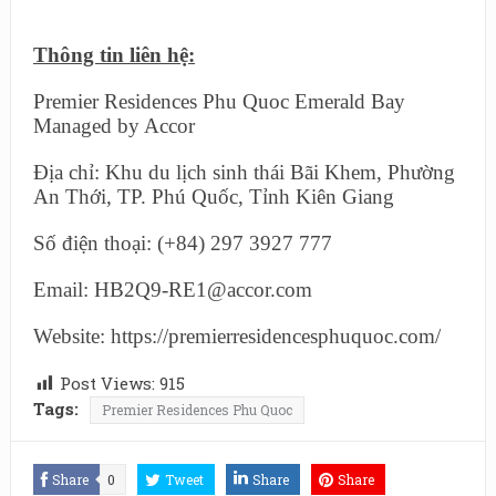
Thông tin liên hệ:
Premier Residences Phu Quoc Emerald Bay
Managed by Accor
Địa chỉ: Khu du lịch sinh thái Bãi Khem, Phường
An Thới, TP. Phú Quốc, Tỉnh Kiên Giang
Số điện thoại: (+84) 297 3927 777
Email: HB2Q9-RE1@accor.com
Website: https://premierresidencesphuquoc.com/
Post Views:
915
Tags:
Premier Residences Phu Quoc
Share
0
Tweet
Share
Share