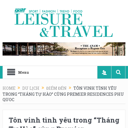
Menu
HOME
DU LỊCH
ĐIỂM ĐẾN
TÔN VINH TÌNH YÊU
TRONG “THÁNG TỰ HÀO” CÙNG PREMIER RESIDENCES PHU
QUOC
Tôn vinh tình yêu trong “Tháng