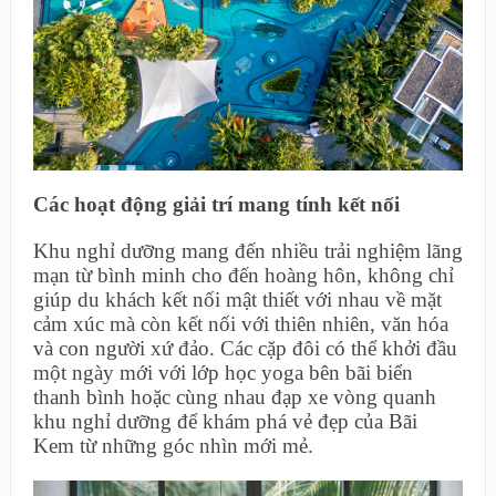
Các hoạt động giải trí mang tính kết nối
Khu nghỉ dưỡng mang đến nhiều trải nghiệm lãng
mạn từ bình minh cho đến hoàng hôn, không chỉ
giúp du khách kết nối mật thiết với nhau về mặt
cảm xúc mà còn kết nối với thiên nhiên, văn hóa
và con người xứ đảo. Các cặp đôi có thể khởi đầu
một ngày mới với lớp học yoga bên bãi biển
thanh bình hoặc cùng nhau đạp xe vòng quanh
khu nghỉ dưỡng để khám phá vẻ đẹp của Bãi
Kem từ những góc nhìn mới mẻ.