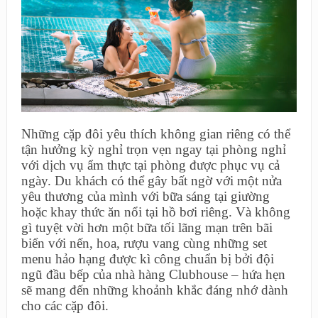
Những cặp đôi yêu thích không gian riêng có thể
tận hưởng kỳ nghỉ trọn vẹn ngay tại phòng nghỉ
với dịch vụ ẩm thực tại phòng được phục vụ cả
ngày. Du khách có thể gây bất ngờ với một nửa
yêu thương của mình với bữa sáng tại giường
hoặc khay thức ăn nổi tại hồ bơi riêng. Và không
gì tuyệt vời hơn một bữa tối lãng mạn trên bãi
biển với nến, hoa, rượu vang cùng những set
menu hảo hạng được kì công chuẩn bị bởi đội
ngũ đầu bếp của nhà hàng Clubhouse – hứa hẹn
sẽ mang đến những khoảnh khắc đáng nhớ dành
cho các cặp đôi.