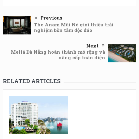
Previous
The Anam Mũi Né giới thiệu trải
nghiệm bồn tắm độc đáo
Next
Meliá Đà Nẵng hoàn thành mở rộng và
nâng cấp toàn diện
RELATED ARTICLES