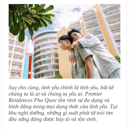
Suy cho cùng, tình yêu chính là tình yêu, bất kể
chúng ta là ai và chúng ta yêu ai. Premier
Residences Phu Quoc tôn vinh sự đa dạng và
bình đẳng trong mọi dạng thức của tình yêu. Tại
khu nghỉ dưỡng, những gì xuất phát từ trái tim
đều xứng đáng được bày tỏ và tôn vinh.