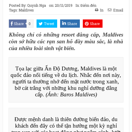
Posted By:
Quynh Nga
on:
20/11/2019
In:
Điểm đến
Tags:
Maldives
In
Email
Share
0
Tweet
Share
Share
Không chỉ có những resort đẳng cấp, Maldives
còn sở hữu các rạn san hô đầy màu sắc, là nhà
của nhiều loài sinh vật biển.
Tọa lạc giữa Ấn Độ Dương, Maldives là một
quốc đảo nổi tiếng về du lịch. Nhắc đến nơi này,
người ta thường nhớ đến mặt nước trong xanh,
bờ cát trắng với những khu nghỉ dưỡng đẳng
cấp.
(Ảnh: Baros Maldives)
Được mệnh danh là thiên đường biển đảo, du
khách đến đây có thể tận hưởng một kỳ nghỉ