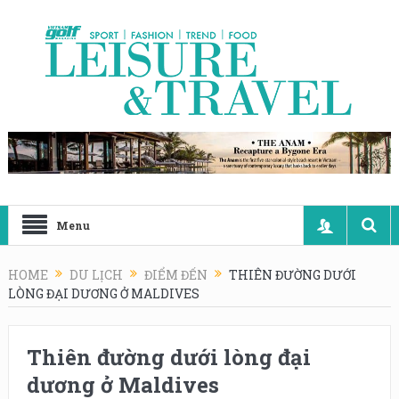
Menu
HOME
DU LỊCH
ĐIỂM ĐẾN
THIÊN ĐƯỜNG DƯỚI
LÒNG ĐẠI DƯƠNG Ở MALDIVES
Thiên đường dưới lòng đại
dương ở Maldives