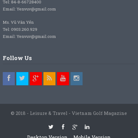
Tel: 84-8-66728400
Email: Yenvuv@gmail.com
Ms. Vũ Vân Yến
Tel: 0903.260.929
Email: Yenvuv@gmail.com
Follow Us
© 2018 - Leisure & Travel - Vietnam Golf Magazine
Desktop Version
Mobile Version