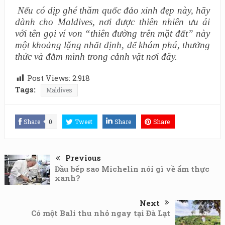
Nếu có dịp ghé thăm quốc đảo xinh đẹp này, hãy
dành cho Maldives, nơi được thiên nhiên ưu ái
với tên gọi ví von “thiên đường trên mặt đất” này
một khoảng lặng nhất định, để khám phá, thưởng
thức và đắm mình trong cảnh vật nơi đây.
Post Views:
2.918
Tags:
Maldives
Share
0
Tweet
Share
Share
Previous
Đầu bếp sao Michelin nói gì về ẩm thực
xanh?
Next
Có một Bali thu nhỏ ngay tại Đà Lạt