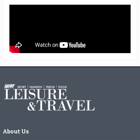
About Us