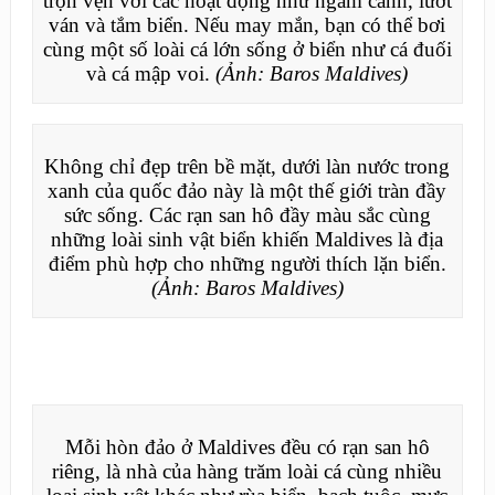
trọn vẹn với các hoạt động như ngắm cảnh, lướt
ván và tắm biển. Nếu may mắn, bạn có thể bơi
cùng một số loài cá lớn sống ở biển như cá đuối
và cá mập voi.
(Ảnh: Baros Maldives)
Không chỉ đẹp trên bề mặt, dưới làn nước trong
xanh của quốc đảo này là một thế giới tràn đầy
sức sống. Các rạn san hô đầy màu sắc cùng
những loài sinh vật biển khiến Maldives là địa
điểm phù hợp cho những người thích lặn biển.
(Ảnh: Baros Maldives)
Mỗi hòn đảo ở Maldives đều có rạn san hô
riêng, là nhà của hàng trăm loài cá cùng nhiều