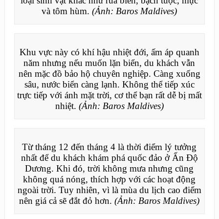
loại sinh vật khác như rùa biển, bạch tuộc, mực
và tôm hùm.
(Ảnh: Baros Maldives)
Khu vực này có khí hậu nhiệt đới, ấm áp quanh
năm nhưng nếu muốn lặn biển, du khách vẫn
nên mặc đồ bảo hộ chuyên nghiệp. Càng xuống
sâu, nước biển càng lạnh. Không thể tiếp xúc
trực tiếp với ánh mặt trời, cơ thể bạn rất dễ bị mất
nhiệt.
(Ảnh: Baros Maldives)
Từ tháng 12 đến tháng 4 là thời điểm lý tưởng
nhất để du khách khám phá quốc đảo ở Ấn Độ
Dương. Khi đó, trời không mưa nhưng cũng
không quá nóng, thích hợp với các hoạt động
ngoài trời. Tuy nhiên, vì là mùa du lịch cao điểm
nên giá cả sẽ đắt đỏ hơn.
(Ảnh: Baros Maldives)