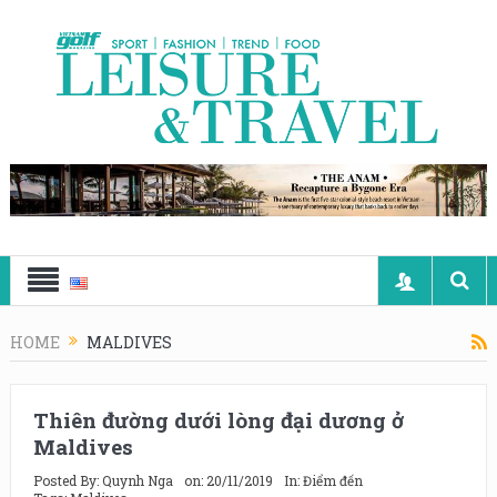
HOME
MALDIVES
Thiên đường dưới lòng đại dương ở
Maldives
Posted By:
Quynh Nga
on:
20/11/2019
In:
Điểm đến