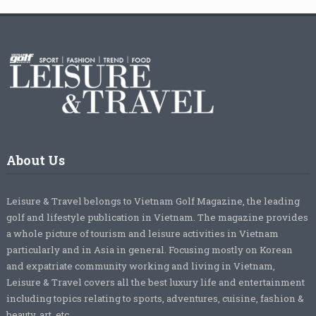
About Us
Leisure & Travel belongs to Vietnam Golf Magazine, the leading
golf and lifestyle publication in Vietnam. The magazine provides
a whole picture of tourism and leisure activities in Vietnam
particularly and in Asia in general. Focusing mostly on Korean
and expatriate community working and living in Vietnam,
Leisure & Travel covers all the best luxury life and entertainment
including topics relating to sports, adventures, cuisine, fashion &
beauty, art, etc.