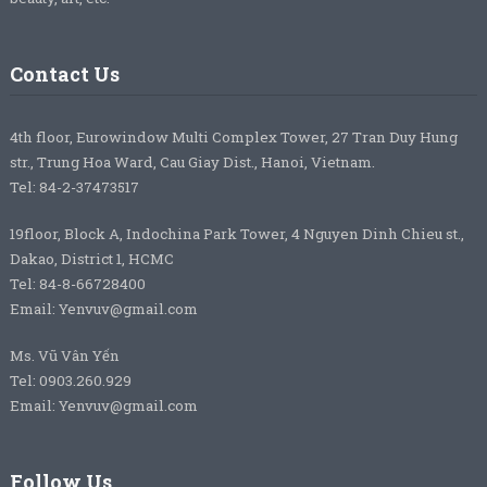
Contact Us
4th floor, Eurowindow Multi Complex Tower, 27 Tran Duy Hung
str., Trung Hoa Ward, Cau Giay Dist., Hanoi, Vietnam.
Tel: 84-2-37473517
19floor, Block A, Indochina Park Tower, 4 Nguyen Dinh Chieu st.,
Dakao, District 1, HCMC
Tel: 84-8-66728400
Email: Yenvuv@gmail.com
Ms. Vũ Vân Yến
Tel: 0903.260.929
Email: Yenvuv@gmail.com
Follow Us