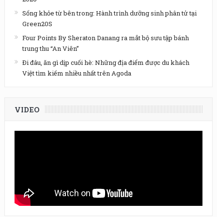
Sống khỏe từ bên trong: Hành trình dưỡng sinh phân tử tại
Green20S
Four Points By Sheraton Danang ra mắt bộ sưu tập bánh
trung thu “An Viên”
Đi đâu, ăn gì dịp cuối hè: Những địa điểm được du khách
Việt tìm kiếm nhiều nhất trên Agoda
VIDEO