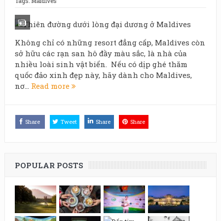
Tags:
Maldives
Không chỉ có những resort đẳng cấp, Maldives còn
sở hữu các rạn san hô đầy màu sắc, là nhà của
nhiều loài sinh vật biển. Nếu có dịp ghé thăm
quốc đảo xinh đẹp này, hãy dành cho Maldives,
nơ...
Read more
Share
Tweet
Share
Share
POPULAR POSTS