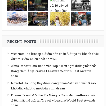
RECENT POSTS
Việt Nam leo lên top 4 điểm đến châu Á được du khách châu
Âu tìm kiếm nhiều nhất hè 2026
Alma Resort Cam Ranh vào Top 5 Khu nghỉ dưỡng tốt nhất
Đông Nam Á tại Travel + Leisure World’s Best Awards
2026
Novotel Ha Long Bay được công nhận đạt tiêu chuẩn 5 sao,
khởi đầu chương mới bên vịnh di sản
Fusion Resort & Villas Đà Nẵng là điểm đến wellness quốc
tế tốt nhất thế giới tại Travel + Leisure World Best Awards
2026