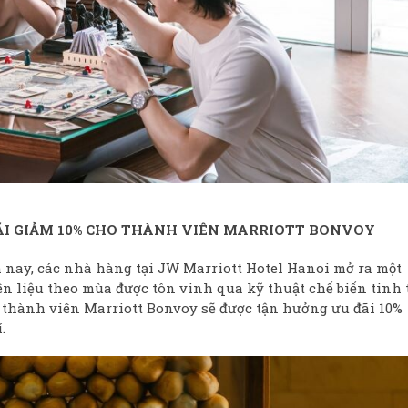
ĐÃI GIẢM 10% CHO THÀNH VIÊN MARRIOTT BONVOY
 nay, các nhà hàng tại JW Marriott Hotel Hanoi mở ra một
 liệu theo mùa được tôn vinh qua kỹ thuật chế biến tinh 
, thành viên Marriott Bonvoy sẽ được tận hưởng ưu đãi 10%
.