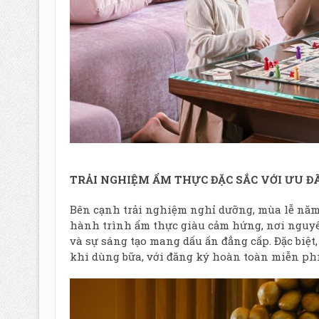
TRẢI NGHIỆM ẨM THỰC ĐẶC SẮC VỚI ƯU 
Bên cạnh trải nghiệm nghỉ dưỡng, mùa lễ năm
hành trình ẩm thực giàu cảm hứng, nơi nguyên
và sự sáng tạo mang dấu ấn đẳng cấp. Đặc biệt
khi dùng bữa, với đăng ký hoàn toàn miễn phí