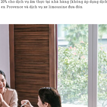
 20% cho dịch vụ ẩm thực tại nhà hàng (không áp dụng dịch
ne en Provence và dịch vụ xe limousine đưa đón​