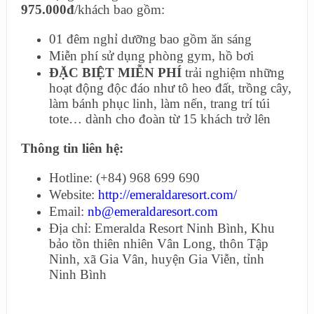
975.000đ
/khách bao gồm:
01 đêm nghỉ dưỡng bao gồm ăn sáng
Miễn phí sử dụng phòng gym, hồ bơi
ĐẶC BIỆT MIỄN PHÍ
trải nghiệm những
hoạt động độc đáo như tô heo đất, trồng cây,
làm bánh phục linh, làm nến, trang trí túi
tote… dành cho đoàn từ 15 khách trở lên
Thông tin liên h
ệ:
Hotline: (+84) 968 699 690
Website:
http://emeraldaresort.com/
Email:
nb@emeraldaresort.com
Địa chỉ: Emeralda Resort Ninh Bình, Khu
bảo tồn thiên nhiên Vân Long, thôn Tập
Ninh, xã Gia Vân, huyện Gia Viễn, tỉnh
Ninh Bình