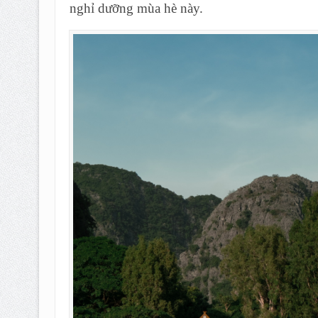
nghỉ dưỡng mùa hè này.