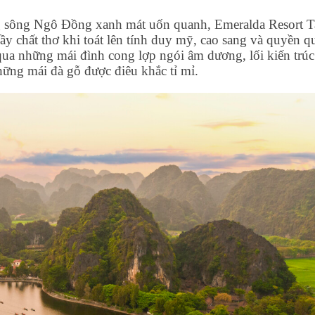
 sông Ngô Đồng xanh mát uốn quanh, Emeralda Resort 
 chất thơ khi toát lên tính duy mỹ, cao sang và quyền q
 qua những mái đình cong lợp ngói âm dương, lối kiến trúc
hững mái đà gỗ được điêu khắc tỉ mỉ.