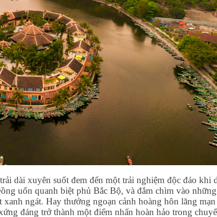
rải dài xuyên suốt đem đến một trải nghiệm độc đáo khi 
Đồng uốn quanh biệt phủ Bắc Bộ, và đắm chìm vào những
vút xanh ngát. Hay thưởng ngoạn cảnh hoàng hôn lãng mạn
t xứng đáng trở thành một điểm nhấn hoàn hảo trong chuy