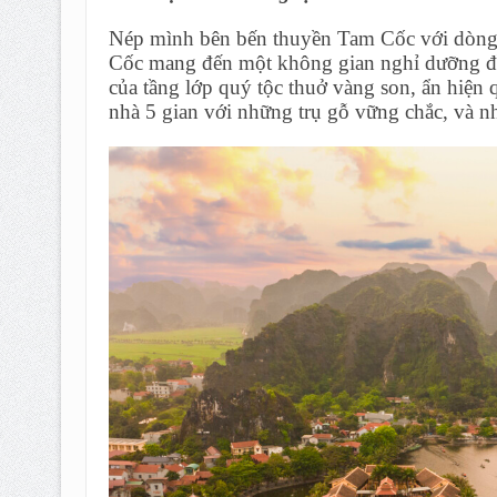
Nép mình bên bến thuyền Tam Cốc với dòng
Cốc mang đến một không gian nghỉ dưỡng đầy
của tầng lớp quý tộc thuở vàng son, ẩn hiện
nhà 5 gian với những trụ gỗ vững chắc, và n