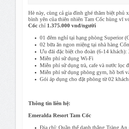
Hè này, cùng cả gia đình ghé thăm biệt phủ 
bình yên của thiên nhiên Tam Cốc hùng vĩ v
Cốc
chỉ
1.375.000 vnđ/người
01 đêm nghỉ tại hạng phòng Superior 
02 bữa ăn ngon miệng tại nhà hàng Cố
Ưu đãi đặc biệt cho đoàn (6-14 khách):
Miễn phí sử dụng Wi-Fi
Miễn phí sử dụng trà, cafe và nước lọc 
Miễn phí sử dụng phòng gym, hồ bơi và
Gói áp dụng cho đặt phòng từ 02 khách
Thông tin liên hệ:
Emeralda Resort Tam Cốc
Địa chỉ: Quần thể danh thắng Tràng A