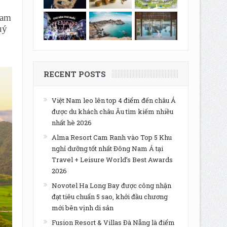
Tam
uý
RECENT POSTS
Việt Nam leo lên top 4 điểm đến châu Á
được du khách châu Âu tìm kiếm nhiều
nhất hè 2026
Alma Resort Cam Ranh vào Top 5 Khu
nghỉ dưỡng tốt nhất Đông Nam Á tại
Travel + Leisure World’s Best Awards
2026
Novotel Ha Long Bay được công nhận
đạt tiêu chuẩn 5 sao, khởi đầu chương
mới bên vịnh di sản
Fusion Resort & Villas Đà Nẵng là điểm