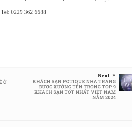
| Tel: 0229 362 6688
Next
KHÁCH SẠN POTIQUE NHA TRANG
Ê Ở
ĐƯỢC XƯỚNG TÊN TRONG TOP 9
KHÁCH SẠN TỐT NHẤT VIỆT NAM
NĂM 2024