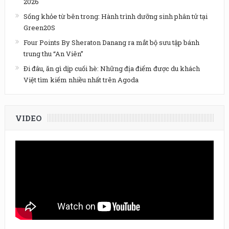
2026
Sống khỏe từ bên trong: Hành trình dưỡng sinh phân tử tại
Green20S
Four Points By Sheraton Danang ra mắt bộ sưu tập bánh
trung thu “An Viên”
Đi đâu, ăn gì dịp cuối hè: Những địa điểm được du khách
Việt tìm kiếm nhiều nhất trên Agoda
VIDEO