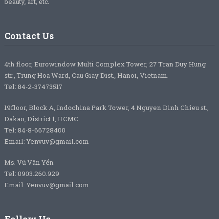
beauty, art, etc.
Contact Us
4th floor, Eurowindow Multi Complex Tower, 27 Tran Duy Hung
str., Trung Hoa Ward, Cau Giay Dist., Hanoi, Vietnam.
Tel: 84-2-37473517
19floor, Block A, Indochina Park Tower, 4 Nguyen Dinh Chieu st.,
Dakao, District 1, HCMC
Tel: 84-8-66728400
Email: Yenvuv@gmail.com
Ms. Vũ Vân Yến
Tel: 0903.260.929
Email: Yenvuv@gmail.com