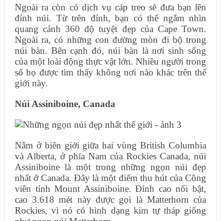
Ngoài ra còn có dịch vụ cáp treo sẽ đưa bạn lên
đỉnh núi. Từ trên đỉnh, bạn có thể ngắm nhìn
quang cảnh 360 độ tuyệt đẹp của Cape Town.
Ngoài ra, có những con đường mòn đi bộ trong
núi bàn. Bên cạnh đó, núi bàn là nơi sinh sống
của một loài động thực vật lớn. Nhiều người trong
số họ được tìm thấy không nơi nào khác trên thế
giới này.
Núi Assiniboine, Canada
Nằm ở biên giới giữa hai vùng British Columbia
và Alberta, ở phía Nam của Rockies Canada, núi
Assiniboine là một trong những ngọn núi đẹp
nhất ở Canada. Đây là một điểm thu hút của Công
viên tỉnh Mount Assiniboine. Đỉnh cao nổi bật,
cao 3.618 mét này được gọi là Matterhorn của
Rockies, vì nó có hình dạng kim tự tháp giống