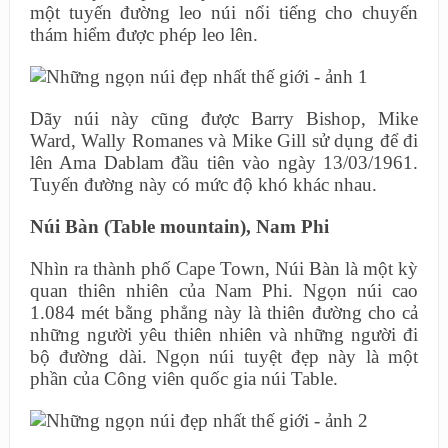
một tuyến đường leo núi nổi tiếng cho chuyến
thám hiểm được phép leo lên.
Dãy núi này cũng được Barry Bishop, Mike
Ward, Wally Romanes và Mike Gill sử dụng để đi
lên Ama Dablam đầu tiên vào ngày 13/03/1961.
Tuyến đường này có mức độ khó khác nhau.
Núi Bàn (Table mountain), Nam Phi
Nhìn ra thành phố Cape Town, Núi Bàn là một kỳ
quan thiên nhiên của Nam Phi. Ngọn núi cao
1.084 mét bằng phẳng này là thiên đường cho cả
những người yêu thiên nhiên và những người đi
bộ đường dài. Ngọn núi tuyệt đẹp này là một
phần của Công viên quốc gia núi Table.