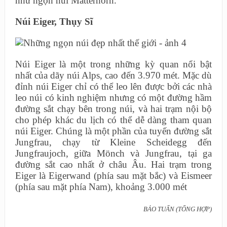
như ngọn núi Matterhorn.
Núi Eiger, Thụy Sĩ
Núi Eiger là một trong những kỳ quan nổi bật
nhất của dãy núi Alps, cao đến 3.970 mét. Mặc dù
đỉnh núi Eiger chỉ có thể leo lên được bởi các nhà
leo núi có kinh nghiệm nhưng có một đường hầm
đường sắt chạy bên trong núi, và hai trạm nội bộ
cho phép khác du lịch có thể dễ dàng tham quan
núi Eiger. Chúng là một phần của tuyến đường sắt
Jungfrau, chạy từ Kleine Scheidegg đến
Jungfraujoch, giữa Mönch và Jungfrau, tại ga
đường sắt cao nhất ở châu Âu. Hai trạm trong
Eiger là Eigerwand (phía sau mặt bắc) và Eismeer
(phía sau mặt phía Nam), khoảng 3.000 mét
BẢO TUẤN (TỔNG HỢP)