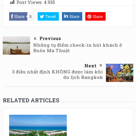
Post Views:
4.935
Share
0
Tweet
Share
Share
Previous
Những tụ điểm check-in hút khách ở
Buôn Ma Thuột
Next
3 điều nhất định KHÔNG được làm khi
du lịch Bangkok
RELATED ARTICLES