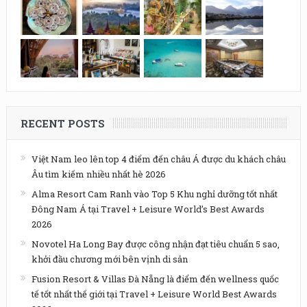
RECENT POSTS
Việt Nam leo lên top 4 điểm đến châu Á được du khách châu
Âu tìm kiếm nhiều nhất hè 2026
Alma Resort Cam Ranh vào Top 5 Khu nghỉ dưỡng tốt nhất
Đông Nam Á tại Travel + Leisure World’s Best Awards
2026
Novotel Ha Long Bay được công nhận đạt tiêu chuẩn 5 sao,
khởi đầu chương mới bên vịnh di sản
Fusion Resort & Villas Đà Nẵng là điểm đến wellness quốc
tế tốt nhất thế giới tại Travel + Leisure World Best Awards