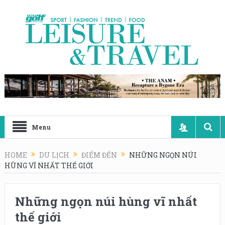
Menu
HOME
DU LỊCH
ĐIỂM ĐẾN
NHỮNG NGỌN NÚI
HÙNG VĨ NHẤT THẾ GIỚI
Những ngọn núi hùng vĩ nhất
thế giới