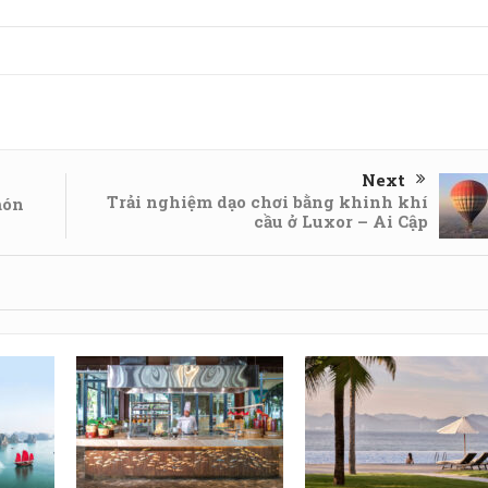
Next
Trải nghiệm dạo chơi bằng khinh khí
món
cầu ở Luxor – Ai Cập