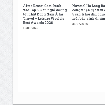
Alma Resort Cam Ranh
Novotel Ha Long B
vào Top 5 Khu nghỉ dưỡng
công nhận đạt tiêu
tốt nhất Đông Nam Á tại
5 sao, khởi đầu ch
Travel + Leisure World’s
mới bên vịnh di sả
Best Awards 2026
28/07/2026
06/08/2026