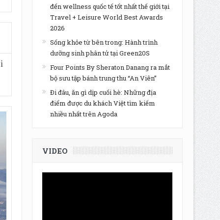
đến wellness quốc tế tốt nhất thế giới tại
Travel + Leisure World Best Awards
2026
Sống khỏe từ bên trong: Hành trình
dưỡng sinh phân tử tại Green20S
i
Four Points By Sheraton Danang ra mắt
bộ sưu tập bánh trung thu “An Viên”
Đi đâu, ăn gì dịp cuối hè: Những địa
điểm được du khách Việt tìm kiếm
nhiều nhất trên Agoda
VIDEO