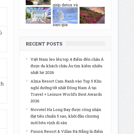
ù
RECENT POSTS
Việt Nam leo lên top 4 điểm đến châu Á
được du khách châu Âu tìm kiếm nhiều
nhất hè 2026
Alma Resort Cam Ranh vào Top 5 Khu
ch
nghỉ dưỡng tốt nhất Đông Nam Á tại
Travel + Leisure World’s Best Awards
2026
Novotel Ha Long Bay được công nhận
đạt tiêu chuẩn 5 sao, khởi đầu chương
mới bên vịnh di sản
Fusion Resort & Villas Đà Nẵng là điểm