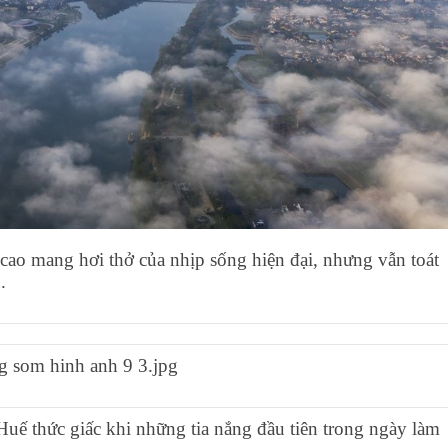
cao mang hơi thở của nhịp sống hiện đại, nhưng vẫn toát
ô.
uế thức giấc khi những tia nắng đầu tiên trong ngày làm