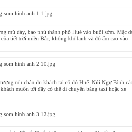
ơng mù dày, bao phủ thành phố Huế vào buổi sớm. Mặc d
ủa tiết trời miền Bắc, không khí lạnh và độ ẩm cao vào
tượng níu chân du khách tại cố đô Huế. Núi Ngự Bình cá
hách muốn tới đây có thể di chuyển bằng taxi hoặc xe