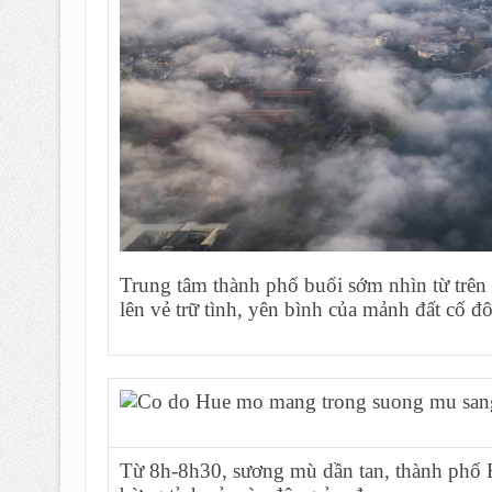
Trung tâm thành phố buổi sớm nhìn từ trên 
lên vẻ trữ tình, yên bình của mảnh đất cố đ
Từ 8h-8h30, sương mù dần tan, thành phố H