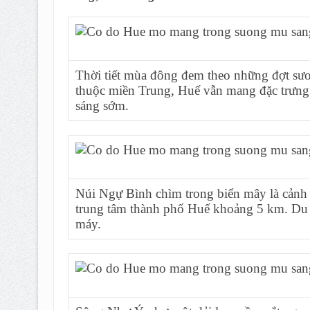
Thời tiết mùa đông đem theo những đợt sư
thuộc miền Trung, Huế vẫn mang đặc trưng c
sáng sớm.
Núi Ngự Bình chìm trong biển mây là cảnh 
trung tâm thành phố Huế khoảng 5 km. Du k
máy.