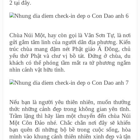
2 tại đây.
Chùa Núi Một, hay còn gọi là Vân Sơn Tự, là nơi
gửi gắm tâm linh của người dân địa phương. Kiến
trúc chùa mang đậm nét Phật giáo Á Đông, chủ
yếu thờ Phật và chư vị bồ tát. Đứng ở chùa, du
khách có thể phóng tầm mắt ra tứ phương ngắm
nhìn cảnh vật hữu tình.
Nếu bạn là người yêu thiên nhiên, muốn thưởng
thức những cảnh đẹp trong không gian yên tĩnh.
Trầm lặng thì hãy làm một chuyến đến chùa Núi
Một Côn Đảo nhé. Chắc chắn nơi đây sẽ khiến
bạn quên đi những bộ bề trong cuộc sống, hòa
mình vào khung cảnh thiên nhiên xinh đẹp và tận