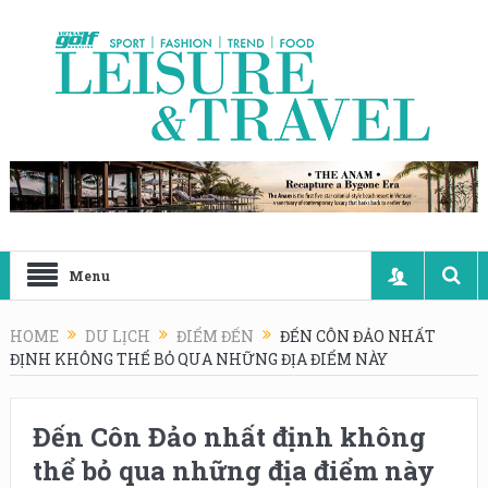
Menu
HOME
DU LỊCH
ĐIỂM ĐẾN
ĐẾN CÔN ĐẢO NHẤT
ĐỊNH KHÔNG THỂ BỎ QUA NHỮNG ĐỊA ĐIỂM NÀY
Đến Côn Đảo nhất định không
thể bỏ qua những địa điểm này