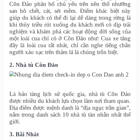
Côn Đảo phân bố chủ yếu trên nền thổ nhưỡng
san hô chết, cát, sét mềm. Điểm khác biệt này
giúp du khách có thể đi lại dễ dàng trong rừng là
khi thủy triều rút xuống du khách mới có dịp trải
nghiệm và khám phá các hoạt động đời sống của
một loài cua chỉ có ở Côn Đảo như: Cua xe tăng
đây là loài cua rất nhát, chỉ cần nghe tiếng chân
người xào xạc trên thảm lá là chúng trốn biệt.
2. Nhà tù Côn Đảo
Là bảo tàng lịch sử quốc gia, nhà tù Côn Đảo
được nhiều du khách lựa chọn làm nơi tham quan.
Địa điểm được mệnh danh là “địa ngục trần gian”,
nằm trong danh sách 10 nhà tù tàn nhẫn nhất thế
giới.
3.
Bãi Nhát