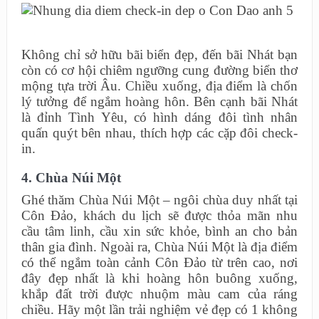
Không chỉ sở hữu bãi biển đẹp, đến bãi Nhát bạn
còn có cơ hội chiêm ngưỡng cung đường biển thơ
mộng tựa trời Âu. Chiều xuống, địa điểm là chốn
lý tưởng để ngắm hoàng hôn. Bên cạnh bãi Nhát
là đỉnh Tình Yêu, có hình dáng đôi tình nhân
quấn quýt bên nhau, thích hợp các cặp đôi check-
in.
4. Chùa Núi Một
Ghé thăm Chùa Núi Một – ngôi chùa duy nhất tại
Côn Đảo, khách du lịch sẽ được thỏa mãn nhu
cầu tâm linh, cầu xin sức khỏe, bình an cho bản
thân gia đình. Ngoài ra, Chùa Núi Một là địa điểm
có thể ngắm toàn cảnh Côn Đảo từ trên cao, nơi
đây đẹp nhất là khi hoàng hôn buông xuống,
khắp đất trời được nhuộm màu cam của ráng
chiều. Hãy một lần trải nghiệm vẻ đẹp có 1 không