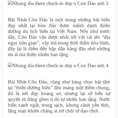
Bãi Nhát Côn Đảo là một trong những bãi biển
đẹp nhất tại hòn đảo được mệnh danh thiên
đường du lịch biển tại Việt Nam. Nếu như trước
đây, Côn Đảo vẫn được nhắc tới với cái tên “địa
ngục trần gian”, vậy mà trong thời điểm hòa bình,
đây lại là điểm đến hấp dẫn hàng đầu nhờ những
ưu ái mà thiên nhiên ban tặng.
Bãi Nhát Côn Đảo, cũng như hàng chục bãi tắm
tại “thiên đường biển” đều mang một điểm chung,
đó là nét đẹp hoang sơ, nhưng lại sở hữu sự
quyến rũ đáng ghen tị do tự nhiên ban tặng. Nước
biển xanh ngắt, trong sạch, khung cảnh yên tĩnh,
lãng mạn khiến chẳng ai nỡ chối từ dạo chơi.