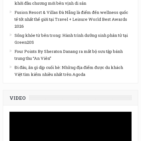
khởi đầu chương mới bên vịnh di sản
Fusion Resort & Villas Đà Nẵng là điểm đến wellness quốc
tế tốt nhất thế giới tại Travel + Leisure World Best Awards
2026
Sống khỏe từ bên trong: Hành trình dưỡng sinh phân tử tại
Green20S
Four Points By Sheraton Danang ra mắt bộ sưu tập bánh
trung thu “An Viên”
Đi đâu, ăn gì dịp cuối hè: Những địa điểm được du khách
Việt tìm kiếm nhiều nhất trên Agoda
VIDEO