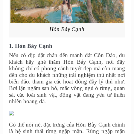
Hòn Bảy Cạnh
1. Hòn Bảy Cạnh
Nếu có dịp đặt chân đến mảnh đất Côn Đảo, du
khách hãy ghé thăm Hòn Bảy Cạnh, nơi đây
không chỉ có phong cảnh tuyệt đẹp mà còn mang
đến cho du khách những trải nghiệm thú nhất nơi
biển đảo, tham gia các hoạt động đầy lý thú như:
Bơi lặn ngắm san hô, mắc võng ngủ ở rừng, quan
sát các loài sinh vật, động vật đáng yêu từ thiên
nhiên hoang dã.
Có thể nói nét đặc trưng của Hòn Bảy Cạnh chính
là hệ sinh thái rừng ngập mặn. Rừng ngập mặn