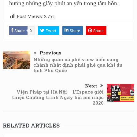
hưởng những giây phút an yên trong tâm hồn.
Post Views:
2.771
Share
0
Tweet
Share
Share
Previous
Những quán cà phê view biển sang
chảnh nhất định phải ghé qua khi du
lịch Phú Quốc
Next
Viện Pháp tại Hà Nội – L’Espace giới
thiệu Chương trình Ngày hội âm nhạc
2020
RELATED ARTICLES