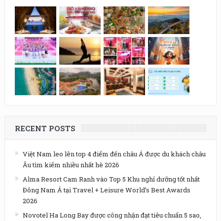
RECENT POSTS
Việt Nam leo lên top 4 điểm đến châu Á được du khách châu
Âu tìm kiếm nhiều nhất hè 2026
Alma Resort Cam Ranh vào Top 5 Khu nghỉ dưỡng tốt nhất
Đông Nam Á tại Travel + Leisure World’s Best Awards
2026
Novotel Ha Long Bay được công nhận đạt tiêu chuẩn 5 sao,