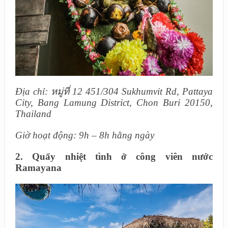
Địa chỉ: หมู่ที่ 12 451/304 Sukhumvit Rd, Pattaya
City, Bang Lamung District, Chon Buri 20150,
Thailand
Giờ hoạt động: 9h – 8h hằng ngày
2. Quẩy nhiệt tình ở công viên nước
Ramayana