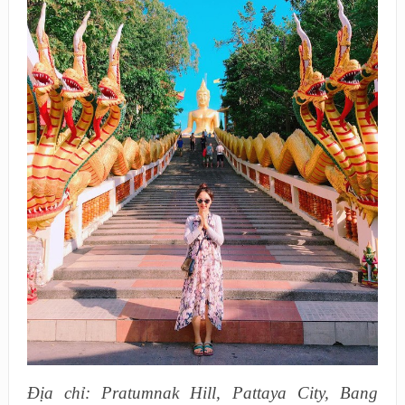
Địa chỉ: Pratumnak Hill, Pattaya City, Bang