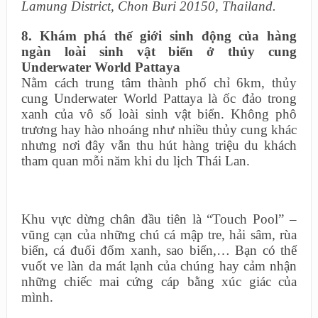
Lamung District, Chon Buri 20150, Thailand.
8. Khám phá thế giới sinh động của hàng
ngàn loài sinh vật biển ở thủy cung
Underwater World Pattaya
Nằm cách trung tâm thành phố chỉ 6km, thủy
cung Underwater World Pattaya là ốc đảo trong
xanh của vô số loài sinh vật biển. Không phô
trương hay hào nhoáng như nhiều thủy cung khác
nhưng nơi đây vẫn thu hút hàng triệu du khách
tham quan mỗi năm khi du lịch Thái Lan.
Khu vực dừng chân đầu tiên là “Touch Pool” –
vũng cạn của những chú cá mập tre, hải sâm, rùa
biển, cá đuối đốm xanh, sao biển,… Bạn có thể
vuốt ve làn da mát lạnh của chúng hay cảm nhận
những chiếc mai cứng cáp bằng xúc giác của
mình.