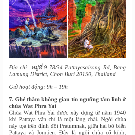
Địa chỉ: หมู่ที่ 9 78/34 Pattayasaisong Rd, Bang
Lamung District, Chon Buri 20150, Thailand
Giờ hoạt động: 9h – 19h
7. Ghé thăm không gian tín ngưỡng tâm linh ở
chùa Wat Phra Yai
Chùa Wat Phra Yai được xây dựng từ năm 1940
khi Pattaya vẫn chỉ là một làng chài. Ngôi chùa
này tọa trên đỉnh đồi Pratumnak, giữa hai bờ biển
Pattaya và Jomtien. Đây là ngôi chùa cổ kính,