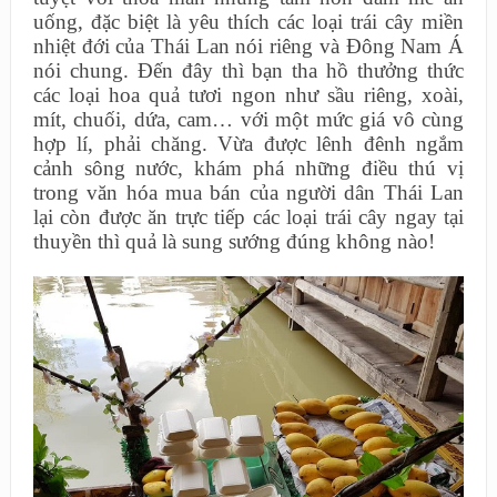
uống, đặc biệt là yêu thích các loại trái cây miền
nhiệt đới của Thái Lan nói riêng và Đông Nam Á
nói chung. Đến đây thì bạn tha hồ thưởng thức
các loại hoa quả tươi ngon như sầu riêng, xoài,
mít, chuối, dứa, cam… với một mức giá vô cùng
hợp lí, phải chăng. Vừa được lênh đênh ngắm
cảnh sông nước, khám phá những điều thú vị
trong văn hóa mua bán của người dân Thái Lan
lại còn được ăn trực tiếp các loại trái cây ngay tại
thuyền thì quả là sung sướng đúng không nào!