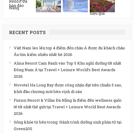
RECENT POSTS
Việt Nam leo lên top 4 điểm đến châu Á được du khách châu
Âu tìm kiếm nhiều nhất hè 2026
Alma Resort Cam Ranh vào Top 5 Khu nghỉ dưỡng tốt nhất
Đông Nam Á tại Travel + Leisure World’s Best Awards
2026
Novotel Ha Long Bay được công nhận đạt tiêu chuẩn 5 sao,
khởi đầu chương mới bên vịnh di sản
Fusion Resort & Villas Đà Nẵng là điểm đến wellness quốc
tế tốt nhất thế giới tại Travel + Leisure World Best Awards
2026
Sống khỏe từ bên trong: Hành trình dưỡng sinh phân tử tại
Green20S