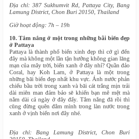
Địa chỉ: 387 Sukhumvit Rd, Pattaya City, Bang
Lamung District, Chon Buri 20150, Thailand
Giờ hoạt động: 7h – 19h
10. Tắm nắng ở một trong những bãi biển đẹp
ở Pattaya
Pattaya là thành phố biển xinh đẹp thì cớ gì đến
đây mà không một lần tận hưởng không gian lãng
mạn của mây trời, biển xanh ở đây nhỉ? Quần đảo
Coral, hay Koh Larn, ở Pattaya là một trong
những bãi biển đẹp nhất khu vực. Ánh nước phản
chiếu bầu trời trong xanh và bãi cát trắng mịn trải
dài miên man đảm bảo sẽ khiến bạn mê mệt mà
nằm dài cả ngày ở đây đấy. Tắm nắng đã rồi thì
cũng đừng quên đắm mình trong làn nước trong
xanh ở vịnh biển nơi đây nhé.
Địa chỉ: Bang Lamung District, Chon Buri