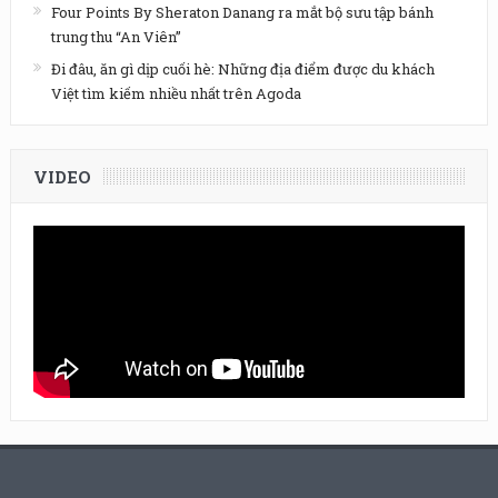
Four Points By Sheraton Danang ra mắt bộ sưu tập bánh
trung thu “An Viên”
Đi đâu, ăn gì dịp cuối hè: Những địa điểm được du khách
Việt tìm kiếm nhiều nhất trên Agoda
VIDEO