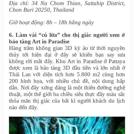
Địa chỉ: 34 Na Chom Thian, Sattahip District,
Chon Buri 20250, Thailand
Giờ hoạt động: 8h – 18h hằng ngày
6. Làm vài “cú lừa” cho thị giác người xem ở
bảo tàng Art in Paradise
Hàng trăm không gian 3D kỳ ảo từ thời nguyên
thủy tới hiện đại ở đây sẽ khiến bạn say sưa
không rời mắt đấy. Khu Art in Paradise ở Pattaya
được xem là bảo tàng 3D đầu tiên và lớn nhất ở
Thái Lan với diện tích hơn 5.800 m2 cùng hơn
200 hình họa, với nhiều chủ đề, nội dung hấp
dẫn. Nơi đây xứng đáng là một thiên đường nghệ
thuật, một thế giới ba chiều siêu thực đầy màu sắc
thỏa mãn thị giác của bất kì người khách du lịch
nào đến đây.