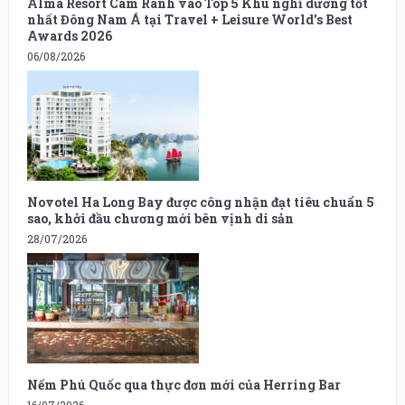
Alma Resort Cam Ranh vào Top 5 Khu nghỉ dưỡng tốt
nhất Đông Nam Á tại Travel + Leisure World’s Best
Awards 2026
06/08/2026
Novotel Ha Long Bay được công nhận đạt tiêu chuẩn 5
sao, khởi đầu chương mới bên vịnh di sản
28/07/2026
Nếm Phú Quốc qua thực đơn mới của Herring Bar