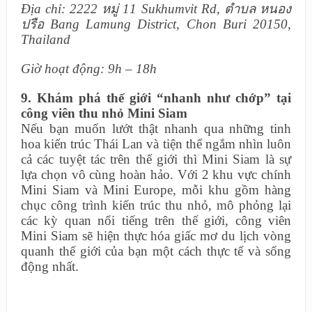
Địa chỉ: 2222 หมู่ 11 Sukhumvit Rd, ตำบล หนอง
ปรือ Bang Lamung District, Chon Buri 20150,
Thailand
Giờ hoạt động: 9h – 18h
9. Khám phá thế giới “nhanh như chớp” tại
công viên thu nhỏ Mini Siam
Nếu bạn muốn lướt thật nhanh qua những tinh
hoa kiến trúc Thái Lan và tiện thể ngắm nhìn luôn
cả các tuyệt tác trên thế giới thì Mini Siam là sự
lựa chọn vô cùng hoàn hảo. Với 2 khu vực chính
Mini Siam và Mini Europe, mỗi khu gồm hàng
chục công trình kiến trúc thu nhỏ, mô phỏng lại
các kỳ quan nổi tiếng trên thế giới, công viên
Mini Siam sẽ hiện thực hóa giấc mơ du lịch vòng
quanh thế giới của bạn một cách thực tế và sống
động nhất.