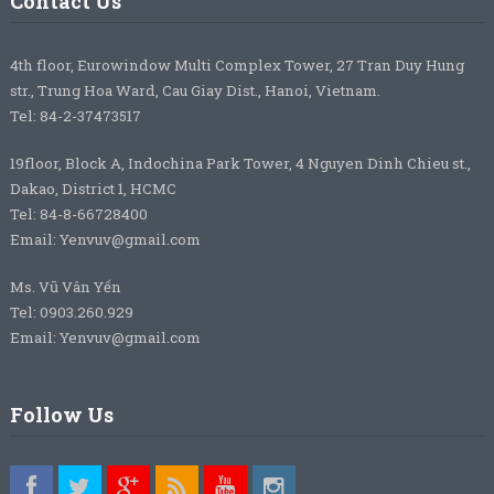
Contact Us
4th floor, Eurowindow Multi Complex Tower, 27 Tran Duy Hung
str., Trung Hoa Ward, Cau Giay Dist., Hanoi, Vietnam.
Tel: 84-2-37473517
19floor, Block A, Indochina Park Tower, 4 Nguyen Dinh Chieu st.,
Dakao, District 1, HCMC
Tel: 84-8-66728400
Email: Yenvuv@gmail.com
Ms. Vũ Vân Yến
Tel: 0903.260.929
Email: Yenvuv@gmail.com
Follow Us