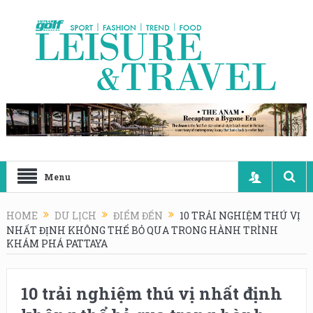
Menu
HOME
DU LỊCH
ĐIỂM ĐẾN
10 TRẢI NGHIỆM THÚ VỊ
NHẤT ĐỊNH KHÔNG THỂ BỎ QUA TRONG HÀNH TRÌNH
KHÁM PHÁ PATTAYA
10 trải nghiệm thú vị nhất định