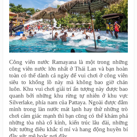
Công viên nước Ramayana là một trong những
công viên nước lớn nhất ở Thái Lan và bạn hoàn
toàn có thể dành cả ngày để vui chơi ở công viên
siêu to khổng lồ này mà không bao giờ chán
luôn. Khu vui chơi giải trí ấn tượng này được bao
quanh bởi những khu rừng tự nhiên ở khu vực
Silverlake, phía nam của Pattaya. Ngoài được đắm
mình trong làn nước mát lạnh hay thử những trò
chơi cảm giác mạnh thì bạn cũng có thể khám phá
những tòa nhà cổ kính, kiến trúc lâu đài, những
bức tường điêu khắc tỉ mỉ và hang động huyền bí
đầy sức mê hoặc nơi đây.