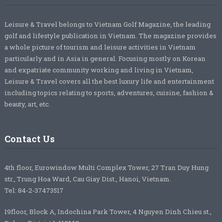
Leisure & Travel belongs to Vietnam Golf Magazine, the leading
golf and lifestyle publication in Vietnam. The magazine provides
a whole picture of tourism and leisure activities in Vietnam
particularly and in Asia in general. Focusing mostly on Korean
and expatriate community working and living in Vietnam,
Leisure & Travel covers all the best luxury life and entertainment
including topics relating to sports, adventures, cuisine, fashion &
beauty, art, etc.
Contact Us
4th floor, Eurowindow Multi Complex Tower, 27 Tran Duy Hung
str., Trung Hoa Ward, Cau Giay Dist., Hanoi, Vietnam.
Tel: 84-2-37473517
19floor, Block A, Indochina Park Tower, 4 Nguyen Dinh Chieu st.,