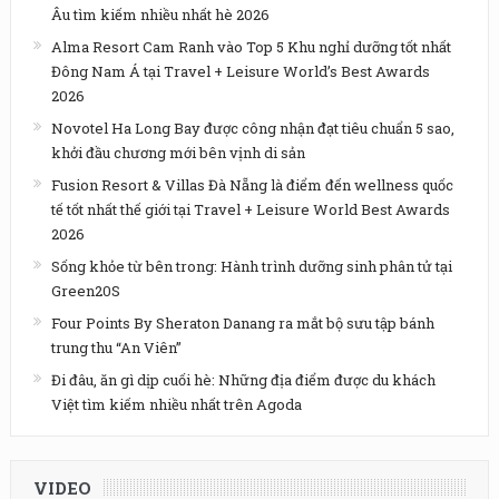
Âu tìm kiếm nhiều nhất hè 2026
Alma Resort Cam Ranh vào Top 5 Khu nghỉ dưỡng tốt nhất
Đông Nam Á tại Travel + Leisure World’s Best Awards
2026
Novotel Ha Long Bay được công nhận đạt tiêu chuẩn 5 sao,
khởi đầu chương mới bên vịnh di sản
Fusion Resort & Villas Đà Nẵng là điểm đến wellness quốc
tế tốt nhất thế giới tại Travel + Leisure World Best Awards
2026
Sống khỏe từ bên trong: Hành trình dưỡng sinh phân tử tại
Green20S
Four Points By Sheraton Danang ra mắt bộ sưu tập bánh
trung thu “An Viên”
Đi đâu, ăn gì dịp cuối hè: Những địa điểm được du khách
Việt tìm kiếm nhiều nhất trên Agoda
VIDEO