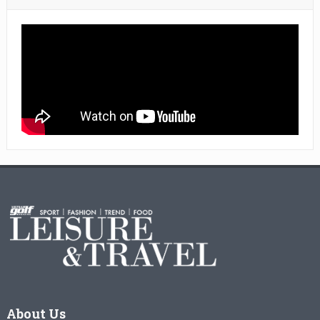
About Us