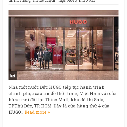
In:
Thời trang
,
Tin tức du lịch
Tags:
HUGO
,
Thiso Mall
Nhà mốt nước Đức HUGO tiếp tục hành trình
chinh phục các tín đồ thời trang Việt Nam với cửa
hàng mới đặt tại Thiso Mall, khu đô thị Sala,
TP.Thủ Đức, TP. HCM. Đây là cửa hàng thứ 4 của
HUGO...
Read more