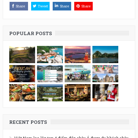
Share
Tweet
Share
Share
POPULAR POSTS
RECENT POSTS
Việt Nam leo lên top 4 điểm đến châu Á được du khách châu