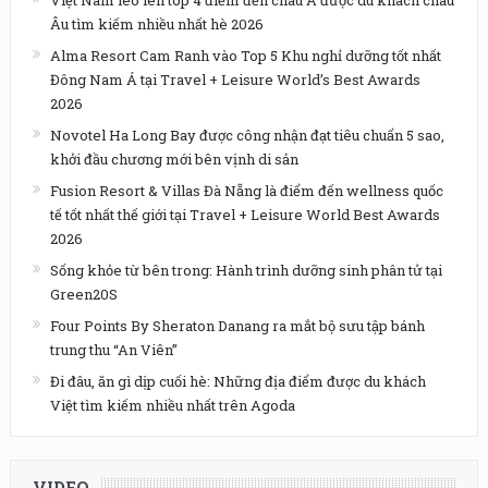
Âu tìm kiếm nhiều nhất hè 2026
Alma Resort Cam Ranh vào Top 5 Khu nghỉ dưỡng tốt nhất
Đông Nam Á tại Travel + Leisure World’s Best Awards
2026
Novotel Ha Long Bay được công nhận đạt tiêu chuẩn 5 sao,
khởi đầu chương mới bên vịnh di sản
Fusion Resort & Villas Đà Nẵng là điểm đến wellness quốc
tế tốt nhất thế giới tại Travel + Leisure World Best Awards
2026
Sống khỏe từ bên trong: Hành trình dưỡng sinh phân tử tại
Green20S
Four Points By Sheraton Danang ra mắt bộ sưu tập bánh
trung thu “An Viên”
Đi đâu, ăn gì dịp cuối hè: Những địa điểm được du khách
Việt tìm kiếm nhiều nhất trên Agoda
VIDEO