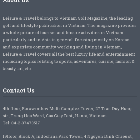
Leisure & Travel belongs to Vietnam Golf Magazine, the leading
golf and lifestyle publication in Vietnam. The magazine provides
a whole picture of tourism and leisure activities in Vietnam
particularly and in Asia in general. Focusing mostly on Korean
and expatriate community working and living in Vietnam,
Leisure & Travel covers all the best luxury life and entertainment
including topics relating to sports, adventures, cuisine, fashion &
beauty, art, etc.
Contact Us
4th floor, Eurowindow Multi Complex Tower, 27 Tran Duy Hung
str., Trung Hoa Ward, Cau Giay Dist., Hanoi, Vietnam.
Tel: 84-2-37473517
19floor, Block A, Indochina Park Tower, 4 Nguyen Dinh Chieu st.,