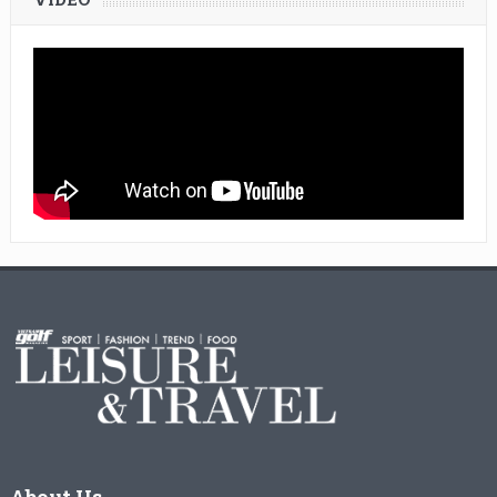
About Us