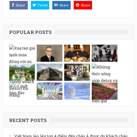
Share
Tweet
Share
Share
POPULAR POSTS
RECENT POSTS
Việt Nam leo lên top 4 điểm đến châu Á được du khách châu