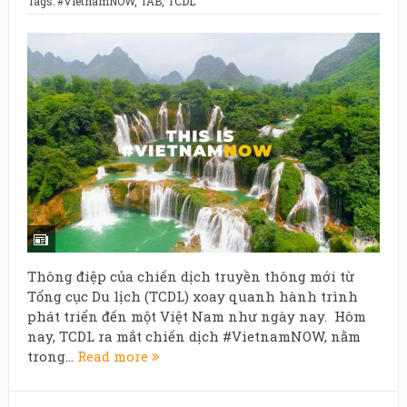
Tags:
#VietnamNOW
,
TAB
,
TCDL
Thông điệp của chiến dịch truyền thông mới từ
Tổng cục Du lịch (TCDL) xoay quanh hành trình
phát triển đến một Việt Nam như ngày nay. Hôm
nay, TCDL ra mắt chiến dịch #VietnamNOW, nằm
trong...
Read more