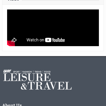
About Us