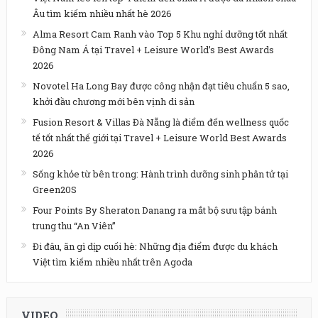
Âu tìm kiếm nhiều nhất hè 2026
Alma Resort Cam Ranh vào Top 5 Khu nghỉ dưỡng tốt nhất
Đông Nam Á tại Travel + Leisure World’s Best Awards
2026
Novotel Ha Long Bay được công nhận đạt tiêu chuẩn 5 sao,
khởi đầu chương mới bên vịnh di sản
Fusion Resort & Villas Đà Nẵng là điểm đến wellness quốc
tế tốt nhất thế giới tại Travel + Leisure World Best Awards
2026
Sống khỏe từ bên trong: Hành trình dưỡng sinh phân tử tại
Green20S
Four Points By Sheraton Danang ra mắt bộ sưu tập bánh
trung thu “An Viên”
Đi đâu, ăn gì dịp cuối hè: Những địa điểm được du khách
Việt tìm kiếm nhiều nhất trên Agoda
VIDEO