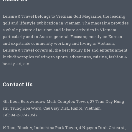
Leisure & Travel belongs to Vietnam Golf Magazine, the leading
golf and lifestyle publication in Vietnam. The magazine provides
a whole picture of tourism and leisure activities in Vietnam
particularly and in Asia in general. Focusing mostly on Korean
and expatriate community working and living in Vietnam,
Leisure & Travel covers all the best luxury life and entertainment
including topics relating to sports, adventures, cuisine, fashion &
beauty, art, etc.
Contact Us
4th floor, Eurowindow Multi Complex Tower, 27 Tran Duy Hung
str., Trung Hoa Ward, Cau Giay Dist., Hanoi, Vietnam.
Tel: 84-2-37473517
19floor, Block A, Indochina Park Tower, 4 Nguyen Dinh Chieu st.,