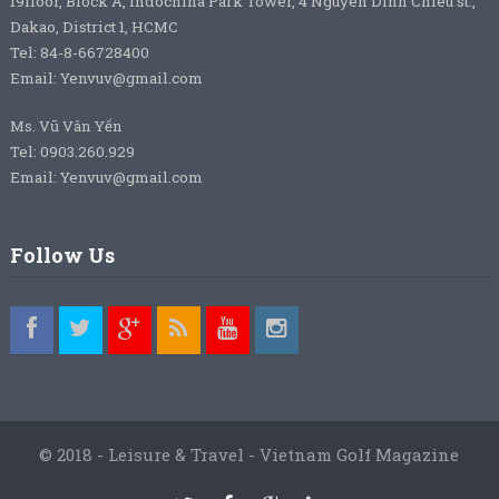
19floor, Block A, Indochina Park Tower, 4 Nguyen Dinh Chieu st.,
Dakao, District 1, HCMC
Tel: 84-8-66728400
Email: Yenvuv@gmail.com
Ms. Vũ Vân Yến
Tel: 0903.260.929
Email: Yenvuv@gmail.com
Follow Us
© 2018 - Leisure & Travel - Vietnam Golf Magazine