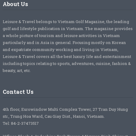
About Us
Leisure & Travel belongs to Vietnam Golf Magazine, the leading
golf and lifestyle publication in Vietnam. The magazine provides
a whole picture of tourism and leisure activities in Vietnam
particularly and in Asia in general. Focusing mostly on Korean
and expatriate community working and living in Vietnam,
Leisure & Travel covers all the best luxury life and entertainment
including topics relating to sports, adventures, cuisine, fashion &
beauty, art, etc.
Contact Us
4th floor, Eurowindow Multi Complex Tower, 27 Tran Duy Hung
str., Trung Hoa Ward, Cau Giay Dist., Hanoi, Vietnam.
Tel: 84-2-37473517