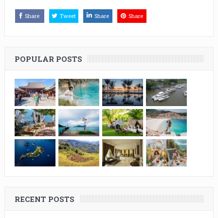
Share
Tweet
Share
Share
POPULAR POSTS
RECENT POSTS