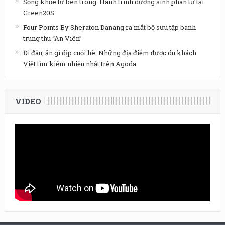
Sống khỏe từ bên trong: Hành trình dưỡng sinh phân tử tại
Green20S
Four Points By Sheraton Danang ra mắt bộ sưu tập bánh
trung thu “An Viên”
Đi đâu, ăn gì dịp cuối hè: Những địa điểm được du khách
Việt tìm kiếm nhiều nhất trên Agoda
VIDEO