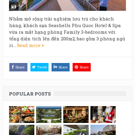
Nhằm mở rộng trải nghiệm lưu trú cho khách
hàng, khách sạn Seashells Phu Quoc Hotel & Spa
vừa ra mắt hạng phòng Family 3-bedrooms với
tổng diện tích lên đến 200m2, bao gồm 3 phòng ngủ
ri...
Read more
Share
Tweet
Share
Share
POPULAR POSTS