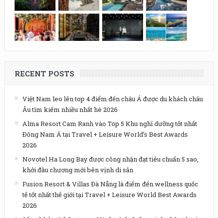
RECENT POSTS
Việt Nam leo lên top 4 điểm đến châu Á được du khách châu
Âu tìm kiếm nhiều nhất hè 2026
Alma Resort Cam Ranh vào Top 5 Khu nghỉ dưỡng tốt nhất
Đông Nam Á tại Travel + Leisure World’s Best Awards
2026
Novotel Ha Long Bay được công nhận đạt tiêu chuẩn 5 sao,
khởi đầu chương mới bên vịnh di sản
Fusion Resort & Villas Đà Nẵng là điểm đến wellness quốc
tế tốt nhất thế giới tại Travel + Leisure World Best Awards
2026