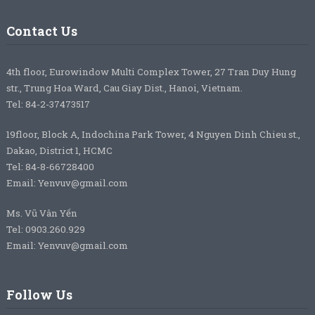
Contact Us
4th floor, Eurowindow Multi Complex Tower, 27 Tran Duy Hung
str., Trung Hoa Ward, Cau Giay Dist., Hanoi, Vietnam.
Tel: 84-2-37473517
19floor, Block A, Indochina Park Tower, 4 Nguyen Dinh Chieu st.,
Dakao, District 1, HCMC
Tel: 84-8-66728400
Email: Yenvuv@gmail.com
Ms. Vũ Vân Yến
Tel: 0903.260.929
Email: Yenvuv@gmail.com
Follow Us