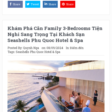
Share
Tweet
Share
Share
Khám Phá Căn Family 3-Bedrooms Tiện
Nghi Sang Trọng Tại Khách Sạn
Seashells Phu Quoc Hotel & Spa
Posted By:
Quynh Nga
on:
08/09/2024
In:
Điểm đến
Tags:
Seashells Phu Quoc Hotel & Spa