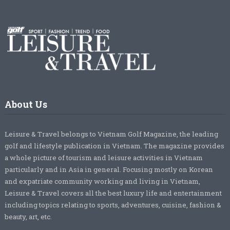
About Us
Leisure & Travel belongs to Vietnam Golf Magazine, the leading
golf and lifestyle publication in Vietnam. The magazine provides
a whole picture of tourism and leisure activities in Vietnam
particularly and in Asia in general. Focusing mostly on Korean
and expatriate community working and living in Vietnam,
Leisure & Travel covers all the best luxury life and entertainment
including topics relating to sports, adventures, cuisine, fashion &
beauty, art, etc.