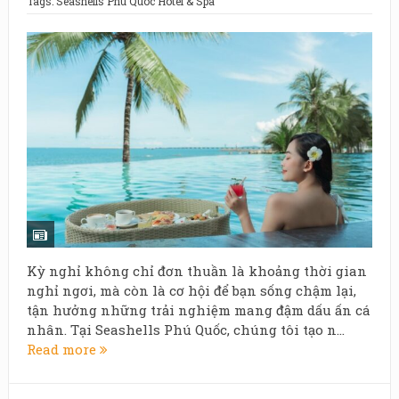
Tags:
Seashells Phu Quoc Hotel & Spa
Kỳ nghỉ không chỉ đơn thuần là khoảng thời gian
nghỉ ngơi, mà còn là cơ hội để bạn sống chậm lại,
tận hưởng những trải nghiệm mang đậm dấu ấn cá
nhân. Tại Seashells Phú Quốc, chúng tôi tạo n...
Read more