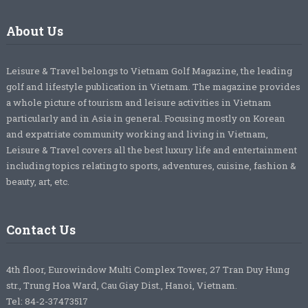
About Us
Leisure & Travel belongs to Vietnam Golf Magazine, the leading
golf and lifestyle publication in Vietnam. The magazine provides
a whole picture of tourism and leisure activities in Vietnam
particularly and in Asia in general. Focusing mostly on Korean
and expatriate community working and living in Vietnam,
Leisure & Travel covers all the best luxury life and entertainment
including topics relating to sports, adventures, cuisine, fashion &
beauty, art, etc.
Contact Us
4th floor, Eurowindow Multi Complex Tower, 27 Tran Duy Hung
str., Trung Hoa Ward, Cau Giay Dist., Hanoi, Vietnam.
Tel: 84-2-37473517