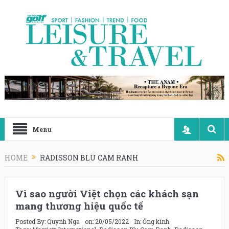
Menu
HOME
RADISSON BLU CAM RANH
Vì sao người Việt chọn các khách sạn
mang thương hiệu quốc tế
Posted By:
Quynh Nga
on:
20/05/2022
In:
Ống kính