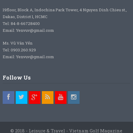
19floor, Block A, Indochina Park Tower, 4 Nguyen Dinh Chieu st.,
Dakao, District 1, HCMC
Tel: 84-8-66728400
Email: Yenvuv@gmail.com
Ms. Vũ Vân Yến
Tel: 0903.260.929
Email: Yenvuv@gmail.com
Follow Us
© 2018 - Leisure & Travel - Vietnam Golf Magazine