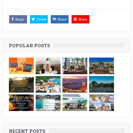
Share
Tweet
Share
Share
POPULAR POSTS
RECENT POSTS