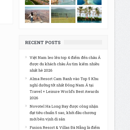
RECENT POSTS
Việt Nam leo lên top 4 điểm đến châu Á
được du khách châu Âu tìm kiếm nhiều
nhất hè 2026
Alma Resort Cam Ranh vào Top 5 Khu
nghỉ dưỡng tốt nhất Đông Nam Á tại
Travel + Leisure World’s Best Awards
2026
Novotel Ha Long Bay được công nhận
đạt tiêu chuẩn 5 sao, khởi đầu chương
mới bên vịnh di sản
Fusion Resort & Villas Đà Nẵng là điểm