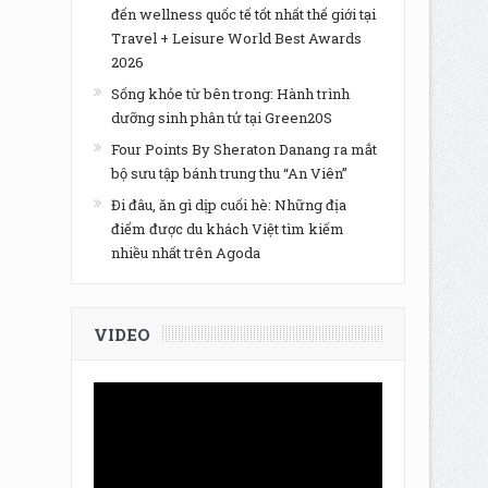
đến wellness quốc tế tốt nhất thế giới tại
Travel + Leisure World Best Awards
2026
Sống khỏe từ bên trong: Hành trình
dưỡng sinh phân tử tại Green20S
Four Points By Sheraton Danang ra mắt
bộ sưu tập bánh trung thu “An Viên”
Đi đâu, ăn gì dịp cuối hè: Những địa
điểm được du khách Việt tìm kiếm
nhiều nhất trên Agoda
VIDEO