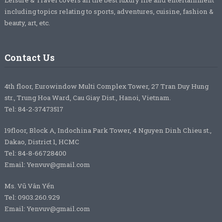
including topics relating to sports, adventures, cuisine, fashion &
beauty, art, etc.
Contact Us
4th floor, Eurowindow Multi Complex Tower, 27 Tran Duy Hung
str., Trung Hoa Ward, Cau Giay Dist., Hanoi, Vietnam.
Tel: 84-2-37473517
19floor, Block A, Indochina Park Tower, 4 Nguyen Dinh Chieu st.,
Dakao, District 1, HCMC
Tel: 84-8-66728400
Email: Yenvuv@gmail.com
Ms. Vũ Vân Yến
Tel: 0903.260.929
Email: Yenvuv@gmail.com