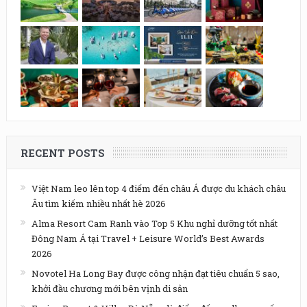
RECENT POSTS
Việt Nam leo lên top 4 điểm đến châu Á được du khách châu
Âu tìm kiếm nhiều nhất hè 2026
Alma Resort Cam Ranh vào Top 5 Khu nghỉ dưỡng tốt nhất
Đông Nam Á tại Travel + Leisure World’s Best Awards
2026
Novotel Ha Long Bay được công nhận đạt tiêu chuẩn 5 sao,
khởi đầu chương mới bên vịnh di sản