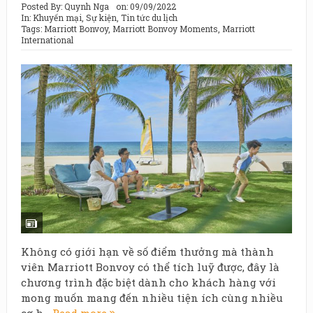
Posted By:
Quynh Nga
on:
09/09/2022
In:
Khuyến mại
,
Sự kiện
,
Tin tức du lịch
Tags:
Marriott Bonvoy
,
Marriott Bonvoy Moments
,
Marriott
International
Không có giới hạn về số điểm thưởng mà thành
viên Marriott Bonvoy có thể tích luỹ được, đây là
chương trình đặc biệt dành cho khách hàng với
mong muốn mang đến nhiều tiện ích cùng nhiều
cơ h...
Read more