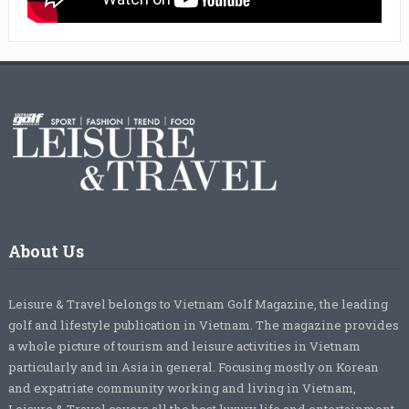
About Us
Leisure & Travel belongs to Vietnam Golf Magazine, the leading
golf and lifestyle publication in Vietnam. The magazine provides
a whole picture of tourism and leisure activities in Vietnam
particularly and in Asia in general. Focusing mostly on Korean
and expatriate community working and living in Vietnam,
Leisure & Travel covers all the best luxury life and entertainment