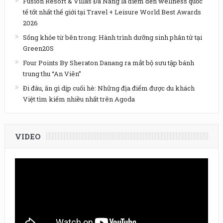
Fusion Resort & Villas Đà Nẵng là điểm đến wellness quốc
tế tốt nhất thế giới tại Travel + Leisure World Best Awards
2026
Sống khỏe từ bên trong: Hành trình dưỡng sinh phân tử tại
Green20S
Four Points By Sheraton Danang ra mắt bộ sưu tập bánh
trung thu “An Viên”
Đi đâu, ăn gì dịp cuối hè: Những địa điểm được du khách
Việt tìm kiếm nhiều nhất trên Agoda
VIDEO