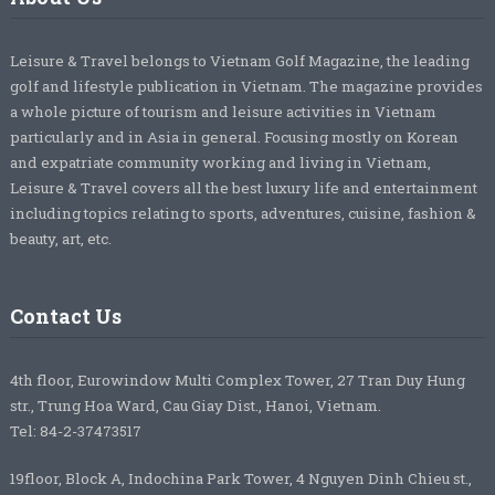
Leisure & Travel belongs to Vietnam Golf Magazine, the leading
golf and lifestyle publication in Vietnam. The magazine provides
a whole picture of tourism and leisure activities in Vietnam
particularly and in Asia in general. Focusing mostly on Korean
and expatriate community working and living in Vietnam,
Leisure & Travel covers all the best luxury life and entertainment
including topics relating to sports, adventures, cuisine, fashion &
beauty, art, etc.
Contact Us
4th floor, Eurowindow Multi Complex Tower, 27 Tran Duy Hung
str., Trung Hoa Ward, Cau Giay Dist., Hanoi, Vietnam.
Tel: 84-2-37473517
19floor, Block A, Indochina Park Tower, 4 Nguyen Dinh Chieu st.,