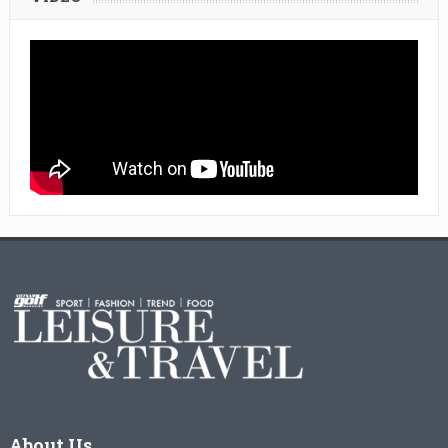
About Us