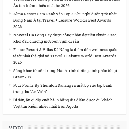
Âu tìm kiếm nhiều nhất hè 2026
Alma Resort Cam Ranh vào Top 5 Khu nghỉ dưỡng tốt nhất
Đông Nam Á tại Travel + Leisure World’s Best Awards
2026
Novotel Ha Long Bay được công nhận đạt tiêu chuẩn 5 sao,
khởi đầu chương mới bên vịnh di sản
Fusion Resort & Villas Đà Nẵng là điểm đến wellness quốc
tế tốt nhất thế giới tại Travel + Leisure World Best Awards
2026
Sống khỏe từ bên trong: Hành trình dưỡng sinh phân tử tại
Green20S
Four Points By Sheraton Danang ra mắt bộ sưu tập bánh
trung thu “An Viên”
Đi đâu, ăn gì dịp cuối hè: Những địa điểm được du khách
Việt tìm kiếm nhiều nhất trên Agoda
VIDEO