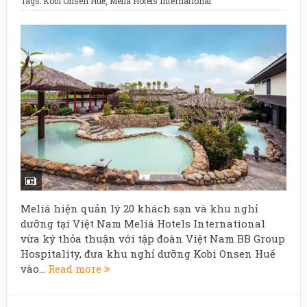
Tags:
Kobi Onsen Huế
,
Meliá Hotels International
Meliá hiện quản lý 20 khách sạn và khu nghỉ
dưỡng tại Việt Nam Meliá Hotels International
vừa ký thỏa thuận với tập đoàn Việt Nam BB Group
Hospitality, đưa khu nghỉ dưỡng Kobi Onsen Huế
vào...
Read more