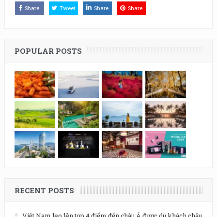
Share
Tweet
Share
Share
POPULAR POSTS
RECENT POSTS
Việt Nam leo lên top 4 điểm đến châu Á được du khách châu