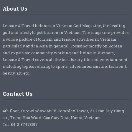
About Us
Leisure & Travel belongs to Vietnam Golf Magazine, the leading
golf and lifestyle publication in Vietnam. The magazine provides
a whole picture of tourism and leisure activities in Vietnam
particularly and in Asia in general. Focusing mostly on Korean
and expatriate community working and living in Vietnam,
Leisure & Travel covers all the best luxury life and entertainment
including topics relating to sports, adventures, cuisine, fashion &
beauty, art, etc.
Contact Us
4th floor, Eurowindow Multi Complex Tower, 27 Tran Duy Hung
str., Trung Hoa Ward, Cau Giay Dist., Hanoi, Vietnam.
Tel: 84-2-37473517