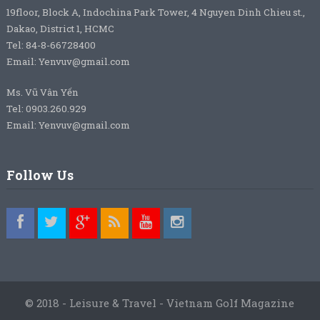
19floor, Block A, Indochina Park Tower, 4 Nguyen Dinh Chieu st.,
Dakao, District 1, HCMC
Tel: 84-8-66728400
Email: Yenvuv@gmail.com
Ms. Vũ Vân Yến
Tel: 0903.260.929
Email: Yenvuv@gmail.com
Follow Us
© 2018 - Leisure & Travel - Vietnam Golf Magazine