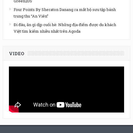
Green20S
Four Points By Sheraton Danang ra mắt bộ sưu tập bánh
trung thu “An Viên”
Đi đâu, ăn gì dịp cuối hè: Những địa điểm được du khách
Việt tìm kiếm nhiều nhất trên Agoda
VIDEO