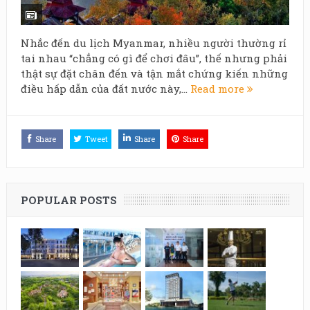
Nhắc đến du lịch Myanmar, nhiều người thường rỉ
tai nhau “chẳng có gì để chơi đâu”, thế nhưng phải
thật sự đặt chân đến và tận mắt chứng kiến những
điều hấp dẫn của đất nước này,...
Read more
Share
Tweet
Share
Share
POPULAR POSTS