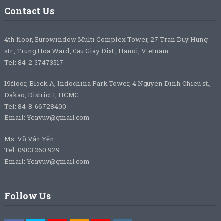
Contact Us
4th floor, Eurowindow Multi Complex Tower, 27 Tran Duy Hung
str., Trung Hoa Ward, Cau Giay Dist., Hanoi, Vietnam.
Tel: 84-2-37473517
19floor, Block A, Indochina Park Tower, 4 Nguyen Dinh Chieu st.,
Dakao, District 1, HCMC
Tel: 84-8-66728400
Email: Yenvuv@gmail.com
Ms. Vũ Vân Yến
Tel: 0903.260.929
Email: Yenvuv@gmail.com
Follow Us