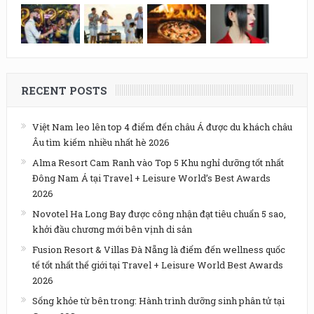
RECENT POSTS
Việt Nam leo lên top 4 điểm đến châu Á được du khách châu
Âu tìm kiếm nhiều nhất hè 2026
Alma Resort Cam Ranh vào Top 5 Khu nghỉ dưỡng tốt nhất
Đông Nam Á tại Travel + Leisure World’s Best Awards
2026
Novotel Ha Long Bay được công nhận đạt tiêu chuẩn 5 sao,
khởi đầu chương mới bên vịnh di sản
Fusion Resort & Villas Đà Nẵng là điểm đến wellness quốc
tế tốt nhất thế giới tại Travel + Leisure World Best Awards
2026
Sống khỏe từ bên trong: Hành trình dưỡng sinh phân tử tại