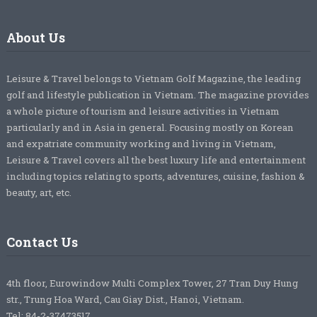
About Us
Leisure & Travel belongs to Vietnam Golf Magazine, the leading
golf and lifestyle publication in Vietnam. The magazine provides
a whole picture of tourism and leisure activities in Vietnam
particularly and in Asia in general. Focusing mostly on Korean
and expatriate community working and living in Vietnam,
Leisure & Travel covers all the best luxury life and entertainment
including topics relating to sports, adventures, cuisine, fashion &
beauty, art, etc.
Contact Us
4th floor, Eurowindow Multi Complex Tower, 27 Tran Duy Hung
str., Trung Hoa Ward, Cau Giay Dist., Hanoi, Vietnam.
Tel: 84-2-37473517