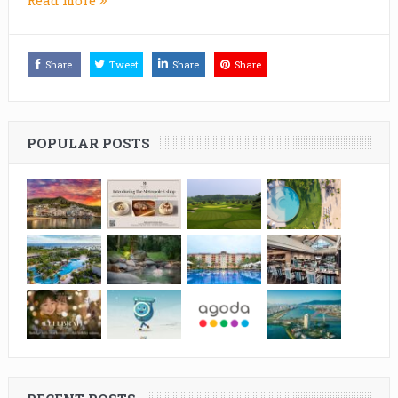
Share
Tweet
Share
Share
POPULAR POSTS