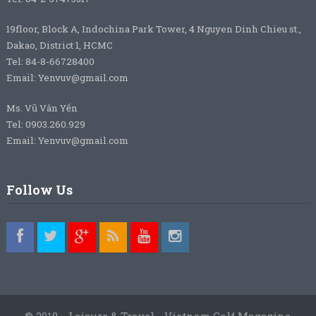
19floor, Block A, Indochina Park Tower, 4 Nguyen Dinh Chieu st.,
Dakao, District 1, HCMC
Tel: 84-8-66728400
Email: Yenvuv@gmail.com
Ms. Vũ Vân Yến
Tel: 0903.260.929
Email: Yenvuv@gmail.com
Follow Us
© 2018 - Leisure & Travel - Vietnam Golf Magazine