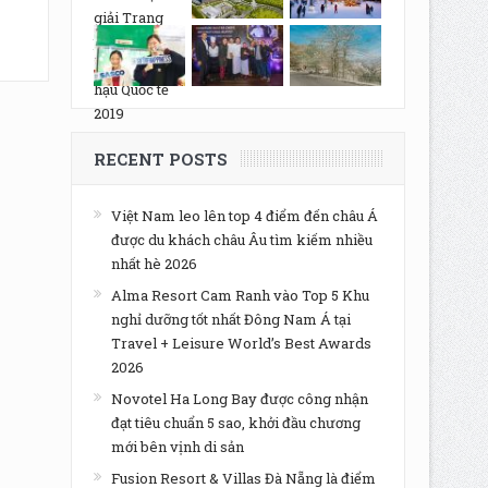
RECENT POSTS
Việt Nam leo lên top 4 điểm đến châu Á
được du khách châu Âu tìm kiếm nhiều
nhất hè 2026
Alma Resort Cam Ranh vào Top 5 Khu
nghỉ dưỡng tốt nhất Đông Nam Á tại
Travel + Leisure World’s Best Awards
2026
Novotel Ha Long Bay được công nhận
đạt tiêu chuẩn 5 sao, khởi đầu chương
mới bên vịnh di sản
Fusion Resort & Villas Đà Nẵng là điểm