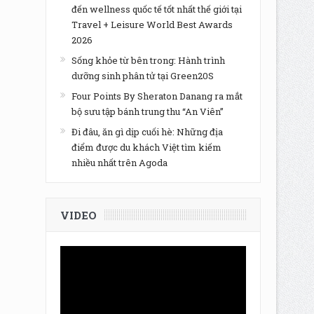
đến wellness quốc tế tốt nhất thế giới tại
Travel + Leisure World Best Awards
2026
Sống khỏe từ bên trong: Hành trình
dưỡng sinh phân tử tại Green20S
Four Points By Sheraton Danang ra mắt
bộ sưu tập bánh trung thu “An Viên”
Đi đâu, ăn gì dịp cuối hè: Những địa
điểm được du khách Việt tìm kiếm
nhiều nhất trên Agoda
VIDEO